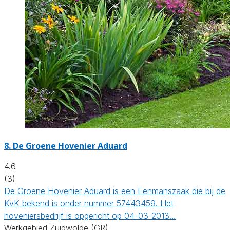
8.
De Groene Hovenier Aduard
4.6
(3)
De Groene Hovenier Aduard is een Eenmanszaak die bij de
KvK bekend is onder nummer 57443459. Het
hoveniersbedrijf is opgericht op 04-03-2013…
Werkgebied Zuidwolde (GR)