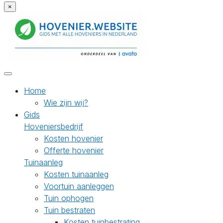
×
Home
Wie zijn wij?
Gids
Hoveniersbedrijf
Kosten hovenier
Offerte hovenier
Tuinaanleg
Kosten tuinaanleg
Voortuin aanleggen
Tuin ophogen
Tuin bestraten
Kosten tuinbestrating