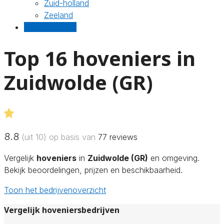
Zuid-holland
Zeeland
Gratis offertes
Top 16 hoveniers in
Zuidwolde (GR)
8.8
(uit 10) op basis van
77
reviews
Vergelijk
hoveniers
in
Zuidwolde (GR)
en omgeving.
Bekijk beoordelingen, prijzen en beschikbaarheid.
Toon het bedrijvenoverzicht
Vergelijk hoveniersbedrijven