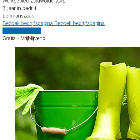
Werkgebied Zuidwolde (GR)
3 jaar in bedrijf
Eenmanszaak
Bezoek bedrijfspagina
Bezoek bedrijfspagina
Vergelijk offertes
Gratis - Vrijblijvend