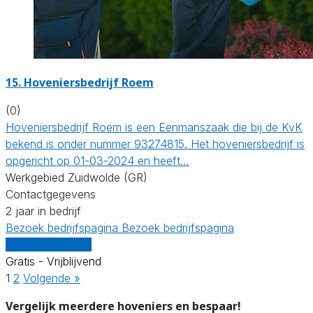
15.
Hoveniersbedrijf Roem
(0)
Hoveniersbedrijf Roem is een Eenmanszaak die bij de KvK
bekend is onder nummer 93274815. Het hoveniersbedrijf is
opgericht op 01-03-2024 en heeft…
Werkgebied Zuidwolde (GR)
Contactgegevens
2 jaar in bedrijf
Bezoek bedrijfspagina
Bezoek bedrijfspagina
Vergelijk offertes
Gratis - Vrijblijvend
1
2
Volgende »
Vergelijk meerdere hoveniers en bespaar!