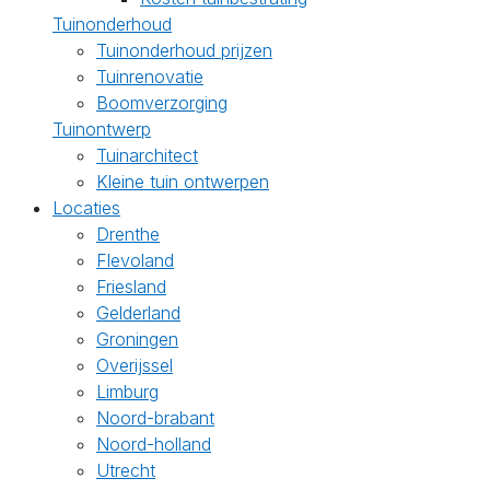
Tuinonderhoud
Tuinonderhoud prijzen
Tuinrenovatie
Boomverzorging
Tuinontwerp
Tuinarchitect
Kleine tuin ontwerpen
Locaties
Drenthe
Flevoland
Friesland
Gelderland
Groningen
Overijssel
Limburg
Noord-brabant
Noord-holland
Utrecht