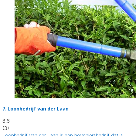
7.
Loonbedrijf van der Laan
8.6
(3)
Loonbedrijf van der Laan is een hoveniersbedrijf dat is