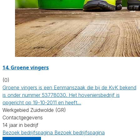
14.
Groene vingers
(0)
Groene vingers is een Eenmanszaak die bij de KvK bekend
is onder nummer 53778030. Het hoveniersbedrijf is
opgericht op 19-10-2011 en heeft…
Werkgebied Zuidwolde (GR)
Contactgegevens
14 jaar in bedrijf
Bezoek bedrijfspagina
Bezoek bedrijfspagina
Vergelijk offertes