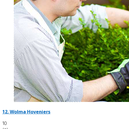
12.
Wolma Hoveniers
10