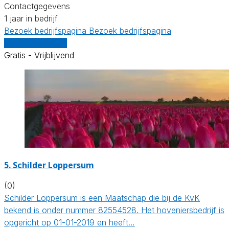
Contactgegevens
1 jaar in bedrijf
Bezoek bedrijfspagina
Bezoek bedrijfspagina
Vergelijk offertes
Gratis - Vrijblijvend
5.
Schilder Loppersum
(0)
Schilder Loppersum is een Maatschap die bij de KvK
bekend is onder nummer 82554528. Het hoveniersbedrijf is
opgericht op 01-01-2019 en heeft…