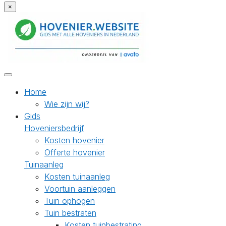
×
Home
Wie zijn wij?
Gids
Hoveniersbedrijf
Kosten hovenier
Offerte hovenier
Tuinaanleg
Kosten tuinaanleg
Voortuin aanleggen
Tuin ophogen
Tuin bestraten
Kosten tuinbestrating