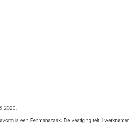
06-2020.
svorm is een Eenmanszaak. De vestiging telt 1 werknemer.