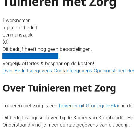
Tuinieren met Zorg
1 werknemer
5 jaren in bedrijf
Eenmanszaak
(0)
Dit bedrijf heeft nog geen beoordelingen.
Gratis offertes vergelijken
Vergelijk offertes & bespaar op de kosten!
Over
Bedrijfsgegevens
Contactgegevens
Openingstijden
Re
Over Tuinieren met Zorg
Tuinieren met Zorg is een
hovenier uit Groningen-Stad
in de
Dit bedrijf is ingeschreven bij de Kamer van Koophandel. H
Onderstaand vind je meer contactgegevens van dit bedrijf.