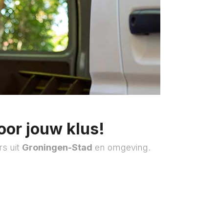
oor jouw klus!
rs uit
Groningen-Stad
en omgeving.