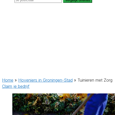
Vergelijk offertes
Home
»
Hoveniers in Groningen-Stad
»
Tuinieren met Zorg
Claim je bedrijf