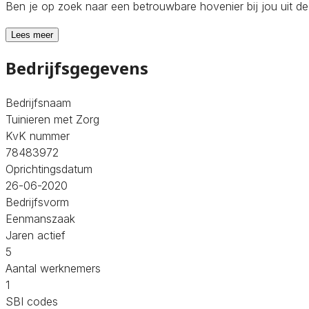
Ben je op zoek naar een betrouwbare hovenier bij jou uit d
Lees meer
Bedrijfsgegevens
Bedrijfsnaam
Tuinieren met Zorg
KvK nummer
78483972
Oprichtingsdatum
26-06-2020
Bedrijfsvorm
Eenmanszaak
Jaren actief
5
Aantal werknemers
1
SBI codes