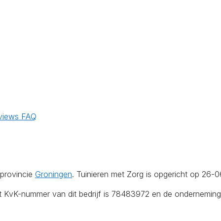
views
FAQ
 provincie
Groningen
. Tuinieren met Zorg is opgericht op 26-
et KvK-nummer van dit bedrijf is 78483972 en de onderneming