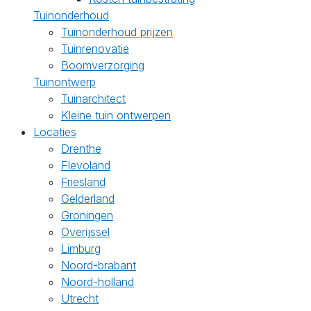
Tuinonderhoud
Tuinonderhoud prijzen
Tuinrenovatie
Boomverzorging
Tuinontwerp
Tuinarchitect
Kleine tuin ontwerpen
Locaties
Drenthe
Flevoland
Friesland
Gelderland
Groningen
Overijssel
Limburg
Noord-brabant
Noord-holland
Utrecht