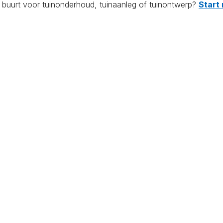
e buurt voor tuinonderhoud, tuinaanleg of tuinontwerp?
Start 