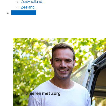
Zuid-holland
Zeeland
Gratis offertes
Tuinieren met Zorg
Groningen-Stad