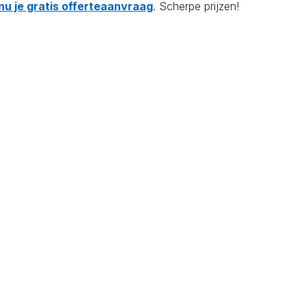
nu je gratis offerteaanvraag
. Scherpe prijzen!