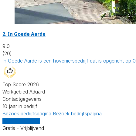
2.
In Goede Aarde
9.0
(20)
In Goede Aarde is een hoveniersbedrijf dat is opgericht op
Top Score 2026
Werkgebied Aduard
Contactgegevens
10 jaar in bedrijf
Bezoek bedrijfspagina
Bezoek bedrijfspagina
Vergelijk offertes
Gratis - Vrijblijvend