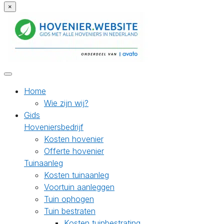
×
Home
Wie zijn wij?
Gids
Hoveniersbedrijf
Kosten hovenier
Offerte hovenier
Tuinaanleg
Kosten tuinaanleg
Voortuin aanleggen
Tuin ophogen
Tuin bestraten
Kosten tuinbestrating