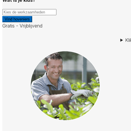
Vind hoveniers
Gratis - Vrijblijvend
Kl