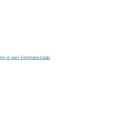
vorm is een Eenmanszaak.