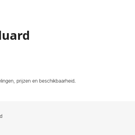
duard
ingen, prijzen en beschikbaarheid.
ld