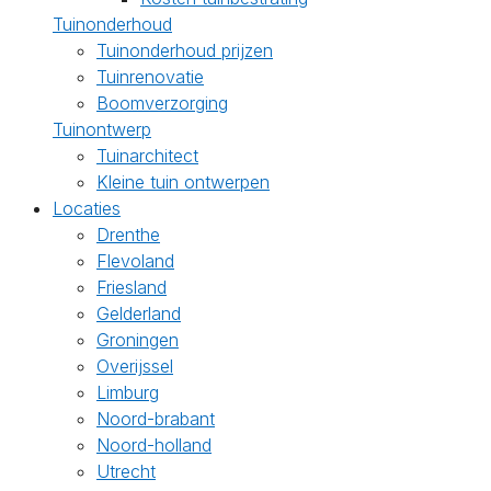
Tuinonderhoud
Tuinonderhoud prijzen
Tuinrenovatie
Boomverzorging
Tuinontwerp
Tuinarchitect
Kleine tuin ontwerpen
Locaties
Drenthe
Flevoland
Friesland
Gelderland
Groningen
Overijssel
Limburg
Noord-brabant
Noord-holland
Utrecht