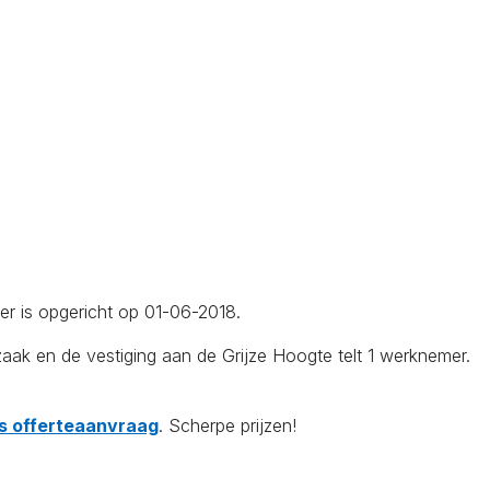
ier is opgericht op 01-06-2018.
k en de vestiging aan de Grijze Hoogte telt 1 werknemer.
tis offerteaanvraag
. Scherpe prijzen!