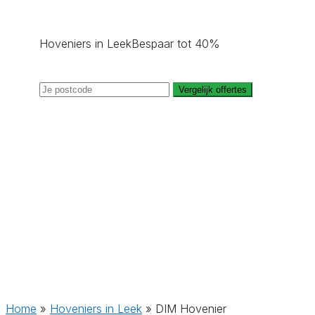
Hoveniers in Leek
Bespaar tot 40%
Vergelijk offertes
Home
»
Hoveniers in Leek
»
DIM Hovenier