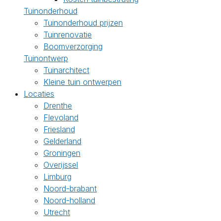
Tuinonderhoud
Tuinonderhoud prijzen
Tuinrenovatie
Boomverzorging
Tuinontwerp
Tuinarchitect
Kleine tuin ontwerpen
Locaties
Drenthe
Flevoland
Friesland
Gelderland
Groningen
Overijssel
Limburg
Noord-brabant
Noord-holland
Utrecht