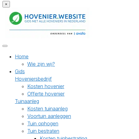
×
Home
Wie zijn wij?
Gids
Hoveniersbedrijf
Kosten hovenier
Offerte hovenier
Tuinaanleg
Kosten tuinaanleg
Voortuin aanleggen
Tuin ophogen
Tuin bestraten
Kosten tuinbestrating