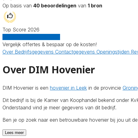
Op basis van
40 beoordelingen
van
1 bron
Top Score 2026
Gratis offertes vergelijken
Vergelijk offertes & bespaar op de kosten!
Over
Bedrijfsgegevens
Contactgegevens
Openingstijden
Re
Over DIM Hovenier
DIM Hovenier is een
hovenier in Leek
in de provincie
Gronin
Dit bedrijf is bij de Kamer van Koophandel bekend onder 
Onderstaand vind je meer gegevens van dit bedrijf.
Ben je op zoek naar een betrouwbare hovenier bij jou uit 
Lees meer