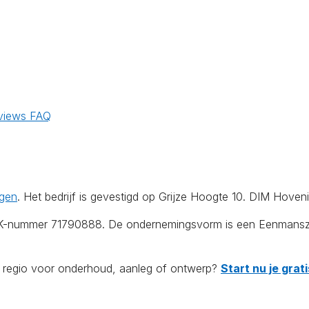
views
FAQ
gen
. Het bedrijf is gevestigd op Grijze Hoogte 10. DIM Hoven
KvK-nummer 71790888. De ondernemingsvorm is een Eenmanszaa
de regio voor onderhoud, aanleg of ontwerp?
Start nu je gra