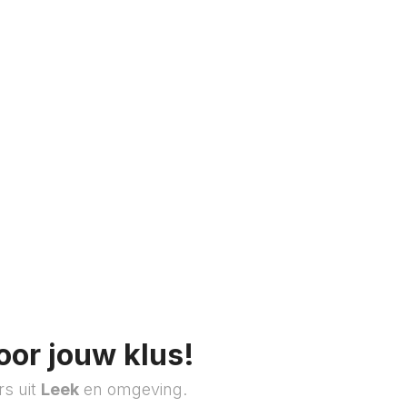
oor jouw klus!
rs uit
Leek
en omgeving.