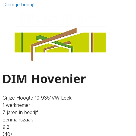
Claim je bedrijf
DIM Hovenier
Grijze Hoogte 10 9351VW Leek
1 werknemer
7 jaren in bedrijf
Eenmanszaak
9.2
(40)