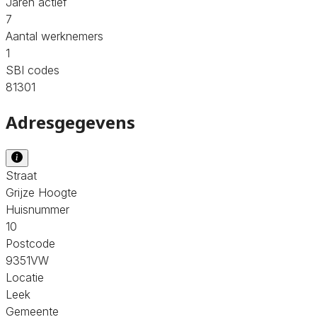
Jaren actief
7
Aantal werknemers
1
SBI codes
81301
Adresgegevens
Straat
Grijze Hoogte
Huisnummer
10
Postcode
9351VW
Locatie
Leek
Gemeente