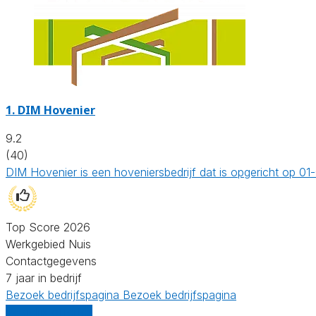
1.
DIM Hovenier
9.2
(40)
DIM Hovenier is een hoveniersbedrijf dat is opgericht op 0
Top Score 2026
Werkgebied Nuis
Contactgegevens
7 jaar in bedrijf
Bezoek bedrijfspagina
Bezoek bedrijfspagina
Vergelijk offertes