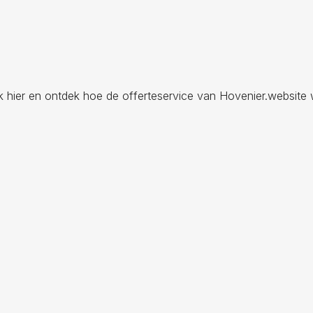
ik hier en ontdek hoe de offerteservice van Hovenier.website 