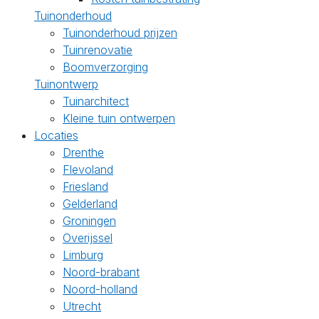
Tuinonderhoud
Tuinonderhoud prijzen
Tuinrenovatie
Boomverzorging
Tuinontwerp
Tuinarchitect
Kleine tuin ontwerpen
Locaties
Drenthe
Flevoland
Friesland
Gelderland
Groningen
Overijssel
Limburg
Noord-brabant
Noord-holland
Utrecht