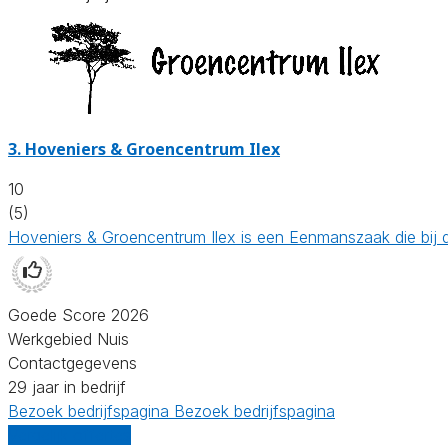
3.
Hoveniers & Groencentrum Ilex
10
(5)
Hoveniers & Groencentrum Ilex is een Eenmanszaak die bij
Goede Score 2026
Werkgebied Nuis
Contactgegevens
29 jaar in bedrijf
Bezoek bedrijfspagina
Bezoek bedrijfspagina
Vergelijk offertes