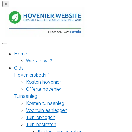
×
Home
Wie zijn wij?
Gids
Hoveniersbedrijf
Kosten hovenier
Offerte hovenier
Tuinaanleg
Kosten tuinaanleg
Voortuin aanleggen
Tuin ophogen
Tuin bestraten
Kosten tuinbestrating