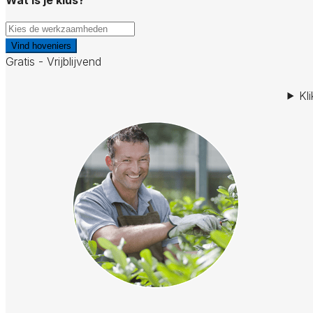
Vind hoveniers
Gratis - Vrijblijvend
Kl