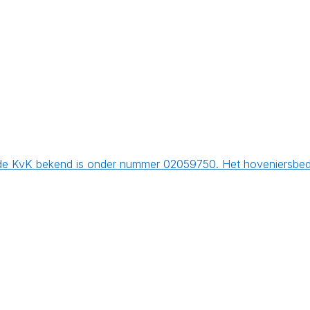
 de KvK bekend is onder nummer 02059750. Het hoveniersbedr