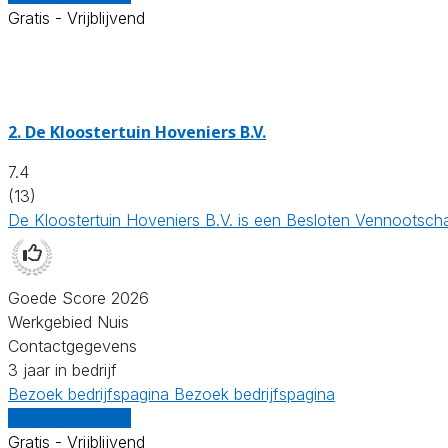
Gratis - Vrijblijvend
2.
De Kloostertuin Hoveniers B.V.
7.4
(13)
De Kloostertuin Hoveniers B.V. is een Besloten Vennootsch
Goede Score 2026
Werkgebied Nuis
Contactgegevens
3 jaar in bedrijf
Bezoek bedrijfspagina
Bezoek bedrijfspagina
Vergelijk offertes
Gratis - Vrijblijvend