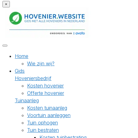
×
Home
Wie zijn wij?
Gids
Hoveniersbedrijf
Kosten hovenier
Offerte hovenier
Tuinaanleg
Kosten tuinaanleg
Voortuin aanleggen
Tuin ophogen
Tuin bestraten
Kosten tuinbestrating