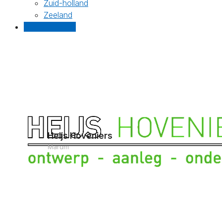
Zuid-holland
Zeeland
Gratis offertes
Heijs Hoveniers
Marum