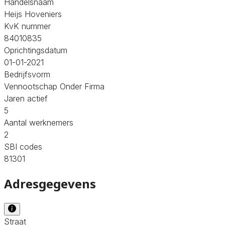
Handelsnaam
Heijs Hoveniers
KvK nummer
84010835
Oprichtingsdatum
01-01-2021
Bedrijfsvorm
Vennootschap Onder Firma
Jaren actief
5
Aantal werknemers
2
SBI codes
81301
Adresgegevens
Straat