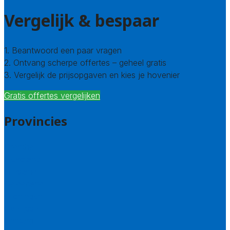
Vergelijk & bespaar
1. Beantwoord een paar vragen
2. Ontvang scherpe offertes – geheel gratis
3. Vergelijk de prijsopgaven en kies je hovenier
Gratis offertes vergelijken
Provincies
Drenthe
Flevoland
Friesland
Gelderland
Groningen
Overijssel
Limburg