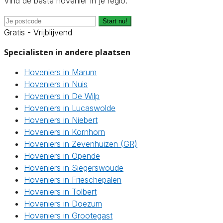
Vind de beste hovenier in je regio.
Start nu!
Gratis - Vrijblijvend
Specialisten in andere plaatsen
Hoveniers in Marum
Hoveniers in Nuis
Hoveniers in De Wilp
Hoveniers in Lucaswolde
Hoveniers in Niebert
Hoveniers in Kornhorn
Hoveniers in Zevenhuizen (GR)
Hoveniers in Opende
Hoveniers in Siegerswoude
Hoveniers in Frieschepalen
Hoveniers in Tolbert
Hoveniers in Doezum
Hoveniers in Grootegast