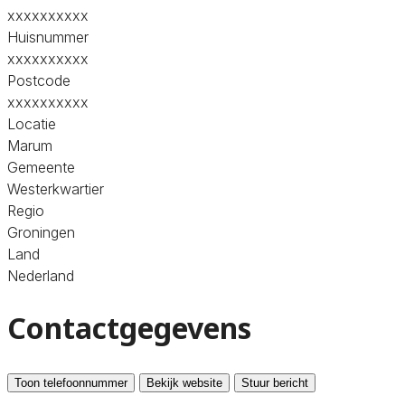
xxxxxxxxxx
Huisnummer
xxxxxxxxxx
Postcode
xxxxxxxxxx
Locatie
Marum
Gemeente
Westerkwartier
Regio
Groningen
Land
Nederland
Contactgegevens
Toon telefoonnummer
Bekijk website
Stuur bericht