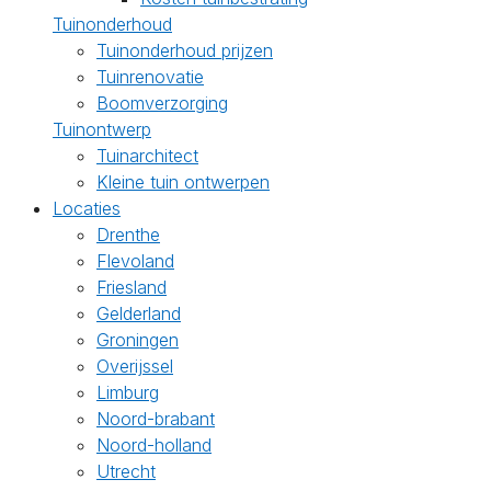
Tuinonderhoud
Tuinonderhoud prijzen
Tuinrenovatie
Boomverzorging
Tuinontwerp
Tuinarchitect
Kleine tuin ontwerpen
Locaties
Drenthe
Flevoland
Friesland
Gelderland
Groningen
Overijssel
Limburg
Noord-brabant
Noord-holland
Utrecht