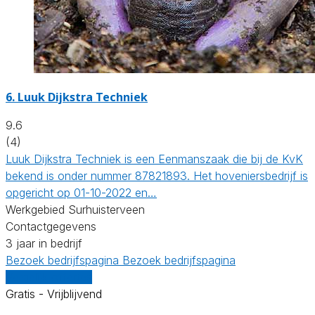
6.
Luuk Dijkstra Techniek
9.6
(4)
Luuk Dijkstra Techniek is een Eenmanszaak die bij de KvK
bekend is onder nummer 87821893. Het hoveniersbedrijf is
opgericht op 01-10-2022 en…
Werkgebied Surhuisterveen
Contactgegevens
3 jaar in bedrijf
Bezoek bedrijfspagina
Bezoek bedrijfspagina
Vergelijk offertes
Gratis - Vrijblijvend