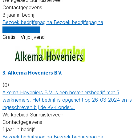
Contactgegevens
3 jaar in bedrijf
Bezoek bedrijfspagina
Bezoek bedrijfspagina
Vergelijk offertes
Gratis - Vrijblijvend
3.
Alkema Hoveniers B.V.
(0)
Alkema Hoveniers B.V. is een hoveniersbedrijf met 5
werknemers. Het bedrijf is opgericht op 26-03-2024 en is
ingeschreven bij de KvK onder…
Werkgebied Surhuisterveen
Contactgegevens
1 jaar in bedrijf
Bezoek bedrijfspagina
Bezoek bedrijfspagina