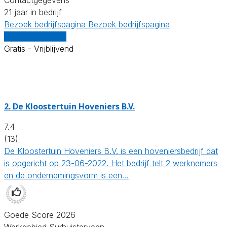
21 jaar in bedrijf
Bezoek bedrijfspagina
Bezoek bedrijfspagina
Vergelijk offertes
Gratis - Vrijblijvend
2.
De Kloostertuin Hoveniers B.V.
7.4
(13)
De Kloostertuin Hoveniers B.V. is een hoveniersbedrijf dat
is opgericht op 23-06-2022. Het bedrijf telt 2 werknemers
en de ondernemingsvorm is een…
Goede Score 2026
Werkgebied Surhuisterveen