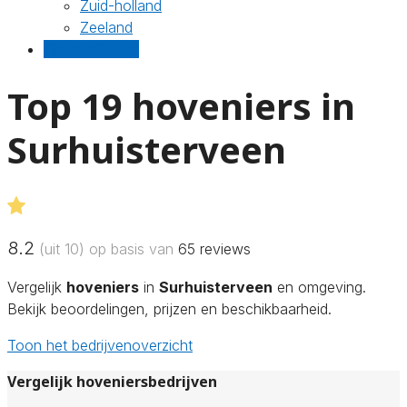
Zuid-holland
Zeeland
Gratis offertes
Top 19 hoveniers in
Surhuisterveen
8.2
(uit 10) op basis van
65
reviews
Vergelijk
hoveniers
in
Surhuisterveen
en omgeving.
Bekijk beoordelingen, prijzen en beschikbaarheid.
Toon het bedrijvenoverzicht
Vergelijk hoveniersbedrijven