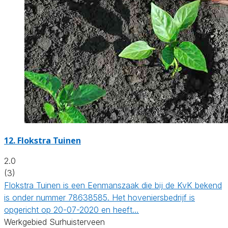
12.
Flokstra Tuinen
2.0
(3)
Flokstra Tuinen is een Eenmanszaak die bij de KvK bekend
is onder nummer 78638585. Het hoveniersbedrijf is
opgericht op 20-07-2020 en heeft…
Werkgebied Surhuisterveen