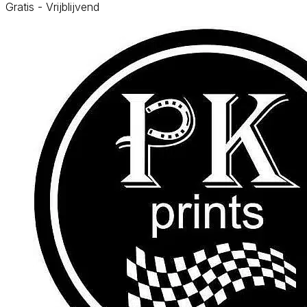
Gratis - Vrijblijvend