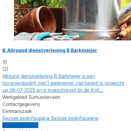
8.
Allround dienstverlening B Barkmeijer
10
(2)
Allround dienstverlening B Barkmeijer is een
hoveniersbedrijf met 1 werknemer. Het bedrijf is opgericht
op 28-07-2025 en is ingeschreven bij de KvK…
Werkgebied Surhuisterveen
Contactgegevens
Eenmanszaak
Bezoek bedrijfspagina
Bezoek bedrijfspagina
Vergelijk offertes