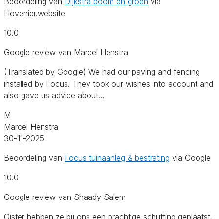
Beoordeling van
Dijkstra boom en groen
via
Hovenier.website
10.0
Google review van Marcel Henstra
(Translated by Google) We had our paving and fencing
installed by Focus. They took our wishes into account and
also gave us advice about…
M
Marcel Henstra
30-11-2025
Beoordeling van
Focus tuinaanleg & bestrating
via Google
10.0
Google review van Shaady Salem
Gister hebben ze bij ons een prachtige schutting geplaatst.