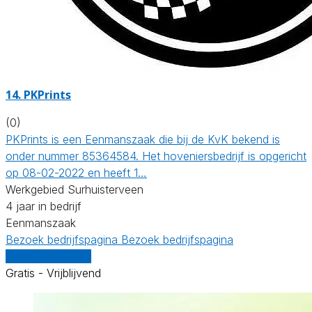
14.
PKPrints
(0)
PKPrints is een Eenmanszaak die bij de KvK bekend is
onder nummer 85364584. Het hoveniersbedrijf is opgericht
op 08-02-2022 en heeft 1…
Werkgebied Surhuisterveen
4 jaar in bedrijf
Eenmanszaak
Bezoek bedrijfspagina
Bezoek bedrijfspagina
Vergelijk offertes
Gratis - Vrijblijvend