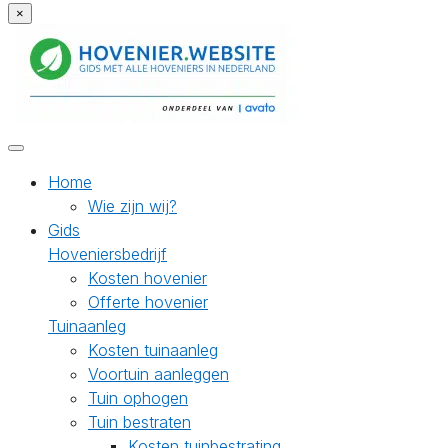
×
Home
Wie zijn wij?
Gids
Hoveniersbedrijf
Kosten hovenier
Offerte hovenier
Tuinaanleg
Kosten tuinaanleg
Voortuin aanleggen
Tuin ophogen
Tuin bestraten
Kosten tuinbestrating