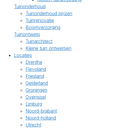
Tuinonderhoud
Tuinonderhoud prijzen
Tuinrenovatie
Boomverzorging
Tuinontwerp
Tuinarchitect
Kleine tuin ontwerpen
Locaties
Drenthe
Flevoland
Friesland
Gelderland
Groningen
Overijssel
Limburg
Noord-brabant
Noord-holland
Utrecht