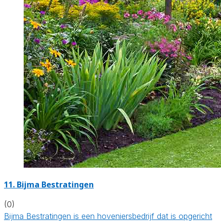
11.
Bijma Bestratingen
(0)
Bijma Bestratingen is een hoveniersbedrijf dat is opgericht