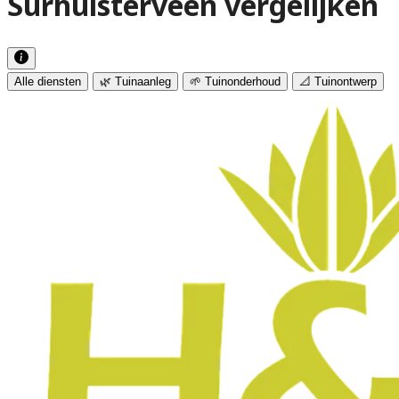
Surhuisterveen vergelijken
Alle diensten
🌿 Tuinaanleg
🌱 Tuinonderhoud
📐 Tuinontwerp