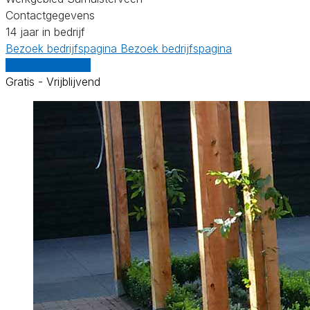
Contactgegevens
14 jaar in bedrijf
Bezoek bedrijfspagina
Bezoek bedrijfspagina
Vergelijk offertes
Gratis - Vrijblijvend