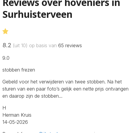
Reviews over hoveniers in
Surhuisterveen
8.2
(uit 10) op basis van
65
reviews
9.0
stobben frezen
Gebeld voor het verwijderen van twee stobben. Na het
sturen van een paar foto’s gelijk een nette prijs ontvangen
en daarop zijn de stobben…
H
Herman Kruis
14-05-2026