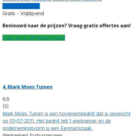
Vergelijk offertes
Gratis - Vrijblijvend
Benieuwd naar de prijzen? Vraag gratis offertes aan!
Start gratis offerteaanvraag!
4.
Mark Moes Tuinen
6.8
(5)
Mark Moes Tuinen is een hoveniersbedrijf dat is opgericht
op 01-07-2011. Het bedrijf telt 1 werknemer en de
ondernemingsvorm is een Eenmanszaak.
Werkgebied Surhuisterveen