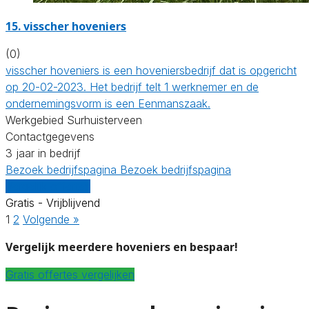
15.
visscher hoveniers
(0)
visscher hoveniers is een hoveniersbedrijf dat is opgericht
op 20-02-2023. Het bedrijf telt 1 werknemer en de
ondernemingsvorm is een Eenmanszaak.
Werkgebied Surhuisterveen
Contactgegevens
3 jaar in bedrijf
Bezoek bedrijfspagina
Bezoek bedrijfspagina
Vergelijk offertes
Gratis - Vrijblijvend
1
2
Volgende »
Vergelijk meerdere hoveniers en bespaar!
Gratis offertes vergelijken