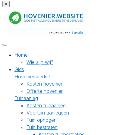
×
Home
Wie zijn wij?
Gids
Hoveniersbedrijf
Kosten hovenier
Offerte hovenier
Tuinaanleg
Kosten tuinaanleg
Voortuin aanleggen
Tuin ophogen
Tuin bestraten
Kosten tuinbestrating