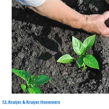
13.
Kruijer & Kruijer Hoveniers