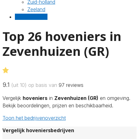
Zuid-holland
Zeeland
Gratis offertes
Top 26 hoveniers in
Zevenhuizen (GR)
9.1
(uit 10) op basis van
97
reviews
Vergelijk
hoveniers
in
Zevenhuizen (GR)
en omgeving.
Bekijk beoordelingen, prijzen en beschikbaarheid.
Toon het bedrijvenoverzicht
Vergelijk hoveniersbedrijven