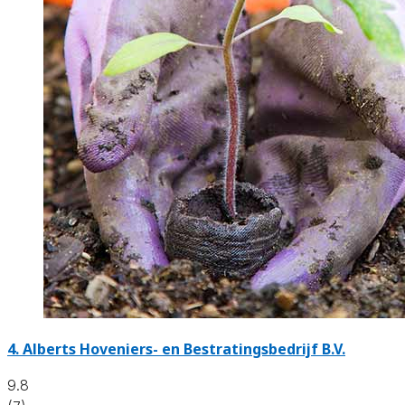
4.
Alberts Hoveniers- en Bestratingsbedrijf B.V.
9.8