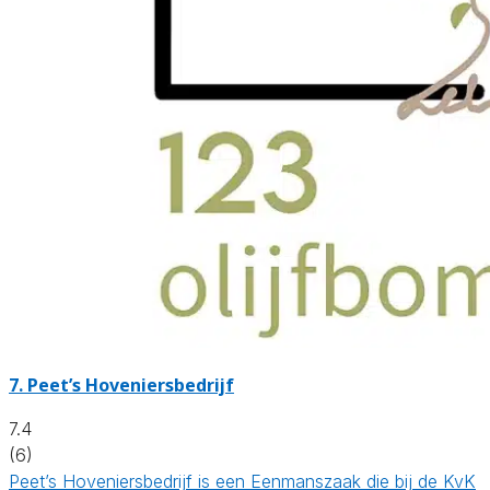
7.
Peet’s Hoveniersbedrijf
7.4
(6)
Peet’s Hoveniersbedrijf is een Eenmanszaak die bij de KvK