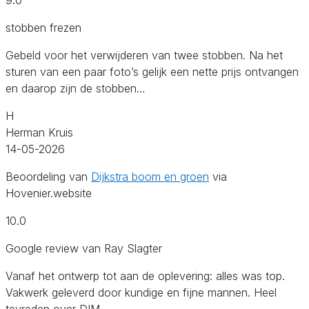
stobben frezen
Gebeld voor het verwijderen van twee stobben. Na het
sturen van een paar foto’s gelijk een nette prijs ontvangen
en daarop zijn de stobben…
H
Herman Kruis
14-05-2026
Beoordeling van
Dijkstra boom en groen
via
Hovenier.website
10.0
Google review van Ray Slagter
Vanaf het ontwerp tot aan de oplevering: alles was top.
Vakwerk geleverd door kundige en fijne mannen. Heel
tevreden over DIM.