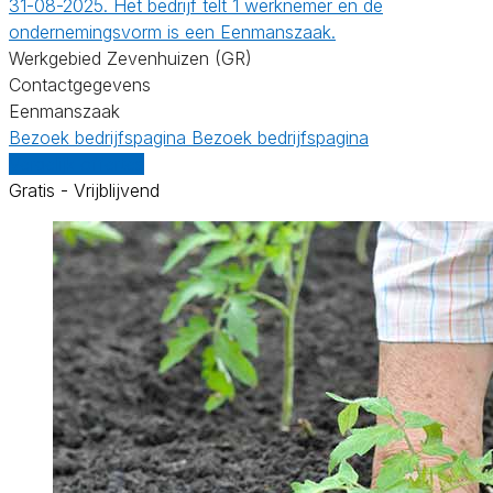
31-08-2025. Het bedrijf telt 1 werknemer en de
ondernemingsvorm is een Eenmanszaak.
Werkgebied Zevenhuizen (GR)
Contactgegevens
Eenmanszaak
Bezoek bedrijfspagina
Bezoek bedrijfspagina
Vergelijk offertes
Gratis - Vrijblijvend