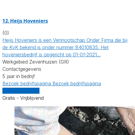
12.
Heijs Hoveniers
(0)
Heijs Hoveniers is een Vennootschap Onder Firma die bij
de KvK bekend is onder nummer 84010835. Het
hoveniersbedrijf is opgericht op 01-01-2021…
Werkgebied Zevenhuizen (GR)
Contactgegevens
5 jaar in bedrijf
Bezoek bedrijfspagina
Bezoek bedrijfspagina
Vergelijk offertes
Gratis - Vrijblijvend