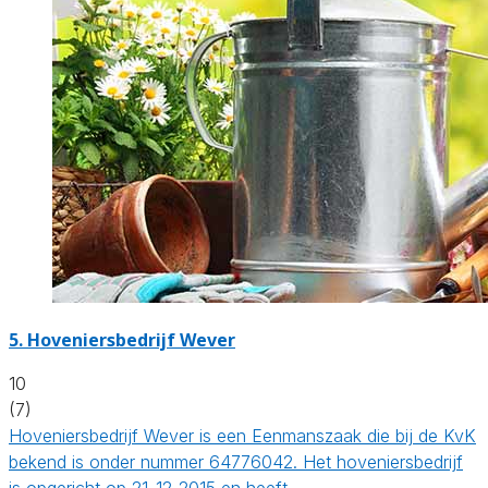
5.
Hoveniersbedrijf Wever
10
(7)
Hoveniersbedrijf Wever is een Eenmanszaak die bij de KvK
bekend is onder nummer 64776042. Het hoveniersbedrijf
is opgericht op 21-12-2015 en heeft…