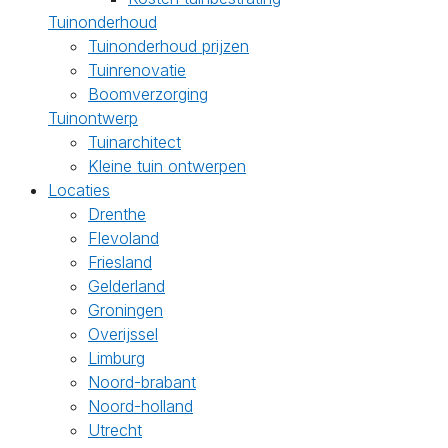
Tuinonderhoud
Tuinonderhoud prijzen
Tuinrenovatie
Boomverzorging
Tuinontwerp
Tuinarchitect
Kleine tuin ontwerpen
Locaties
Drenthe
Flevoland
Friesland
Gelderland
Groningen
Overijssel
Limburg
Noord-brabant
Noord-holland
Utrecht