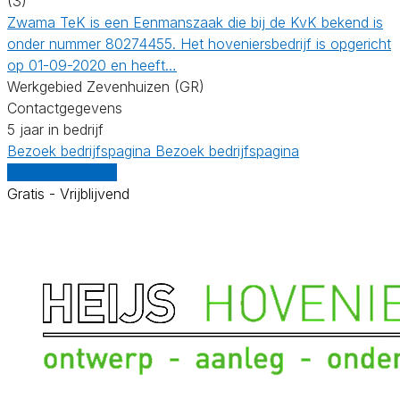
(3)
Zwama TeK is een Eenmanszaak die bij de KvK bekend is
onder nummer 80274455. Het hoveniersbedrijf is opgericht
op 01-09-2020 en heeft…
Werkgebied Zevenhuizen (GR)
Contactgegevens
5 jaar in bedrijf
Bezoek bedrijfspagina
Bezoek bedrijfspagina
Vergelijk offertes
Gratis - Vrijblijvend