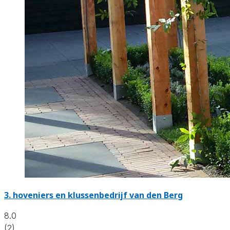
3.
hoveniers en klussenbedrijf van den Berg
8.0
(2)