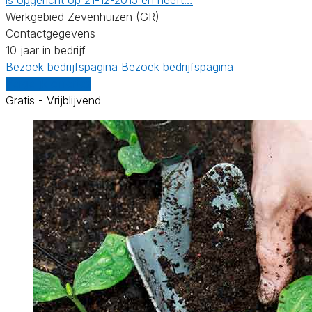
Werkgebied Zevenhuizen (GR)
Contactgegevens
10 jaar in bedrijf
Bezoek bedrijfspagina
Bezoek bedrijfspagina
Vergelijk offertes
Gratis - Vrijblijvend