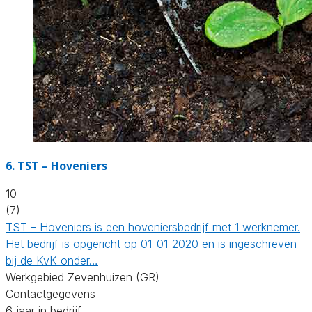
6.
TST – Hoveniers
10
(7)
TST – Hoveniers is een hoveniersbedrijf met 1 werknemer.
Het bedrijf is opgericht op 01-01-2020 en is ingeschreven
bij de KvK onder…
Werkgebied Zevenhuizen (GR)
Contactgegevens
6 jaar in bedrijf