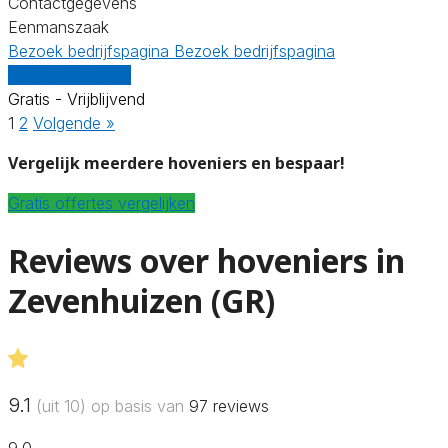
Contactgegevens
Eenmanszaak
Bezoek bedrijfspagina
Bezoek bedrijfspagina
Vergelijk offertes
Gratis - Vrijblijvend
1
2
Volgende »
Vergelijk meerdere hoveniers en bespaar!
Gratis offertes vergelijken
Reviews over hoveniers in
Zevenhuizen (GR)
9.1
(uit 10) op basis van
97
reviews
9.0