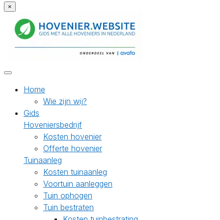
×
Home
Wie zijn wij?
Gids
Hoveniersbedrijf
Kosten hovenier
Offerte hovenier
Tuinaanleg
Kosten tuinaanleg
Voortuin aanleggen
Tuin ophogen
Tuin bestraten
Kosten tuinbestrating