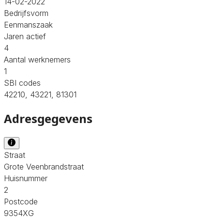
14-02-2022
Bedrijfsvorm
Eenmanszaak
Jaren actief
4
Aantal werknemers
1
SBI codes
42210, 43221, 81301
Adresgegevens
Straat
Grote Veenbrandstraat
Huisnummer
2
Postcode
9354XG