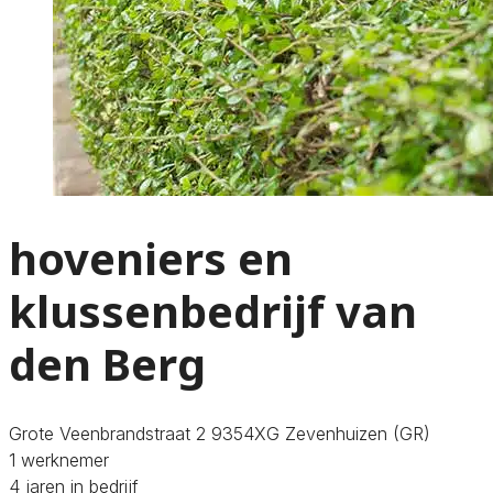
hoveniers en
klussenbedrijf van
den Berg
Grote Veenbrandstraat 2 9354XG Zevenhuizen (GR)
1 werknemer
4 jaren in bedrijf