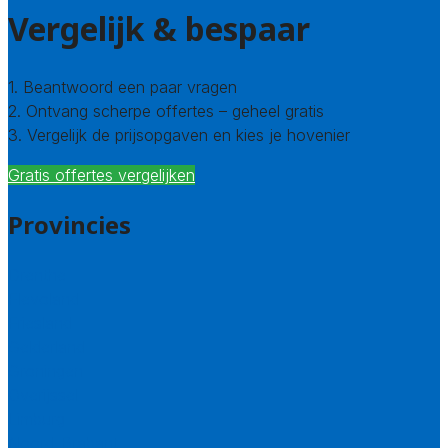
Vergelijk & bespaar
1. Beantwoord een paar vragen
2. Ontvang scherpe offertes – geheel gratis
3. Vergelijk de prijsopgaven en kies je hovenier
Gratis offertes vergelijken
Provincies
Drenthe
Flevoland
Friesland
Gelderland
Groningen
Overijssel
Limburg
Noord-Brabant