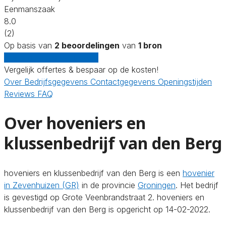
Eenmanszaak
8.0
(2)
Op basis van
2 beoordelingen
van
1 bron
Gratis offertes vergelijken
Vergelijk offertes & bespaar op de kosten!
Over
Bedrijfsgegevens
Contactgegevens
Openingstijden
Reviews
FAQ
Over hoveniers en
klussenbedrijf van den Berg
hoveniers en klussenbedrijf van den Berg is een
hovenier
in Zevenhuizen (GR)
in de provincie
Groningen
. Het bedrijf
is gevestigd op Grote Veenbrandstraat 2. hoveniers en
klussenbedrijf van den Berg is opgericht op 14-02-2022.