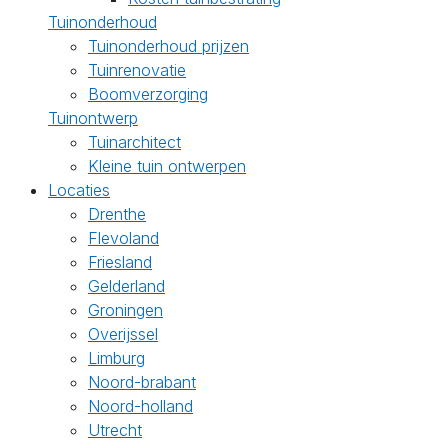
Tuinonderhoud
Tuinonderhoud prijzen
Tuinrenovatie
Boomverzorging
Tuinontwerp
Tuinarchitect
Kleine tuin ontwerpen
Locaties
Drenthe
Flevoland
Friesland
Gelderland
Groningen
Overijssel
Limburg
Noord-brabant
Noord-holland
Utrecht