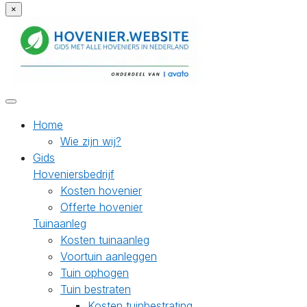
×
Home
Wie zijn wij?
Gids
Hoveniersbedrijf
Kosten hovenier
Offerte hovenier
Tuinaanleg
Kosten tuinaanleg
Voortuin aanleggen
Tuin ophogen
Tuin bestraten
Kosten tuinbestrating