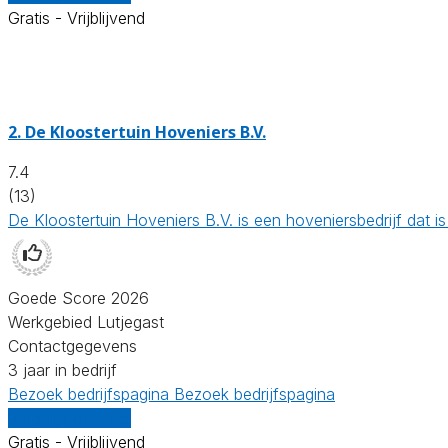
Gratis - Vrijblijvend
2.
De Kloostertuin Hoveniers B.V.
7.4
(13)
De Kloostertuin Hoveniers B.V. is een hoveniersbedrijf dat
Goede Score 2026
Werkgebied Lutjegast
Contactgegevens
3 jaar in bedrijf
Bezoek bedrijfspagina
Bezoek bedrijfspagina
Vergelijk offertes
Gratis - Vrijblijvend