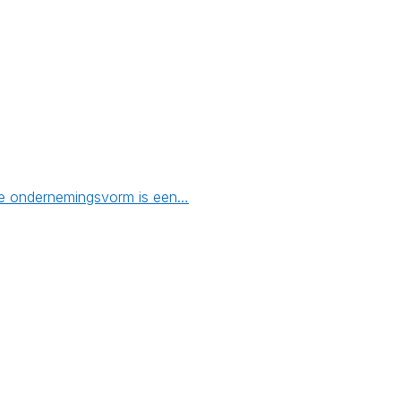
n de ondernemingsvorm is een…