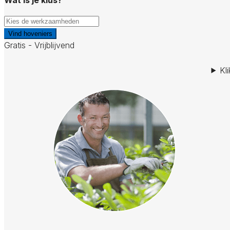
Vind hoveniers
Gratis - Vrijblijvend
Kl