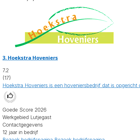
3.
Hoekstra Hoveniers
7.2
(17)
Hoekstra Hoveniers is een hoveniersbedrijf dat is opgeric
Goede Score 2026
Werkgebied Lutjegast
Contactgegevens
12 jaar in bedrijf
Bezoek bedrijfspagina
Bezoek bedrijfspagina