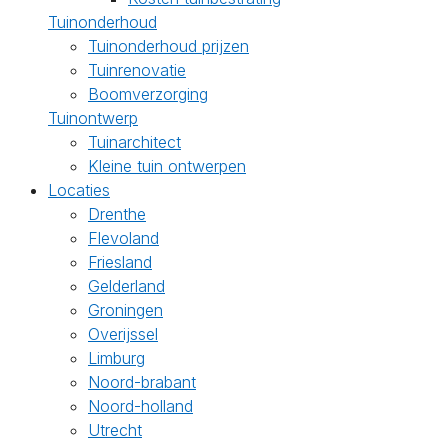
Tuinonderhoud
Tuinonderhoud prijzen
Tuinrenovatie
Boomverzorging
Tuinontwerp
Tuinarchitect
Kleine tuin ontwerpen
Locaties
Drenthe
Flevoland
Friesland
Gelderland
Groningen
Overijssel
Limburg
Noord-brabant
Noord-holland
Utrecht