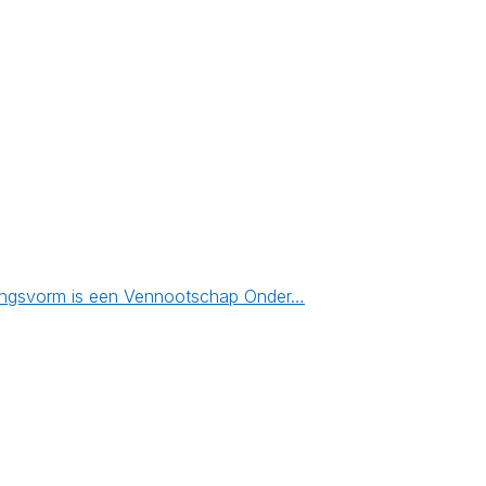
nemingsvorm is een Vennootschap Onder…