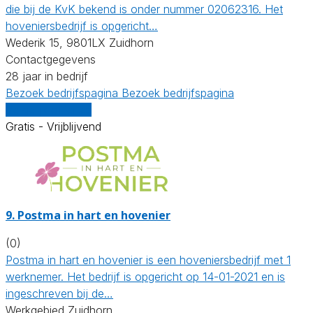
die bij de KvK bekend is onder nummer 02062316. Het
hoveniersbedrijf is opgericht…
Wederik 15, 9801LX Zuidhorn
Contactgegevens
28 jaar in bedrijf
Bezoek bedrijfspagina
Bezoek bedrijfspagina
Vergelijk offertes
Gratis - Vrijblijvend
9.
Postma in hart en hovenier
(0)
Postma in hart en hovenier is een hoveniersbedrijf met 1
werknemer. Het bedrijf is opgericht op 14-01-2021 en is
ingeschreven bij de…
Werkgebied Zuidhorn