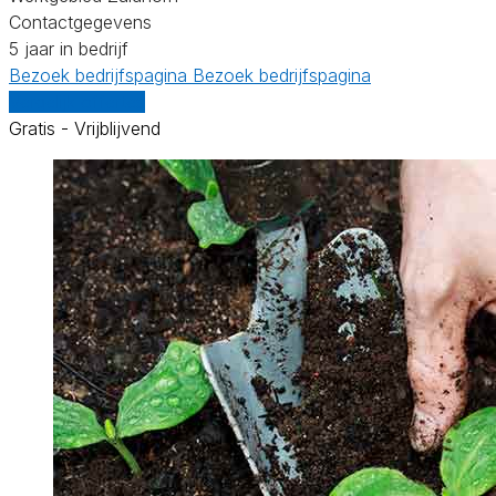
Contactgegevens
5 jaar in bedrijf
Bezoek bedrijfspagina
Bezoek bedrijfspagina
Vergelijk offertes
Gratis - Vrijblijvend