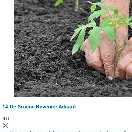
14.
De Groene Hovenier Aduard
4.6
(3)