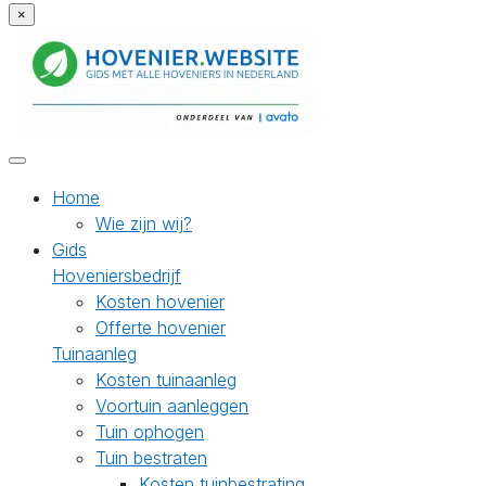
×
Home
Wie zijn wij?
Gids
Hoveniersbedrijf
Kosten hovenier
Offerte hovenier
Tuinaanleg
Kosten tuinaanleg
Voortuin aanleggen
Tuin ophogen
Tuin bestraten
Kosten tuinbestrating