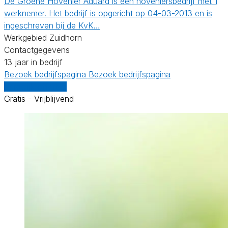
De Groene Hovenier Aduard is een hoveniersbedrijf met 1
werknemer. Het bedrijf is opgericht op 04-03-2013 en is
ingeschreven bij de KvK…
Werkgebied Zuidhorn
Contactgegevens
13 jaar in bedrijf
Bezoek bedrijfspagina
Bezoek bedrijfspagina
Vergelijk offertes
Gratis - Vrijblijvend