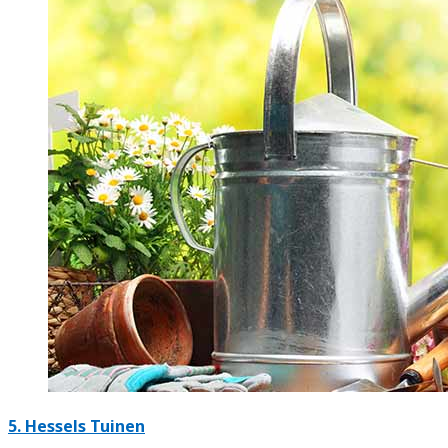
5.
Hessels Tuinen