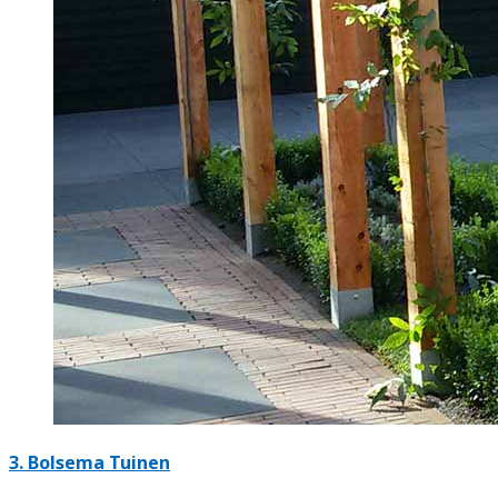
3.
Bolsema Tuinen