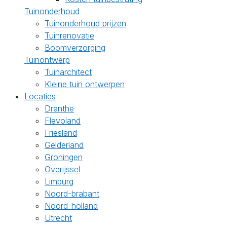
Tuinonderhoud
Tuinonderhoud prijzen
Tuinrenovatie
Boomverzorging
Tuinontwerp
Tuinarchitect
Kleine tuin ontwerpen
Locaties
Drenthe
Flevoland
Friesland
Gelderland
Groningen
Overijssel
Limburg
Noord-brabant
Noord-holland
Utrecht