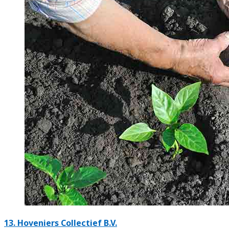
13.
Hoveniers Collectief B.V.