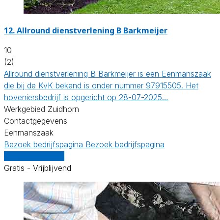
12.
Allround dienstverlening B Barkmeijer
10
(2)
Allround dienstverlening B Barkmeijer is een Eenmanszaak
die bij de KvK bekend is onder nummer 97915505. Het
hoveniersbedrijf is opgericht op 28-07-2025…
Werkgebied Zuidhorn
Contactgegevens
Eenmanszaak
Bezoek bedrijfspagina
Bezoek bedrijfspagina
Vergelijk offertes
Gratis - Vrijblijvend