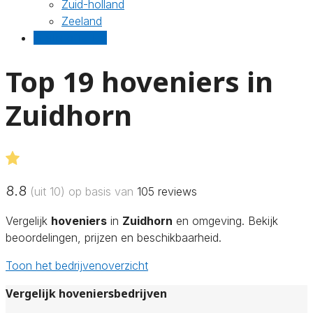
Zuid-holland
Zeeland
Gratis offertes
Top 19 hoveniers in
Zuidhorn
8.8
(uit 10) op basis van
105
reviews
Vergelijk
hoveniers
in
Zuidhorn
en omgeving. Bekijk
beoordelingen, prijzen en beschikbaarheid.
Toon het bedrijvenoverzicht
Vergelijk hoveniersbedrijven