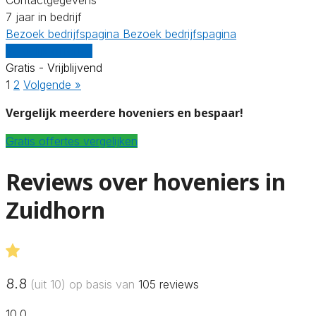
7 jaar in bedrijf
Bezoek bedrijfspagina
Bezoek bedrijfspagina
Vergelijk offertes
Gratis - Vrijblijvend
1
2
Volgende »
Vergelijk meerdere hoveniers en bespaar!
Gratis offertes vergelijken
Reviews over hoveniers in
Zuidhorn
8.8
(uit 10) op basis van
105
reviews
10.0