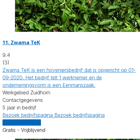
11.
Zwama TeK
9.4
(3)
Zwama TeK is een hoveniersbedrijf dat is opgericht op 01-
09-2020. Het bedrijf telt 1 werknemer en de
ondernemingsvorm is een Eenmanszaak.
Werkgebied Zuidhorn
Contactgegevens
5 jaar in bedrijf
Bezoek bedrijfspagina
Bezoek bedrijfspagina
Vergelijk offertes
Gratis - Vrijblijvend