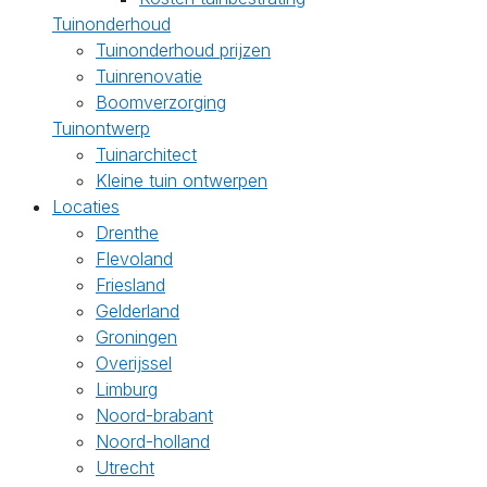
Tuinonderhoud
Tuinonderhoud prijzen
Tuinrenovatie
Boomverzorging
Tuinontwerp
Tuinarchitect
Kleine tuin ontwerpen
Locaties
Drenthe
Flevoland
Friesland
Gelderland
Groningen
Overijssel
Limburg
Noord-brabant
Noord-holland
Utrecht