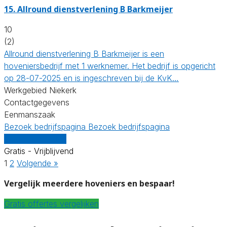
15.
Allround dienstverlening B Barkmeijer
10
(2)
Allround dienstverlening B Barkmeijer is een
hoveniersbedrijf met 1 werknemer. Het bedrijf is opgericht
op 28-07-2025 en is ingeschreven bij de KvK…
Werkgebied Niekerk
Contactgegevens
Eenmanszaak
Bezoek bedrijfspagina
Bezoek bedrijfspagina
Vergelijk offertes
Gratis - Vrijblijvend
1
2
Volgende »
Vergelijk meerdere hoveniers en bespaar!
Gratis offertes vergelijken