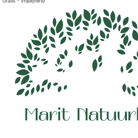
Gratis - Vrijblijvend