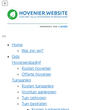
×
Home
Wie zijn wij?
Gids
Hoveniersbedrijf
Kosten hovenier
Offerte hovenier
Tuinaanleg
Kosten tuinaanleg
Voortuin aanleggen
Tuin ophogen
Tuin bestraten
Kosten tuinbestrating