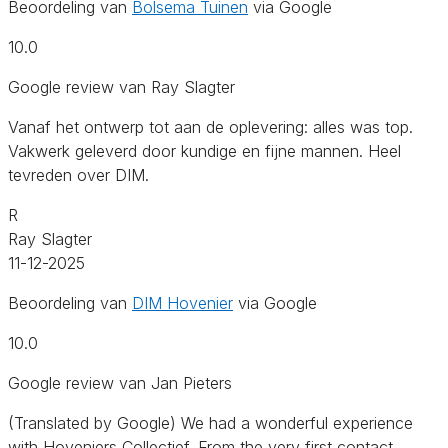
Beoordeling van
Bolsema Tuinen
via Google
10.0
Google review van Ray Slagter
Vanaf het ontwerp tot aan de oplevering: alles was top.
Vakwerk geleverd door kundige en fijne mannen. Heel
tevreden over DIM.
R
Ray Slagter
11-12-2025
Beoordeling van
DIM Hovenier
via Google
10.0
Google review van Jan Pieters
(Translated by Google) We had a wonderful experience
with Hoveniers Collectief. From the very first contact,