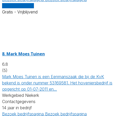
Vergelijk offertes
Gratis - Vrijblijvend
8.
Mark Moes Tuinen
6.8
(5)
Mark Moes Tuinen is een Eenmanszaak die bij de KvK
bekend is onder nummer 53169581. Het hoveniersbedrijf is
opgericht op 01-07-2011 en…
Werkgebied Niekerk
Contactgegevens
14 jaar in bedrijf
Bezoek bedrijfspagina
Bezoek bedrijfspagina