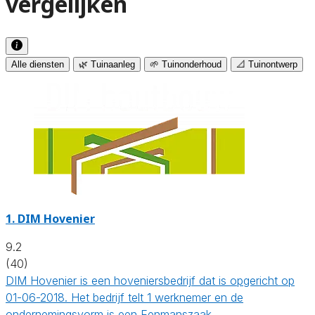
vergelijken
Alle diensten
🌿 Tuinaanleg
🌱 Tuinonderhoud
📐 Tuinontwerp
1.
DIM Hovenier
9.2
(40)
DIM Hovenier is een hoveniersbedrijf dat is opgericht op
01-06-2018. Het bedrijf telt 1 werknemer en de
ondernemingsvorm is een Eenmanszaak.