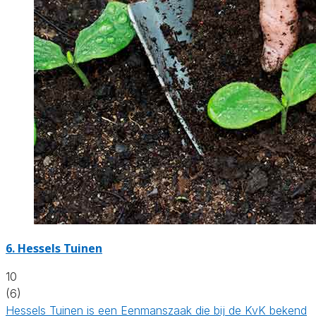
6.
Hessels Tuinen
10
(6)
Hessels Tuinen is een Eenmanszaak die bij de KvK bekend