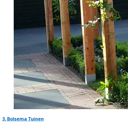
3.
Bolsema Tuinen