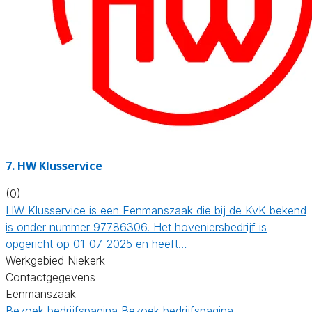
7.
HW Klusservice
(0)
HW Klusservice is een Eenmanszaak die bij de KvK bekend
is onder nummer 97786306. Het hoveniersbedrijf is
opgericht op 01-07-2025 en heeft…
Werkgebied Niekerk
Contactgegevens
Eenmanszaak
Bezoek bedrijfspagina
Bezoek bedrijfspagina