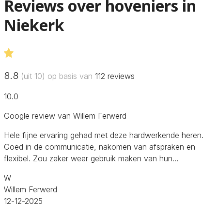
Reviews over hoveniers in
Niekerk
8.8
(uit 10) op basis van
112
reviews
10.0
Google review van Willem Ferwerd
Hele fijne ervaring gehad met deze hardwerkende heren.
Goed in de communicatie, nakomen van afspraken en
flexibel. Zou zeker weer gebruik maken van hun…
W
Willem Ferwerd
12-12-2025