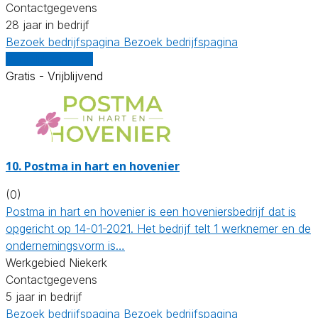
Contactgegevens
28 jaar in bedrijf
Bezoek bedrijfspagina
Bezoek bedrijfspagina
Vergelijk offertes
Gratis - Vrijblijvend
10.
Postma in hart en hovenier
(0)
Postma in hart en hovenier is een hoveniersbedrijf dat is
opgericht op 14-01-2021. Het bedrijf telt 1 werknemer en de
ondernemingsvorm is…
Werkgebied Niekerk
Contactgegevens
5 jaar in bedrijf
Bezoek bedrijfspagina
Bezoek bedrijfspagina