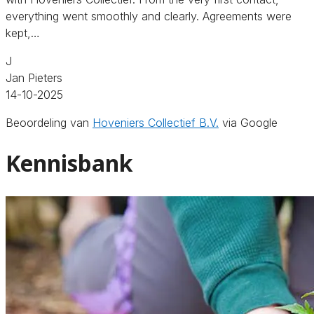
everything went smoothly and clearly. Agreements were
kept,…
J
Jan Pieters
14-10-2025
Beoordeling van
Hoveniers Collectief B.V.
via Google
Kennisbank