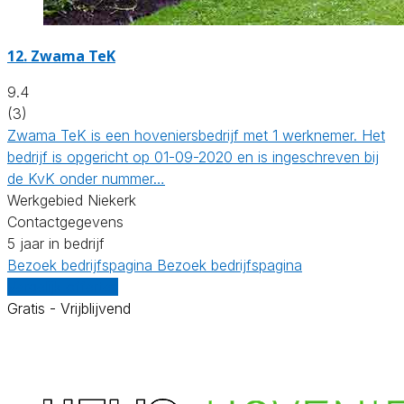
12.
Zwama TeK
9.4
(3)
Zwama TeK is een hoveniersbedrijf met 1 werknemer. Het
bedrijf is opgericht op 01-09-2020 en is ingeschreven bij
de KvK onder nummer…
Werkgebied Niekerk
Contactgegevens
5 jaar in bedrijf
Bezoek bedrijfspagina
Bezoek bedrijfspagina
Vergelijk offertes
Gratis - Vrijblijvend