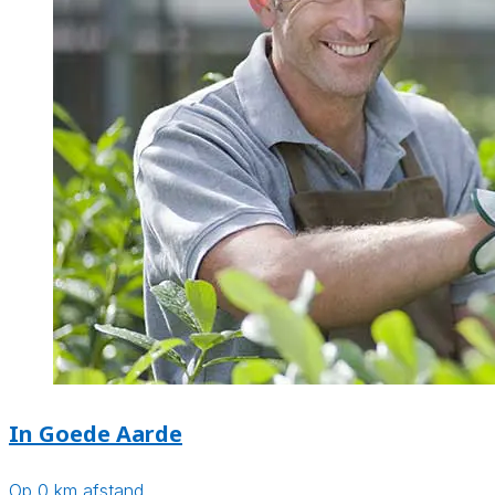
In Goede Aarde
Op 0 km afstand