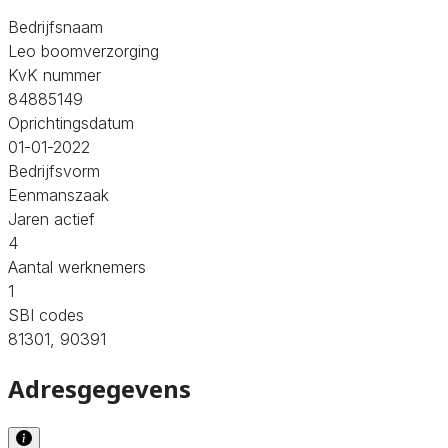
Bedrijfsnaam
Leo boomverzorging
KvK nummer
84885149
Oprichtingsdatum
01-01-2022
Bedrijfsvorm
Eenmanszaak
Jaren actief
4
Aantal werknemers
1
SBI codes
81301, 90391
Adresgegevens