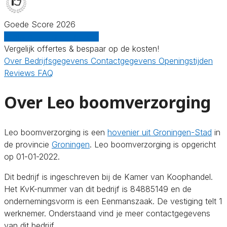
Goede Score 2026
Gratis offertes vergelijken
Vergelijk offertes & bespaar op de kosten!
Over
Bedrijfsgegevens
Contactgegevens
Openingstijden
Reviews
FAQ
Over Leo boomverzorging
Leo boomverzorging is een
hovenier uit Groningen-Stad
in
de provincie
Groningen
. Leo boomverzorging is opgericht
op 01-01-2022.
Dit bedrijf is ingeschreven bij de Kamer van Koophandel.
Het KvK-nummer van dit bedrijf is 84885149 en de
ondernemingsvorm is een Eenmanszaak. De vestiging telt 1
werknemer. Onderstaand vind je meer contactgegevens
van dit bedrijf.