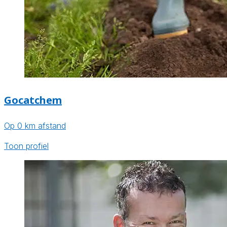
Gocatchem
Op 0 km afstand
Toon profiel