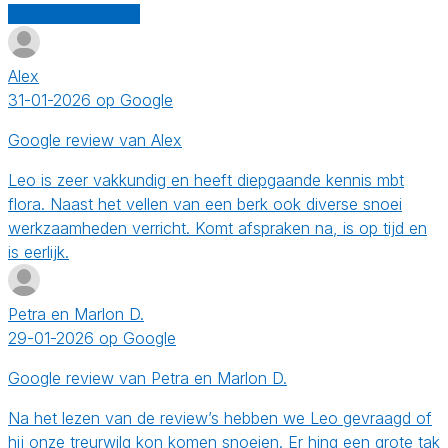
Schrijf een review
Alex
31-01-2026 op Google
Google review van Alex
Leo is zeer vakkundig en heeft diepgaande kennis mbt
flora. Naast het vellen van een berk ook diverse snoei
werkzaamheden verricht. Komt afspraken na, is op tijd en
is eerlijk.
Petra en Marlon D.
29-01-2026 op Google
Google review van Petra en Marlon D.
Na het lezen van de review’s hebben we Leo gevraagd of
hij onze treurwilg kon komen snoeien. Er hing een grote tak