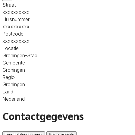
Straat
xxxxxxxxxx
Huisnummer
xxxxxxxxxx
Postcode
xxxxxxxxxx
Locatie
Groningen-Stad
Gemeente
Groningen
Regio
Groningen
Land
Nederland
Contactgegevens
Toon telefoonnummer
Bekijk website