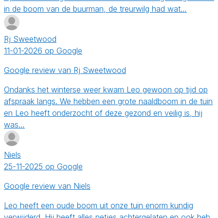
in de boom van de buurman, de treurwilg had wat…
Rj Sweetwood
11-01-2026 op Google
Google review van Rj Sweetwood
Ondanks het winterse weer kwam Leo gewoon op tijd op
afspraak langs. We hebben een grote naaldboom in de tuin
en Leo heeft onderzocht of deze gezond en veilig is, hij
was…
Niels
25-11-2025 op Google
Google review van Niels
Leo heeft een oude boom uit onze tuin enorm kundig
verwijderd. Hij heeft alles netjes achtergelaten en ook heb