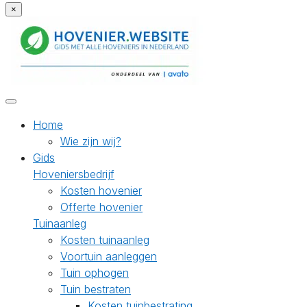
×
Home
Wie zijn wij?
Gids
Hoveniersbedrijf
Kosten hovenier
Offerte hovenier
Tuinaanleg
Kosten tuinaanleg
Voortuin aanleggen
Tuin ophogen
Tuin bestraten
Kosten tuinbestrating