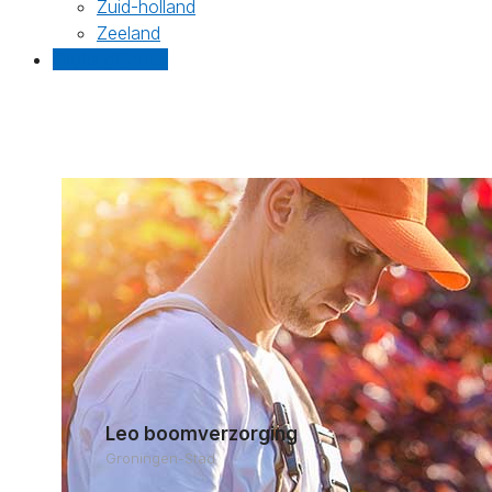
Zuid-holland
Zeeland
Gratis offertes
Leo boomverzorging
Groningen-Stad