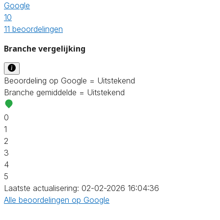
Google
10
11 beoordelingen
Branche vergelijking
Beoordeling op Google = Uitstekend
Branche gemiddelde = Uitstekend
0
1
2
3
4
5
Laatste actualisering: 02-02-2026 16:04:36
Alle beoordelingen op Google