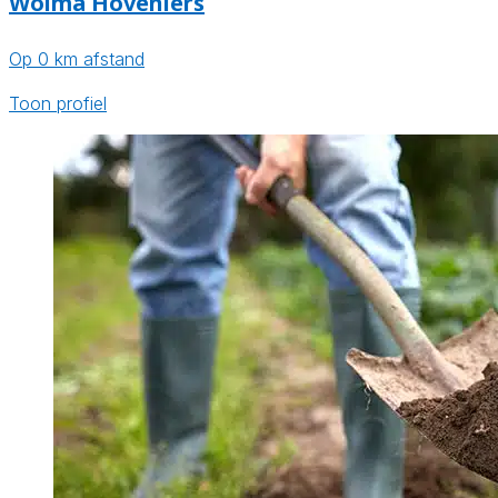
Wolma Hoveniers
Op 0 km afstand
Toon profiel