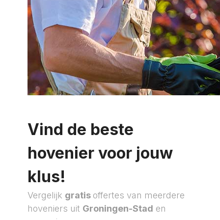
Vind de beste
hovenier voor jouw
klus!
Vergelijk
gratis
offertes van meerdere
hoveniers uit
Groningen-Stad
en