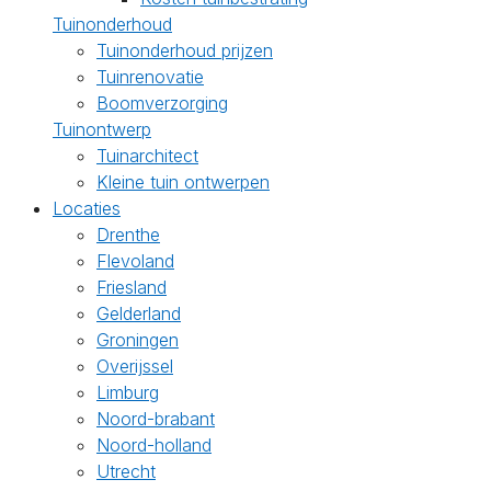
Tuinonderhoud
Tuinonderhoud prijzen
Tuinrenovatie
Boomverzorging
Tuinontwerp
Tuinarchitect
Kleine tuin ontwerpen
Locaties
Drenthe
Flevoland
Friesland
Gelderland
Groningen
Overijssel
Limburg
Noord-brabant
Noord-holland
Utrecht