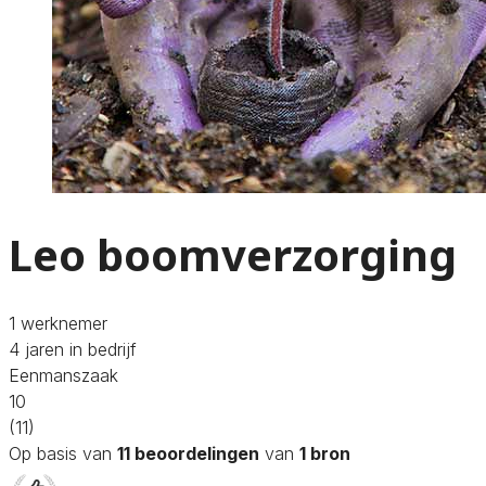
Leo boomverzorging
1 werknemer
4 jaren in bedrijf
Eenmanszaak
10
(11)
Op basis van
11 beoordelingen
van
1 bron