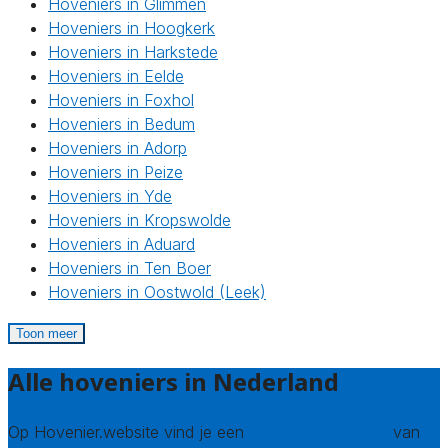
Hoveniers in Glimmen
Hoveniers in Hoogkerk
Hoveniers in Harkstede
Hoveniers in Eelde
Hoveniers in Foxhol
Hoveniers in Bedum
Hoveniers in Adorp
Hoveniers in Peize
Hoveniers in Yde
Hoveniers in Kropswolde
Hoveniers in Aduard
Hoveniers in Ten Boer
Hoveniers in Oostwold (Leek)
Toon meer
Alle hoveniers in Nederland
Op Hovenier.website vind je een
compleet overzicht
van