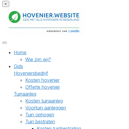
×
Home
Wie zijn wij?
Gids
Hoveniersbedrijf
Kosten hovenier
Offerte hovenier
Tuinaanleg
Kosten tuinaanleg
Voortuin aanleggen
Tuin ophogen
Tuin bestraten
Kosten tuinbestrating