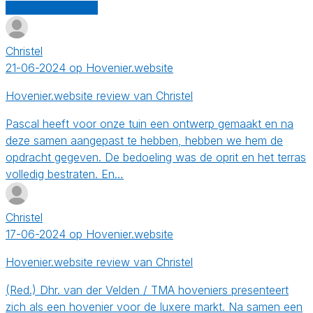
Schrijf een review
Christel
21-06-2024 op Hovenier.website
Hovenier.website review van Christel
Pascal heeft voor onze tuin een ontwerp gemaakt en na
deze samen aangepast te hebben, hebben we hem de
opdracht gegeven. De bedoeling was de oprit en het terras
volledig bestraten. En…
Christel
17-06-2024 op Hovenier.website
Hovenier.website review van Christel
(Red.) Dhr. van der Velden / TMA hoveniers presenteert
zich als een hovenier voor de luxere markt. Na samen een