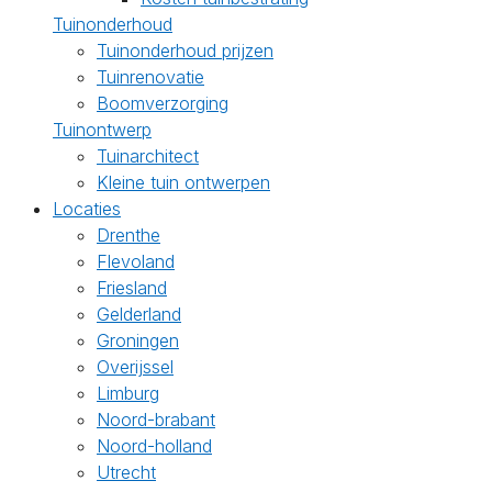
Tuinonderhoud
Tuinonderhoud prijzen
Tuinrenovatie
Boomverzorging
Tuinontwerp
Tuinarchitect
Kleine tuin ontwerpen
Locaties
Drenthe
Flevoland
Friesland
Gelderland
Groningen
Overijssel
Limburg
Noord-brabant
Noord-holland
Utrecht