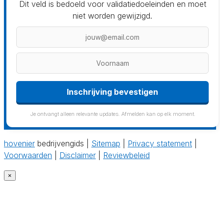
Dit veld is bedoeld voor validatiedoeleinden en moet
niet worden gewijzigd.
Inschrijving bevestigen
Je ontvangt alleen relevante updates. Afmelden kan op elk moment.
hovenier
bedrijvengids |
Sitemap
|
Privacy statement
|
Voorwaarden
|
Disclaimer
|
Reviewbeleid
×