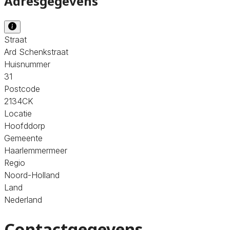
Adresgegevens
Straat
Ard Schenkstraat
Huisnummer
31
Postcode
2134CK
Locatie
Hoofddorp
Gemeente
Haarlemmermeer
Regio
Noord-Holland
Land
Nederland
Contactgegevens