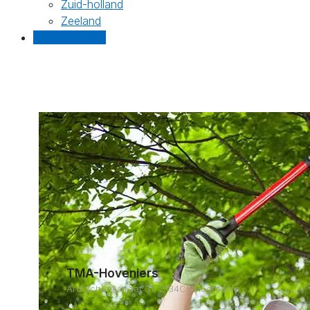
Zuid-holland
Zeeland
Gratis offertes
TMA-Hoveniers
Ard Schenkstraat 31, 2134CK Hoofddorp