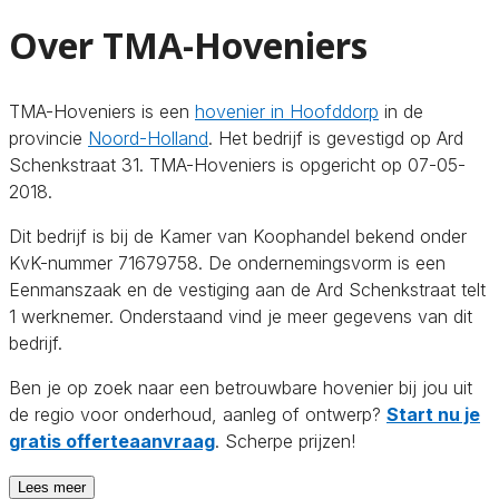
Over TMA-Hoveniers
TMA-Hoveniers is een
hovenier in Hoofddorp
in de
provincie
Noord-Holland
. Het bedrijf is gevestigd op Ard
Schenkstraat 31. TMA-Hoveniers is opgericht op 07-05-
2018.
Dit bedrijf is bij de Kamer van Koophandel bekend onder
KvK-nummer 71679758. De ondernemingsvorm is een
Eenmanszaak en de vestiging aan de Ard Schenkstraat telt
1 werknemer. Onderstaand vind je meer gegevens van dit
bedrijf.
Ben je op zoek naar een betrouwbare hovenier bij jou uit
de regio voor onderhoud, aanleg of ontwerp?
Start nu je
gratis offerteaanvraag
. Scherpe prijzen!
Lees meer