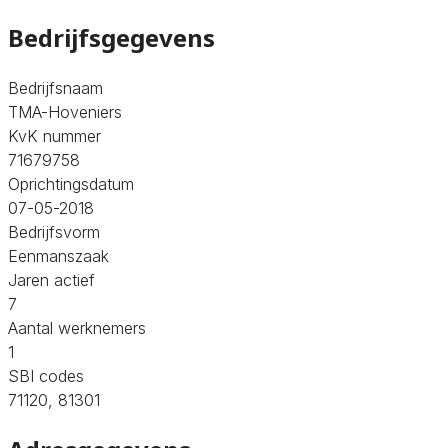
Bedrijfsgegevens
Bedrijfsnaam
TMA-Hoveniers
KvK nummer
71679758
Oprichtingsdatum
07-05-2018
Bedrijfsvorm
Eenmanszaak
Jaren actief
7
Aantal werknemers
1
SBI codes
71120, 81301