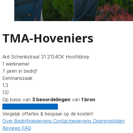
TMA-Hoveniers
Ard Schenkstraat 31 2134CK Hoofddorp
1 werknemer
7 jaren in bedrijf
Eenmanszaak
1.3
(3)
Op basis van
3 beoordelingen
van
1 bron
Gratis offertes vergelijken
Vergelijk offertes & bespaar op de kosten!
Over
Bedrijfsgegevens
Contactgegevens
Openingstijden
Reviews
FAQ