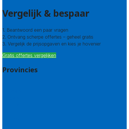
Vergelijk & bespaar
1. Beantwoord een paar vragen
2. Ontvang scherpe offertes – geheel gratis
3. Vergelijk de prijsopgaven en kies je hovenier
Gratis offertes vergelijken
Provincies
Drenthe
Flevoland
Friesland
Gelderland
Groningen
Overijssel
Limburg