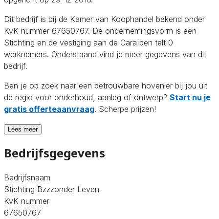
Dit bedrijf is bij de Kamer van Koophandel bekend onder
KvK-nummer 67650767. De ondernemingsvorm is een
Stichting en de vestiging aan de Caraïben telt 0
werknemers. Onderstaand vind je meer gegevens van dit
bedrijf.
Ben je op zoek naar een betrouwbare hovenier bij jou uit
de regio voor onderhoud, aanleg of ontwerp?
Start nu je
gratis offerteaanvraag
. Scherpe prijzen!
Lees meer
Bedrijfsgegevens
Bedrijfsnaam
Stichting Bzzzonder Leven
KvK nummer
67650767