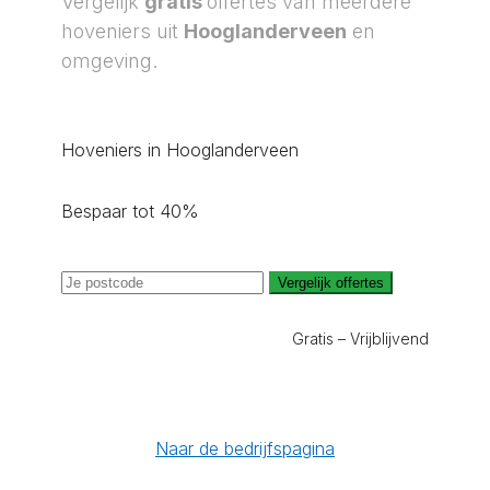
Vergelijk
gratis
offertes van meerdere
hoveniers uit
Hooglanderveen
en
omgeving.
Hoveniers in Hooglanderveen
Bespaar tot 40%
Vergelijk offertes
Gratis – Vrijblijvend
Naar de bedrijfspagina