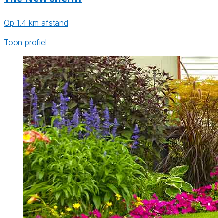
Op 1.4 km afstand
Toon profiel