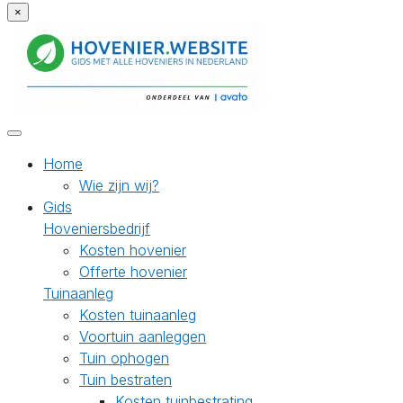
×
Home
Wie zijn wij?
Gids
Hoveniersbedrijf
Kosten hovenier
Offerte hovenier
Tuinaanleg
Kosten tuinaanleg
Voortuin aanleggen
Tuin ophogen
Tuin bestraten
Kosten tuinbestrating