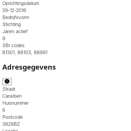
Oprichtingsdatum
29-12-2016
Bedrijfsvorm
Stichting
Jaren actief
9
SBI codes
81301, 88103, 88991
Adresgegevens
Straat
Caraïben
Huisnummer
6
Postcode
3829BZ
Locatie