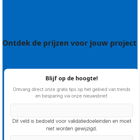
Hoe doen we onderzoek naar hoveniers?
Veelgestelde vragen: particulieren
Veelgestelde vragen: bedrijven
Ontdek de prijzen voor jouw project
Prijsadvies
Blijf op de hoogte!
Ontvang direct onze gratis tips op het gebied van trends
en besparing via onze nieuwsbrief.
Dit veld is bedoeld voor validatiedoeleinden en moet
niet worden gewijzigd.