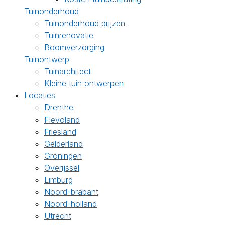
Tuinonderhoud
Tuinonderhoud prijzen
Tuinrenovatie
Boomverzorging
Tuinontwerp
Tuinarchitect
Kleine tuin ontwerpen
Locaties
Drenthe
Flevoland
Friesland
Gelderland
Groningen
Overijssel
Limburg
Noord-brabant
Noord-holland
Utrecht