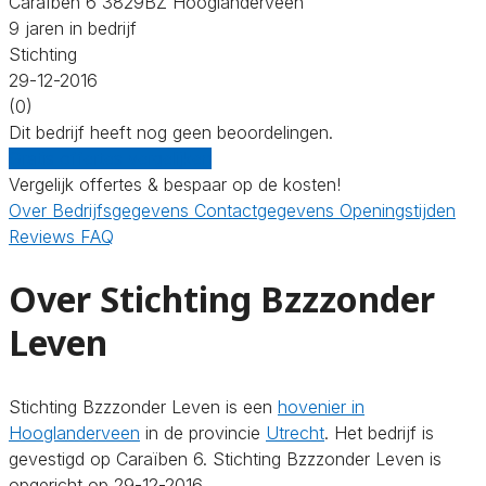
Caraïben 6 3829BZ Hooglanderveen
9 jaren in bedrijf
Stichting
29-12-2016
(0)
Dit bedrijf heeft nog geen beoordelingen.
Gratis offertes vergelijken
Vergelijk offertes & bespaar op de kosten!
Over
Bedrijfsgegevens
Contactgegevens
Openingstijden
Reviews
FAQ
Over Stichting Bzzzonder
Leven
Stichting Bzzzonder Leven is een
hovenier in
Hooglanderveen
in de provincie
Utrecht
. Het bedrijf is
gevestigd op Caraïben 6. Stichting Bzzzonder Leven is
opgericht op 29-12-2016.