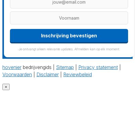
Inschrijving bevestigen
Je ontvangt alleen relevante updates. Afmelden kan op elk moment.
hovenier
bedrijvengids |
Sitemap
|
Privacy statement
|
Voorwaarden
|
Disclaimer
|
Reviewbeleid
×