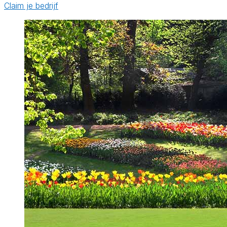
Claim je bedrijf