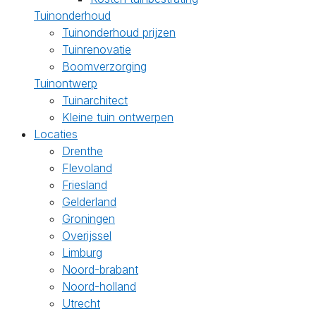
Tuinonderhoud
Tuinonderhoud prijzen
Tuinrenovatie
Boomverzorging
Tuinontwerp
Tuinarchitect
Kleine tuin ontwerpen
Locaties
Drenthe
Flevoland
Friesland
Gelderland
Groningen
Overijssel
Limburg
Noord-brabant
Noord-holland
Utrecht