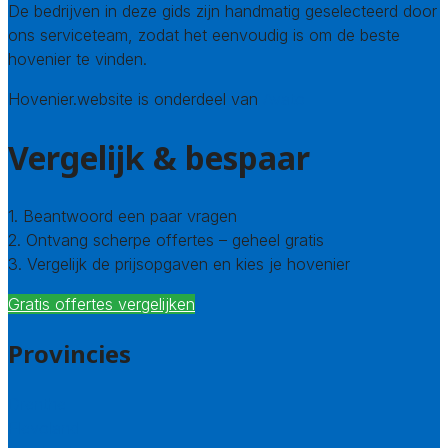
De bedrijven in deze gids zijn handmatig geselecteerd door
ons serviceteam, zodat het eenvoudig is om de beste
hovenier te vinden.
Hovenier.website is onderdeel van
Avato
Vergelijk & bespaar
1. Beantwoord een paar vragen
2. Ontvang scherpe offertes – geheel gratis
3. Vergelijk de prijsopgaven en kies je hovenier
Gratis offertes vergelijken
Provincies
Drenthe
Flevoland