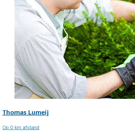
Thomas Lumeij
Op 0 km afstand