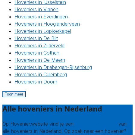
Hoveniers in IJsselstein
Hoveniers in Vianen
Hoveniers in Everdingen
Hoveniers in Hooglanderveen
Hoveniers in Lopikerkapel
Hoveniers in De Bilt
Hoveniers in Zijderveld
Hoveniers in Cothen
Hoveniers in De Meern
Hoveniers in Driebergen-Rijsenburg
Hoveniers in Culemborg
Hoveniers in Doorn
Toon meer
Alle hoveniers in Nederland
Op Hovenier.website vind je een
compleet overzicht
van
alle hoveniers in Nederland. Op zoek naar een hovenier?