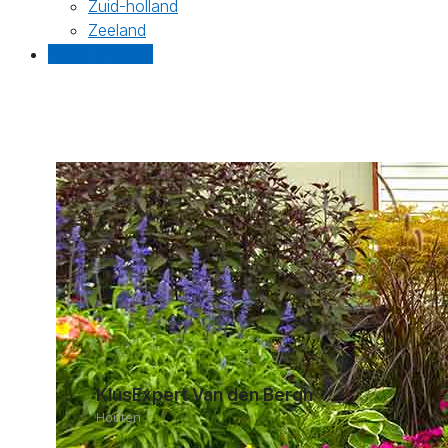
Zuid-holland
Zeeland
Gratis offertes
KlusExpert Van den Bergh
Houten