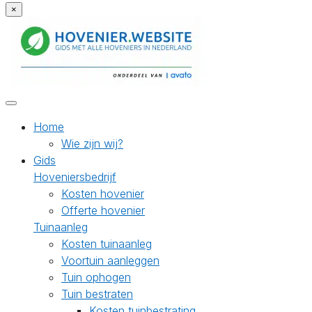
×
Home
Wie zijn wij?
Gids
Hoveniersbedrijf
Kosten hovenier
Offerte hovenier
Tuinaanleg
Kosten tuinaanleg
Voortuin aanleggen
Tuin ophogen
Tuin bestraten
Kosten tuinbestrating