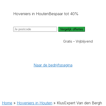
Hoveniers in Houten
Bespaar tot 40%
Vergelijk offertes
Gratis – Vrijblijvend
Naar de bedrijfspagina
Home
»
Hoveniers in Houten
»
KlusExpert Van den Bergh