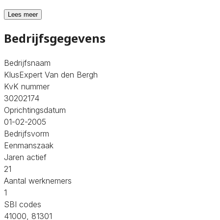
Lees meer
Bedrijfsgegevens
Bedrijfsnaam
KlusExpert Van den Bergh
KvK nummer
30202174
Oprichtingsdatum
01-02-2005
Bedrijfsvorm
Eenmanszaak
Jaren actief
21
Aantal werknemers
1
SBI codes
41000, 81301