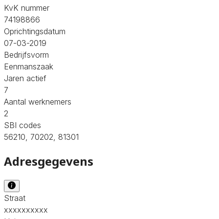
KvK nummer
74198866
Oprichtingsdatum
07-03-2019
Bedrijfsvorm
Eenmanszaak
Jaren actief
7
Aantal werknemers
2
SBI codes
56210, 70202, 81301
Adresgegevens
Straat
xxxxxxxxxx