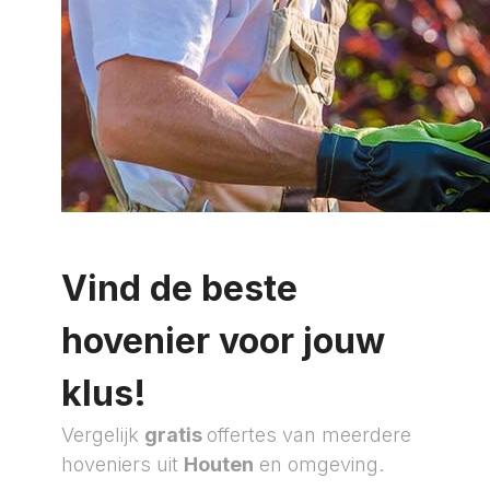
Vind de beste
hovenier voor jouw
klus!
Vergelijk
gratis
offertes van meerdere
hoveniers uit
Houten
en omgeving.