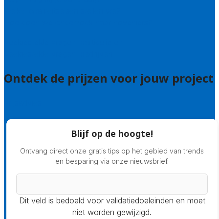
Welke kwaliteitseisen stellen we?
Hoe doen we onderzoek naar hoveniers?
Veelgestelde vragen: particulieren
Veelgestelde vragen: bedrijven
Ontdek de prijzen voor jouw project
Prijsadvies
Blijf op de hoogte!
Ontvang direct onze gratis tips op het gebied van trends
en besparing via onze nieuwsbrief.
Dit veld is bedoeld voor validatiedoeleinden en moet
niet worden gewijzigd.