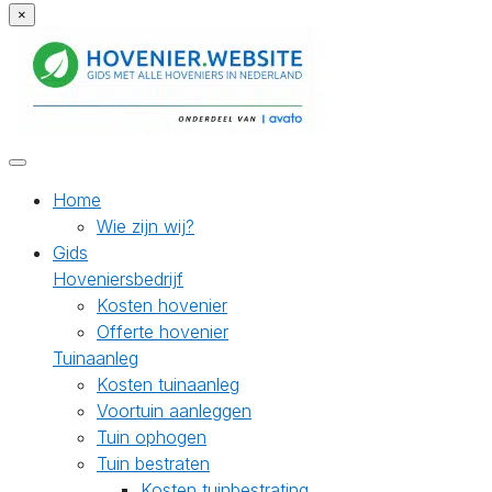
×
Home
Wie zijn wij?
Gids
Hoveniersbedrijf
Kosten hovenier
Offerte hovenier
Tuinaanleg
Kosten tuinaanleg
Voortuin aanleggen
Tuin ophogen
Tuin bestraten
Kosten tuinbestrating