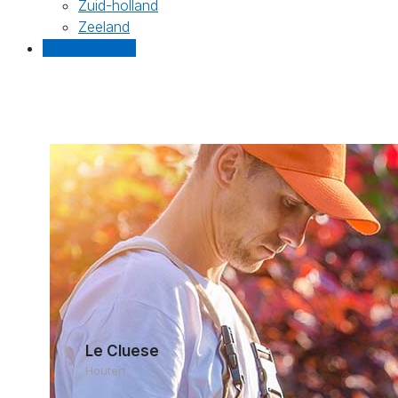
Zuid-holland
Zeeland
Gratis offertes
Le Cluese
Houten