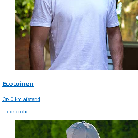
Ecotuinen
Op 0 km afstand
Toon profiel