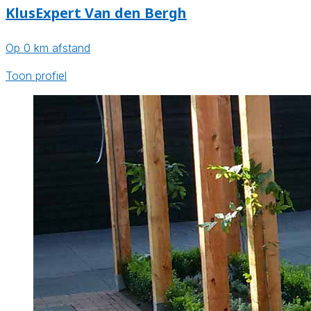
KlusExpert Van den Bergh
Op 0 km afstand
Toon profiel