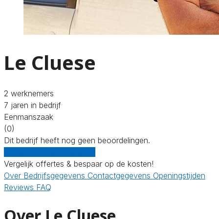
Le Cluese
2 werknemers
7 jaren in bedrijf
Eenmanszaak
(0)
Dit bedrijf heeft nog geen beoordelingen.
Gratis offertes vergelijken
Vergelijk offertes & bespaar op de kosten!
Over
Bedrijfsgegevens
Contactgegevens
Openingstijden
Reviews
FAQ
Over Le Cluese