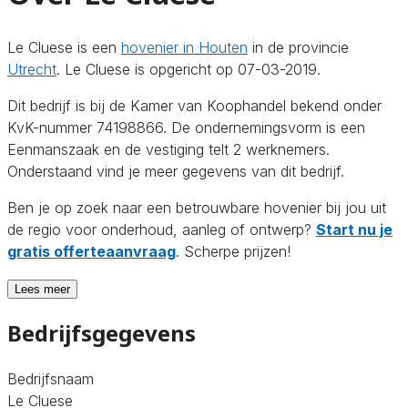
Le Cluese is een
hovenier in Houten
in de provincie
Utrecht
. Le Cluese is opgericht op 07-03-2019.
Dit bedrijf is bij de Kamer van Koophandel bekend onder
KvK-nummer 74198866. De ondernemingsvorm is een
Eenmanszaak en de vestiging telt 2 werknemers.
Onderstaand vind je meer gegevens van dit bedrijf.
Ben je op zoek naar een betrouwbare hovenier bij jou uit
de regio voor onderhoud, aanleg of ontwerp?
Start nu je
gratis offerteaanvraag
. Scherpe prijzen!
Lees meer
Bedrijfsgegevens
Bedrijfsnaam
Le Cluese