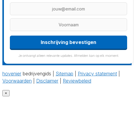
Inschrijving bevestigen
Je ontvangt alleen relevante updates. Afmelden kan op elk moment.
hovenier
bedrijvengids |
Sitemap
|
Privacy statement
|
Voorwaarden
|
Disclaimer
|
Reviewbeleid
×