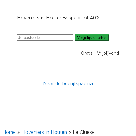
Hoveniers in Houten
Bespaar tot 40%
Vergelijk offertes
Gratis – Vrijblijvend
Naar de bedrijfspagina
Home
»
Hoveniers in Houten
»
Le Cluese