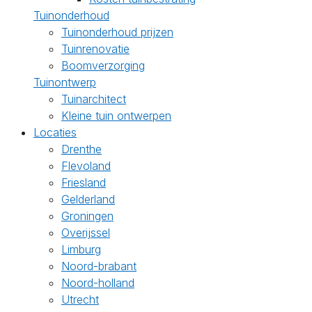
Tuinonderhoud
Tuinonderhoud prijzen
Tuinrenovatie
Boomverzorging
Tuinontwerp
Tuinarchitect
Kleine tuin ontwerpen
Locaties
Drenthe
Flevoland
Friesland
Gelderland
Groningen
Overijssel
Limburg
Noord-brabant
Noord-holland
Utrecht