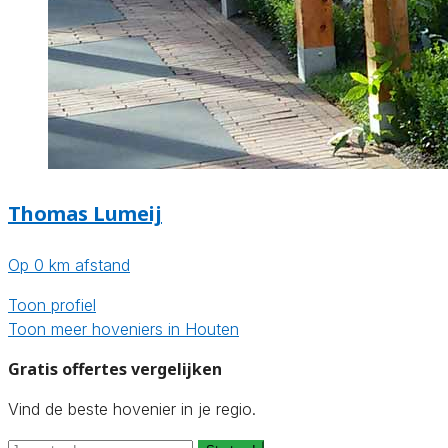
Thomas Lumeij
Op 0 km afstand
Toon profiel
Toon meer hoveniers in Houten
Gratis offertes vergelijken
Vind de beste hovenier in je regio.