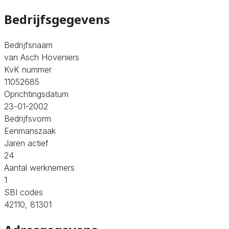
Bedrijfsgegevens
Bedrijfsnaam
van Asch Hoveniers
KvK nummer
11052685
Oprichtingsdatum
23-01-2002
Bedrijfsvorm
Eenmanszaak
Jaren actief
24
Aantal werknemers
1
SBI codes
42110, 81301