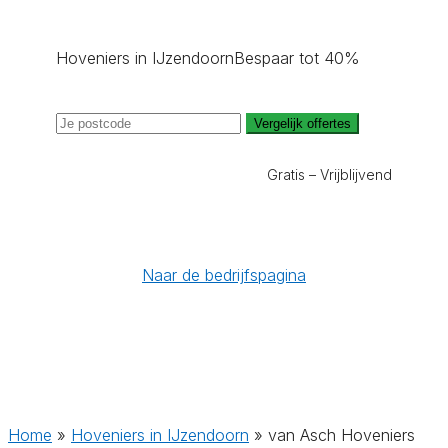
Hoveniers in IJzendoorn
Bespaar tot 40%
Vergelijk offertes
Gratis – Vrijblijvend
Naar de bedrijfspagina
Home
»
Hoveniers in IJzendoorn
»
van Asch Hoveniers