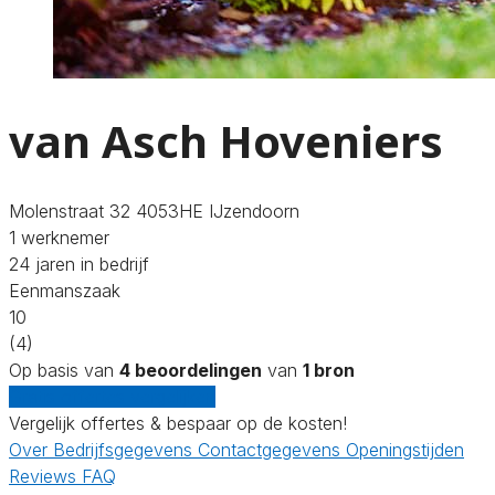
van Asch Hoveniers
Molenstraat 32 4053HE IJzendoorn
1 werknemer
24 jaren in bedrijf
Eenmanszaak
10
(4)
Op basis van
4 beoordelingen
van
1 bron
Gratis offertes vergelijken
Vergelijk offertes & bespaar op de kosten!
Over
Bedrijfsgegevens
Contactgegevens
Openingstijden
Reviews
FAQ