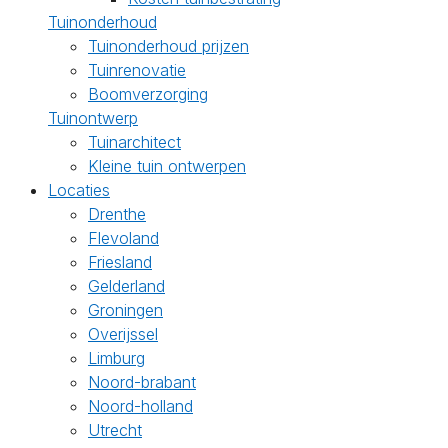
Tuinonderhoud
Tuinonderhoud prijzen
Tuinrenovatie
Boomverzorging
Tuinontwerp
Tuinarchitect
Kleine tuin ontwerpen
Locaties
Drenthe
Flevoland
Friesland
Gelderland
Groningen
Overijssel
Limburg
Noord-brabant
Noord-holland
Utrecht