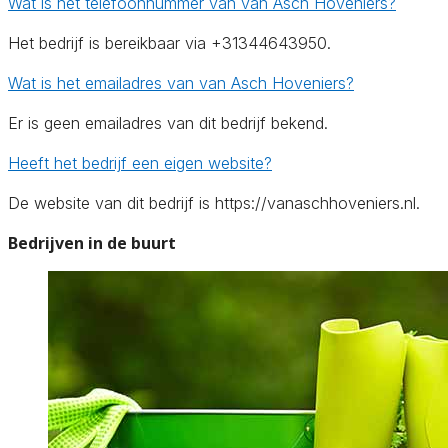
Wat is het telefoonnummer van van Asch Hoveniers?
Het bedrijf is bereikbaar via +31344643950.
Wat is het emailadres van van Asch Hoveniers?
Er is geen emailadres van dit bedrijf bekend.
Heeft het bedrijf een eigen website?
De website van dit bedrijf is https://vanaschhoveniers.nl.
Bedrijven in de buurt