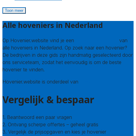
Toon meer
Alle hoveniers in Nederland
Op Hovenier.website vind je een
compleet overzicht
van
alle hoveniers in Nederland. Op zoek naar een hovenier?
De bedrijven in deze gids zijn handmatig geselecteerd door
ons serviceteam, zodat het eenvoudig is om de beste
hovenier te vinden.
Hovenier.website is onderdeel van
Avato
Vergelijk & bespaar
1. Beantwoord een paar vragen
2. Ontvang scherpe offertes – geheel gratis
3. Vergelijk de prijsopgaven en kies je hovenier