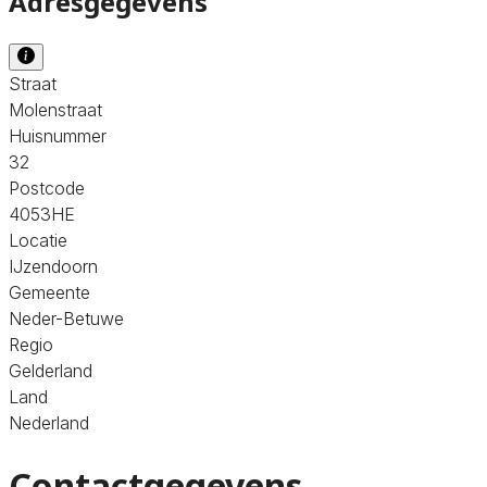
Adresgegevens
Straat
Molenstraat
Huisnummer
32
Postcode
4053HE
Locatie
IJzendoorn
Gemeente
Neder-Betuwe
Regio
Gelderland
Land
Nederland
Contactgegevens