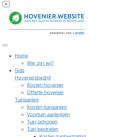
×
Home
Wie zijn wij?
Gids
Hoveniersbedrijf
Kosten hovenier
Offerte hovenier
Tuinaanleg
Kosten tuinaanleg
Voortuin aanleggen
Tuin ophogen
Tuin bestraten
Kosten tuinbestrating