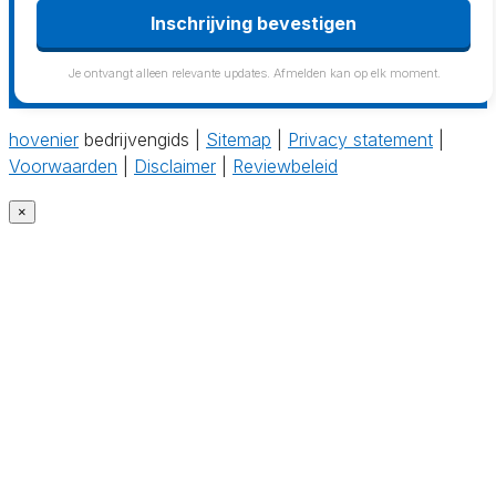
Inschrijving bevestigen
Je ontvangt alleen relevante updates. Afmelden kan op elk moment.
hovenier
bedrijvengids |
Sitemap
|
Privacy statement
|
Voorwaarden
|
Disclaimer
|
Reviewbeleid
×