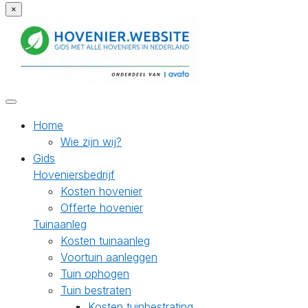
×
Home
Wie zijn wij?
Gids
Hoveniersbedrijf
Kosten hovenier
Offerte hovenier
Tuinaanleg
Kosten tuinaanleg
Voortuin aanleggen
Tuin ophogen
Tuin bestraten
Kosten tuinbestrating