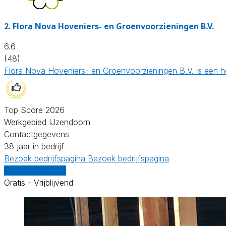
2.
Flora Nova Hoveniers- en Groenvoorzieningen B.V.
6.6
(48)
Flora Nova Hoveniers- en Groenvoorzieningen B.V. is een ho
Top Score 2026
Werkgebied IJzendoorn
Contactgegevens
38 jaar in bedrijf
Bezoek bedrijfspagina
Bezoek bedrijfspagina
Vergelijk offertes
Gratis - Vrijblijvend