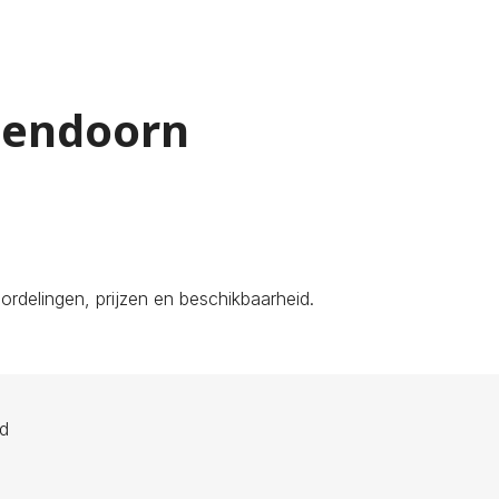
Jzendoorn
rdelingen, prijzen en beschikbaarheid.
ld