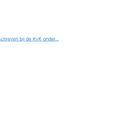
eschreven bij de KvK onder…