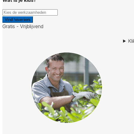
Vind hoveniers
Gratis - Vrijblijvend
Kl