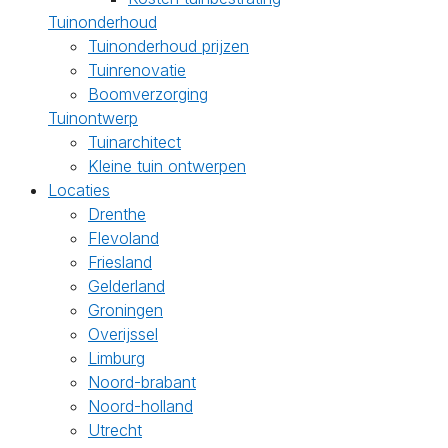
Tuinonderhoud
Tuinonderhoud prijzen
Tuinrenovatie
Boomverzorging
Tuinontwerp
Tuinarchitect
Kleine tuin ontwerpen
Locaties
Drenthe
Flevoland
Friesland
Gelderland
Groningen
Overijssel
Limburg
Noord-brabant
Noord-holland
Utrecht