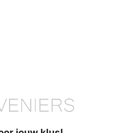
oor jouw klus!