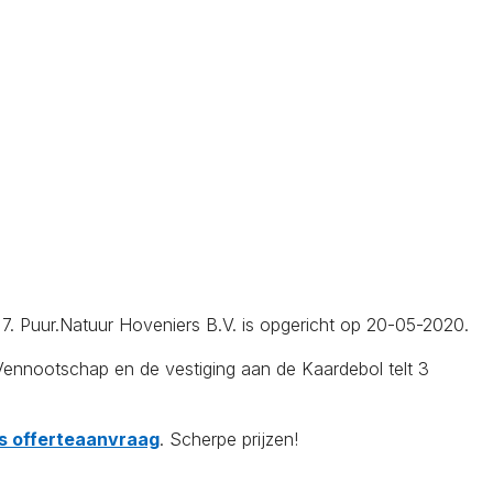
l 7. Puur.Natuur Hoveniers B.V. is opgericht op 20-05-2020.
ennootschap en de vestiging aan de Kaardebol telt 3
tis offerteaanvraag
. Scherpe prijzen!