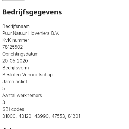
Bedrijfsgegevens
Bedrijfsnaam
Puur.Natuur Hoveniers B.V.
KvK nummer
78125502
Oprichtingsdatum
20-05-2020
Bedrijfsvorm
Besloten Vennootschap
Jaren actief
5
Aantal werknemers
3
SBI codes
31000, 43120, 43990, 47553, 81301