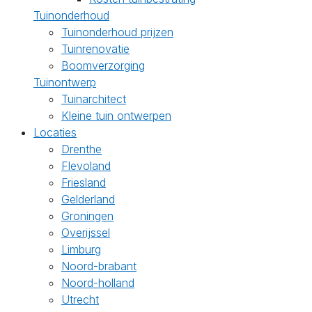
Tuinonderhoud
Tuinonderhoud prijzen
Tuinrenovatie
Boomverzorging
Tuinontwerp
Tuinarchitect
Kleine tuin ontwerpen
Locaties
Drenthe
Flevoland
Friesland
Gelderland
Groningen
Overijssel
Limburg
Noord-brabant
Noord-holland
Utrecht