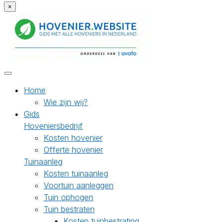
×
Home
Wie zijn wij?
Gids
Hoveniersbedrijf
Kosten hovenier
Offerte hovenier
Tuinaanleg
Kosten tuinaanleg
Voortuin aanleggen
Tuin ophogen
Tuin bestraten
Kosten tuinbestrating