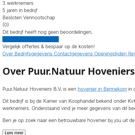
3 werknemers
5 jaren in bedrijf
Besloten Vennootschap
(0)
Dit bedrijf heeft nog geen beoordelingen.
Gratis offertes vergelijken
Vergelijk offertes & bespaar op de kosten!
Over
Bedrijfsgegevens
Contactgegevens
Openingstijden
Re
Over Puur.Natuur Hoveniers 
Puur.Natuur Hoveniers B.V. is een
hovenier in Bennekom
in 
Dit bedrijf is bij de Kamer van Koophandel bekend onder 
werknemers. Onderstaand vind je meer gegevens van dit bedr
Ben je op zoek naar een betrouwbare hovenier bij jou uit 
Lees meer