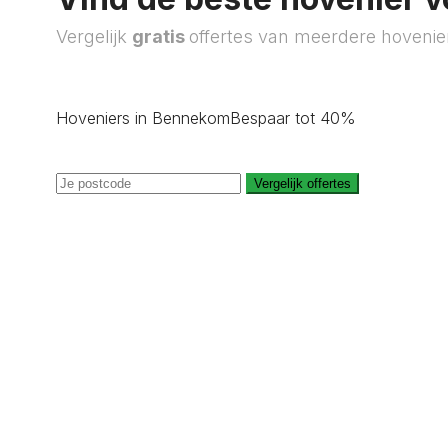
Vergelijk
gratis
offertes van meerdere hovenie
Hoveniers in Bennekom
Bespaar tot 40%
Vergelijk offertes