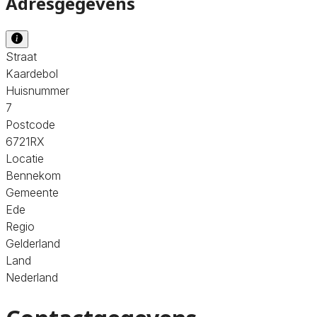
Adresgegevens
Straat
Kaardebol
Huisnummer
7
Postcode
6721RX
Locatie
Bennekom
Gemeente
Ede
Regio
Gelderland
Land
Nederland