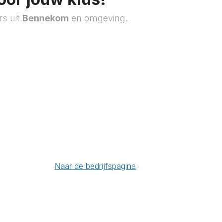
rs uit
Bennekom
en omgeving.
Naar de bedrijfspagina