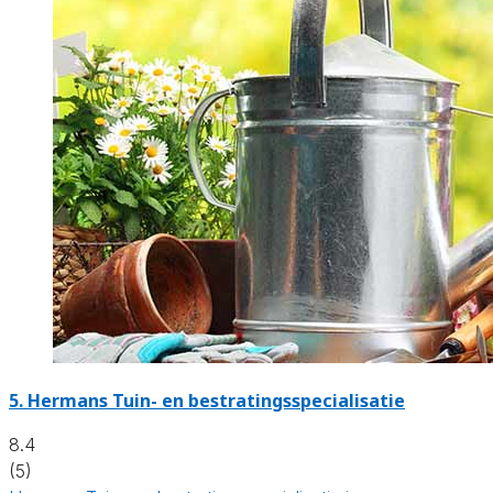
5.
Hermans Tuin- en bestratingsspecialisatie
8.4
(5)