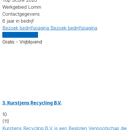
Werkgebied Lomm
Contactgegevens
6 jaar in bedrijf
Bezoek bedrijfspagina
Bezoek bedrijfspagina
Vergelijk offertes
Gratis - Vrijblijvend
3.
Kurstjens Recycling B.V.
10
(11)
Kurstjens Recycling B.V. is een Besloten Vennootschap die