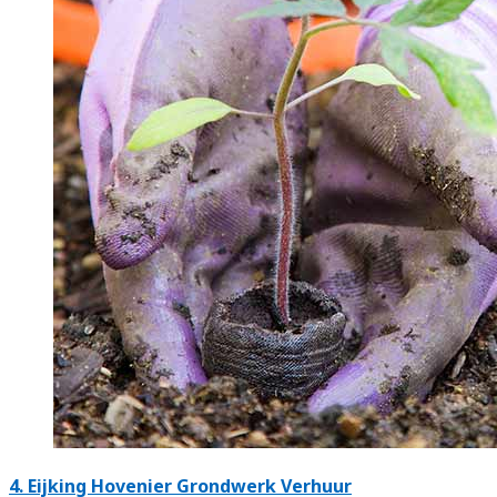
4.
Eijking Hovenier Grondwerk Verhuur