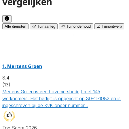
vergelijken
Alle diensten
🌿 Tuinaanleg
🌱 Tuinonderhoud
📐 Tuinontwerp
1.
Mertens Groen
8.4
(13)
Mertens Groen is een hoveniersbedrijf met 145
werknemers. Het bedrijf is opgericht op 30-11-1982 en is
ingeschreven bij de KvK onder nummer…
Top Score 2026