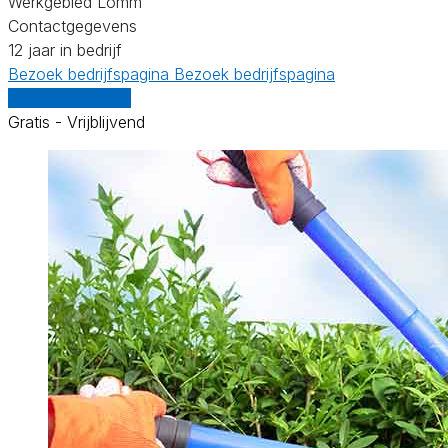
Werkgebied Lomm
Contactgegevens
12 jaar in bedrijf
Bezoek bedrijfspagina
Bezoek bedrijfspagina
Vergelijk offertes
Gratis - Vrijblijvend