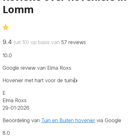
Lomm
9.4
(uit 10) op basis van
57
reviews
10.0
Google review van Elma Roxs
Hovenier met hart voor de tuin👍
E
Elma Roxs
29-01-2026
Beoordeling van
Tuin en Buiten hovenier
via Google
8.0