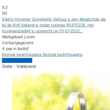
9.2
(8)
Eijking Hovenier Grondwerk Verhuur is een Maatschap die
bij de KvK bekend is onder nummer 85470228. Het
hoveniersbedrijf is opgericht op 01-01-2022…
Werkgebied Lomm
Contactgegevens
4 jaar in bedrijf
Bezoek bedrijfspagina
Bezoek bedrijfspagina
Vergelijk offertes
Gratis - Vrijblijvend