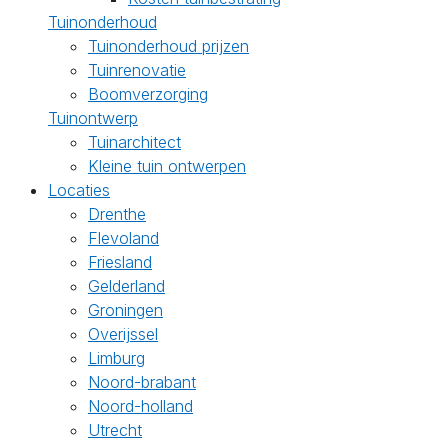
Tuinonderhoud
Tuinonderhoud prijzen
Tuinrenovatie
Boomverzorging
Tuinontwerp
Tuinarchitect
Kleine tuin ontwerpen
Locaties
Drenthe
Flevoland
Friesland
Gelderland
Groningen
Overijssel
Limburg
Noord-brabant
Noord-holland
Utrecht