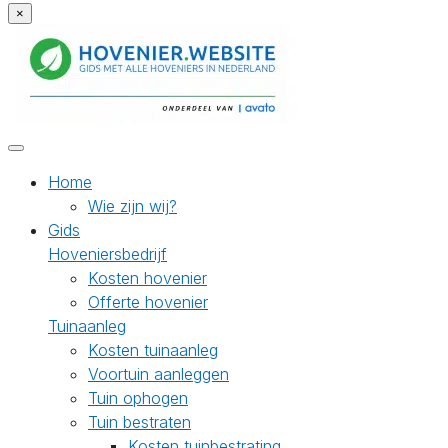
×
Home
Wie zijn wij?
Gids
Hoveniersbedrijf
Kosten hovenier
Offerte hovenier
Tuinaanleg
Kosten tuinaanleg
Voortuin aanleggen
Tuin ophogen
Tuin bestraten
Kosten tuinbestrating