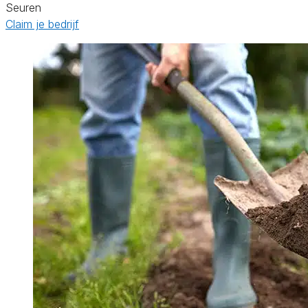
Seuren
Claim je bedrijf