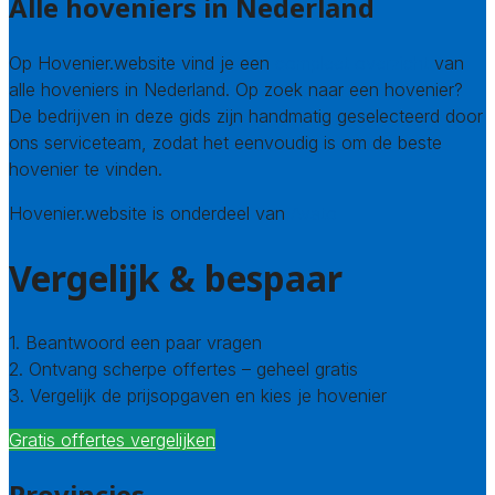
Alle hoveniers in Nederland
Op Hovenier.website vind je een
compleet overzicht
van
alle hoveniers in Nederland. Op zoek naar een hovenier?
De bedrijven in deze gids zijn handmatig geselecteerd door
ons serviceteam, zodat het eenvoudig is om de beste
hovenier te vinden.
Hovenier.website is onderdeel van
Avato
Vergelijk & bespaar
1. Beantwoord een paar vragen
2. Ontvang scherpe offertes – geheel gratis
3. Vergelijk de prijsopgaven en kies je hovenier
Gratis offertes vergelijken
Provincies