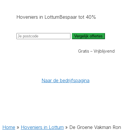
Hoveniers in Lottum
Bespaar tot 40%
Vergelijk offertes
Gratis – Vrijblijvend
Naar de bedrijfspagina
Home
»
Hoveniers in Lottum
»
De Groene Vakman Ron