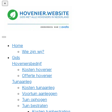
×
Home
Wie zijn wij?
Gids
Hoveniersbedrijf
Kosten hovenier
Offerte hovenier
Tuinaanleg
Kosten tuinaanleg
Voortuin aanleggen
Tuin ophogen
Tuin bestraten
Kosten tuinbestrating