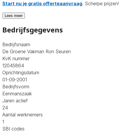
Start nu je gratis offerteaanvraag
. Scherpe prijzen!
Lees meer
Bedrijfsgegevens
Bedrijfsnaam
De Groene Vakman Ron Seuren
KvK nummer
12045864
Oprichtingsdatum
01-09-2001
Bedrijfsvorm
Eenmanszaak
Jaren actief
24
Aantal werknemers
1
SBI codes