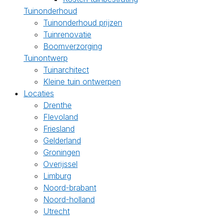
Tuinonderhoud
Tuinonderhoud prijzen
Tuinrenovatie
Boomverzorging
Tuinontwerp
Tuinarchitect
Kleine tuin ontwerpen
Locaties
Drenthe
Flevoland
Friesland
Gelderland
Groningen
Overijssel
Limburg
Noord-brabant
Noord-holland
Utrecht