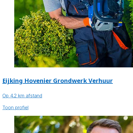
Eijking Hovenier Grondwerk Verhuur
Op 4.2 km afstand
Toon profiel