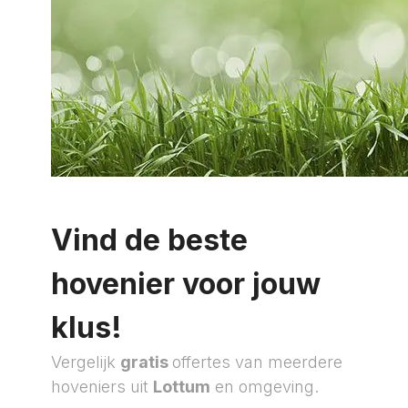
Vind de beste
hovenier voor jouw
klus!
Vergelijk
gratis
offertes van meerdere
hoveniers uit
Lottum
en omgeving.