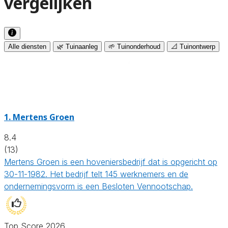
vergelijken
Alle diensten
🌿 Tuinaanleg
🌱 Tuinonderhoud
📐 Tuinontwerp
1.
Mertens Groen
8.4
(13)
Mertens Groen is een hoveniersbedrijf dat is opgericht op
30-11-1982. Het bedrijf telt 145 werknemers en de
ondernemingsvorm is een Besloten Vennootschap.
Top Score 2026