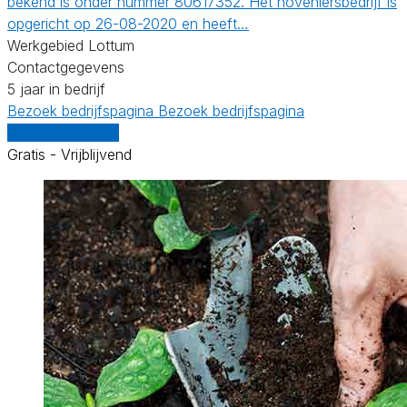
bekend is onder nummer 80617352. Het hoveniersbedrijf is
opgericht op 26-08-2020 en heeft…
Werkgebied Lottum
Contactgegevens
5 jaar in bedrijf
Bezoek bedrijfspagina
Bezoek bedrijfspagina
Vergelijk offertes
Gratis - Vrijblijvend