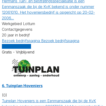
Hermans Tuin- en bestratingsspecialisatie is een
Eenmanszaak die bij de KvK bekend is onder nummer
12061010. Het hoveniersbedrijf is opgericht op 20-02-
2006…
Werkgebied Lottum
Contactgegevens
20 jaar in bedrijf
Bezoek bedrijfspagina
Bezoek bedrijfspagina
Vergelijk offertes
Gratis - Vrijblijvend
6.
Tuinplan Hoveniers
(0)
Tuinplan Hoveniers is een Eenmanszaak die bij de KvK