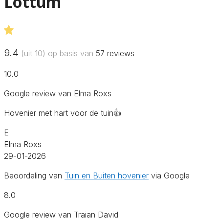
Lottum
9.4
(uit 10) op basis van
57
reviews
10.0
Google review van Elma Roxs
Hovenier met hart voor de tuin👍
E
Elma Roxs
29-01-2026
Beoordeling van
Tuin en Buiten hovenier
via Google
8.0
Google review van Traian David