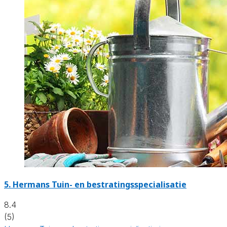
5.
Hermans Tuin- en bestratingsspecialisatie
8.4
(5)