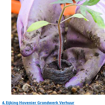
4.
Eijking Hovenier Grondwerk Verhuur