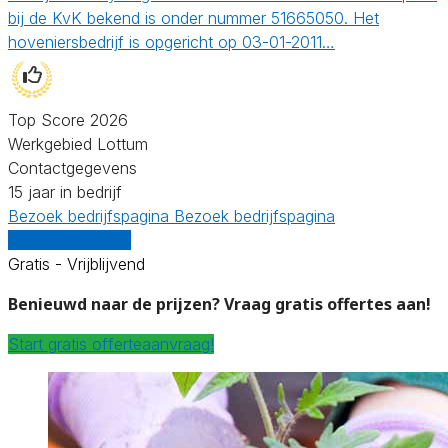
bij de KvK bekend is onder nummer 51665050. Het
hoveniersbedrijf is opgericht op 03-01-2011…
Top Score 2026
Werkgebied Lottum
Contactgegevens
15 jaar in bedrijf
Bezoek bedrijfspagina
Bezoek bedrijfspagina
Vergelijk offertes
Gratis - Vrijblijvend
Benieuwd naar de prijzen? Vraag gratis offertes aan!
Start gratis offerteaanvraag!