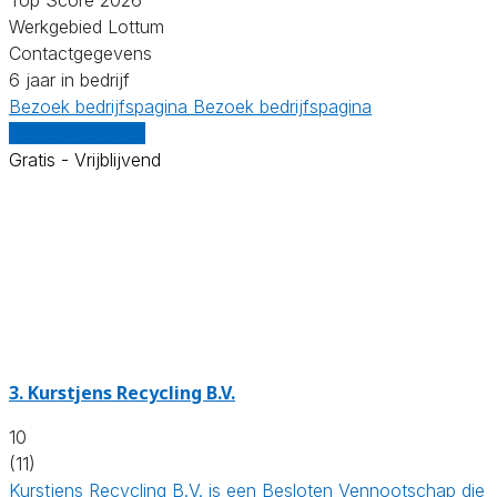
Werkgebied Lottum
Contactgegevens
6 jaar in bedrijf
Bezoek bedrijfspagina
Bezoek bedrijfspagina
Vergelijk offertes
Gratis - Vrijblijvend
3.
Kurstjens Recycling B.V.
10
(11)
Kurstjens Recycling B.V. is een Besloten Vennootschap die