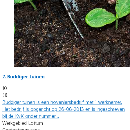
7.
Buddiger tuinen
10
(1)
Buddiger tuinen is een hoveniersbedrijf met 1 werknemer.
Het bedrijf is opgericht op 26-08-2013 en is ingeschreven
bij de KvK onder nummer…
Werkgebied Lottum
Contactgegevens