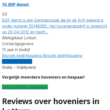
10.
BSP dienst
(0)
BSP dienst is een Eenmanszaak die bij de KvK bekend is
onder nummer 55148085. Het hoveniersbedrijf is opgericht
op 20-04-2012 en heeft…
Werkgebied Lottum
Contactgegevens
13 jaar in bedrijf
Bezoek bedrijfspagina
Bezoek bedrijfspagina
Vergelijk offertes
Gratis - Vrijblijvend
Vergelijk meerdere hoveniers en bespaar!
Gratis offertes vergelijken
Reviews over hoveniers in