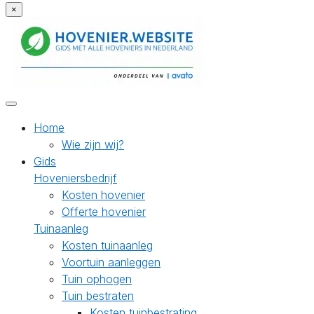
×
Home
Wie zijn wij?
Gids
Hoveniersbedrijf
Kosten hovenier
Offerte hovenier
Tuinaanleg
Kosten tuinaanleg
Voortuin aanleggen
Tuin ophogen
Tuin bestraten
Kosten tuinbestrating