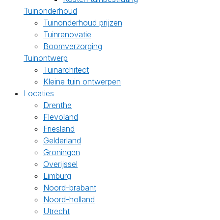
Tuinonderhoud
Tuinonderhoud prijzen
Tuinrenovatie
Boomverzorging
Tuinontwerp
Tuinarchitect
Kleine tuin ontwerpen
Locaties
Drenthe
Flevoland
Friesland
Gelderland
Groningen
Overijssel
Limburg
Noord-brabant
Noord-holland
Utrecht