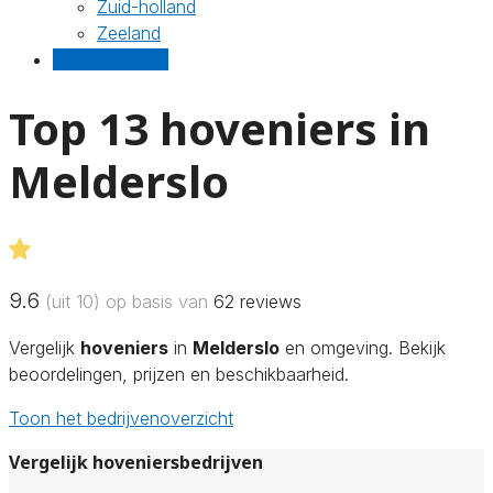
Zuid-holland
Zeeland
Gratis offertes
Top 13 hoveniers in
Melderslo
9.6
(uit 10) op basis van
62
reviews
Vergelijk
hoveniers
in
Melderslo
en omgeving. Bekijk
beoordelingen, prijzen en beschikbaarheid.
Toon het bedrijvenoverzicht
Vergelijk hoveniersbedrijven