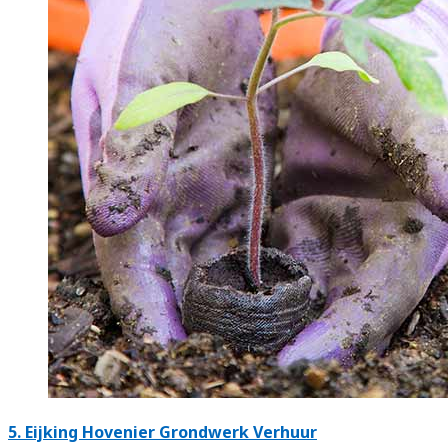
5.
Eijking Hovenier Grondwerk Verhuur