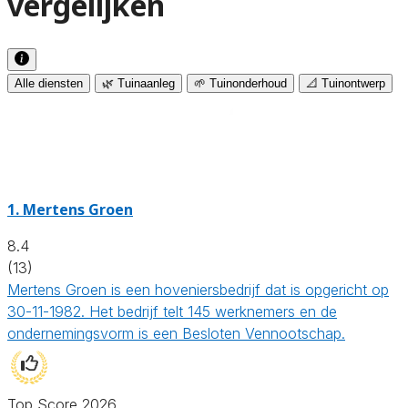
vergelijken
Alle diensten
🌿 Tuinaanleg
🌱 Tuinonderhoud
📐 Tuinontwerp
1.
Mertens Groen
8.4
(13)
Mertens Groen is een hoveniersbedrijf dat is opgericht op
30-11-1982. Het bedrijf telt 145 werknemers en de
ondernemingsvorm is een Besloten Vennootschap.
Top Score 2026