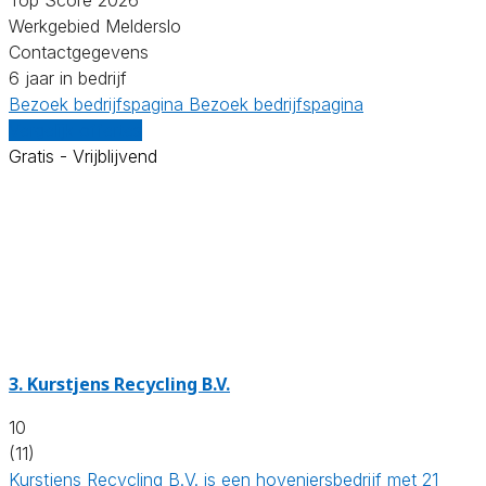
Werkgebied Melderslo
Contactgegevens
6 jaar in bedrijf
Bezoek bedrijfspagina
Bezoek bedrijfspagina
Vergelijk offertes
Gratis - Vrijblijvend
3.
Kurstjens Recycling B.V.
10
(11)
Kurstjens Recycling B.V. is een hoveniersbedrijf met 21