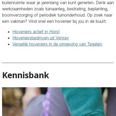
buitenruimte waar je jarenlang van kunt genieten. Denk aan
werkzaamheden zoals tuinaanleg, bestrating, beplanting,
boomverzorging of periodiek tuinonderhoud. Op zoek naar
een vakman? Vind snel een hovenier bij jou in de buurt:
Hoveniers actief in Horst
Hoveniersbedrijven uit Venray
Vergelijk hoveniers in de omgeving van Tegelen
Kennisbank