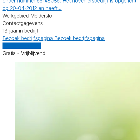
onder nummer 55148085. Het hoveniersbedrijf is opgericht
op 20-04-2012 en heeft…
Werkgebied Melderslo
Contactgegevens
13 jaar in bedrijf
Bezoek bedrijfspagina
Bezoek bedrijfspagina
Vergelijk offertes
Gratis - Vrijblijvend