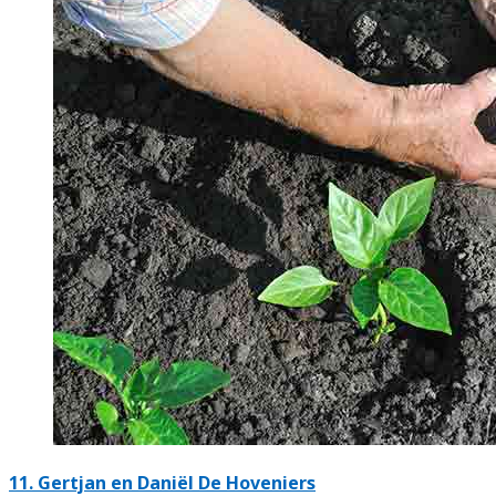
11.
Gertjan en Daniël De Hoveniers