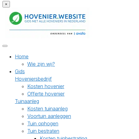
×
Home
Wie zijn wij?
Gids
Hoveniersbedrijf
Kosten hovenier
Offerte hovenier
Tuinaanleg
Kosten tuinaanleg
Voortuin aanleggen
Tuin ophogen
Tuin bestraten
Kosten tuinbestrating