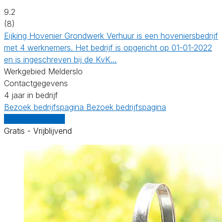
9.2
(8)
Eijking Hovenier Grondwerk Verhuur is een hoveniersbedrijf
met 4 werknemers. Het bedrijf is opgericht op 01-01-2022
en is ingeschreven bij de KvK…
Werkgebied Melderslo
Contactgegevens
4 jaar in bedrijf
Bezoek bedrijfspagina
Bezoek bedrijfspagina
Vergelijk offertes
Gratis - Vrijblijvend