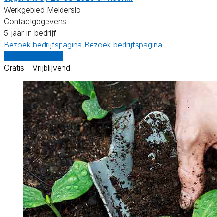
Werkgebied Melderslo
Contactgegevens
5 jaar in bedrijf
Bezoek bedrijfspagina
Bezoek bedrijfspagina
Vergelijk offertes
Gratis - Vrijblijvend