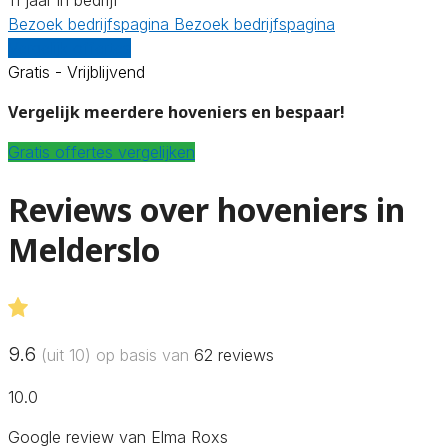
Bezoek bedrijfspagina
Bezoek bedrijfspagina
Vergelijk offertes
Gratis - Vrijblijvend
Vergelijk meerdere hoveniers en bespaar!
Gratis offertes vergelijken
Reviews over hoveniers in
Melderslo
9.6
(uit 10) op basis van
62
reviews
10.0
Google review van Elma Roxs