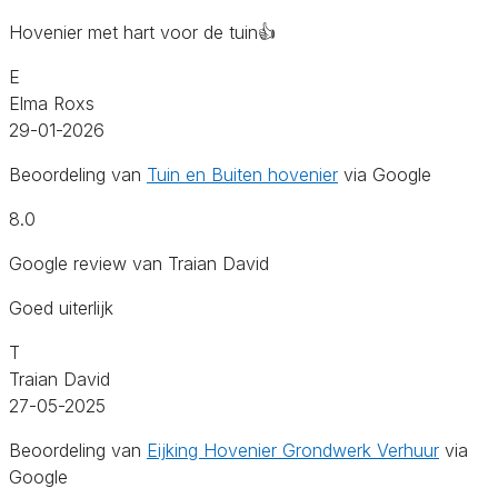
Hovenier met hart voor de tuin👍
E
Elma Roxs
29-01-2026
Beoordeling van
Tuin en Buiten hovenier
via Google
8.0
Google review van Traian David
Goed uiterlijk
T
Traian David
27-05-2025
Beoordeling van
Eijking Hovenier Grondwerk Verhuur
via
Google