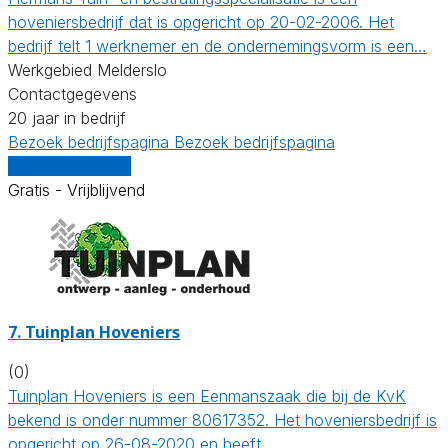
hoveniersbedrijf dat is opgericht op 20-02-2006. Het
bedrijf telt 1 werknemer en de ondernemingsvorm is een…
Werkgebied Melderslo
Contactgegevens
20 jaar in bedrijf
Bezoek bedrijfspagina
Bezoek bedrijfspagina
Vergelijk offertes
Gratis - Vrijblijvend
7.
Tuinplan Hoveniers
(0)
Tuinplan Hoveniers is een Eenmanszaak die bij de KvK
bekend is onder nummer 80617352. Het hoveniersbedrijf is
opgericht op 26-08-2020 en heeft…