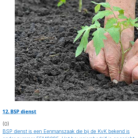
12.
BSP dienst
(0)
BSP dienst is een Eenmanszaak die bij de KvK bekend is