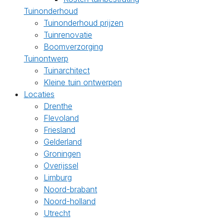
Tuinonderhoud
Tuinonderhoud prijzen
Tuinrenovatie
Boomverzorging
Tuinontwerp
Tuinarchitect
Kleine tuin ontwerpen
Locaties
Drenthe
Flevoland
Friesland
Gelderland
Groningen
Overijssel
Limburg
Noord-brabant
Noord-holland
Utrecht