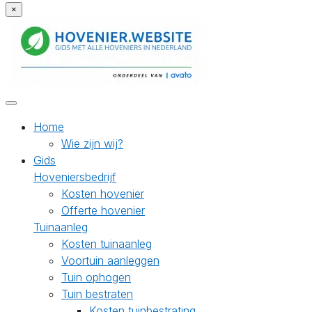
×
Home
Wie zijn wij?
Gids
Hoveniersbedrijf
Kosten hovenier
Offerte hovenier
Tuinaanleg
Kosten tuinaanleg
Voortuin aanleggen
Tuin ophogen
Tuin bestraten
Kosten tuinbestrating