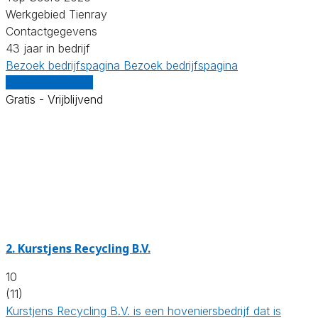
Werkgebied Tienray
Contactgegevens
43 jaar in bedrijf
Bezoek bedrijfspagina
Bezoek bedrijfspagina
Vergelijk offertes
Gratis - Vrijblijvend
2.
Kurstjens Recycling B.V.
10
(11)
Kurstjens Recycling B.V. is een hoveniersbedrijf dat is