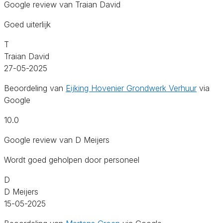
Google review van Traian David
Goed uiterlijk
T
Traian David
27-05-2025
Beoordeling van
Eijking Hovenier Grondwerk Verhuur
via
Google
10.0
Google review van D Meijers
Wordt goed geholpen door personeel
D
D Meijers
15-05-2025