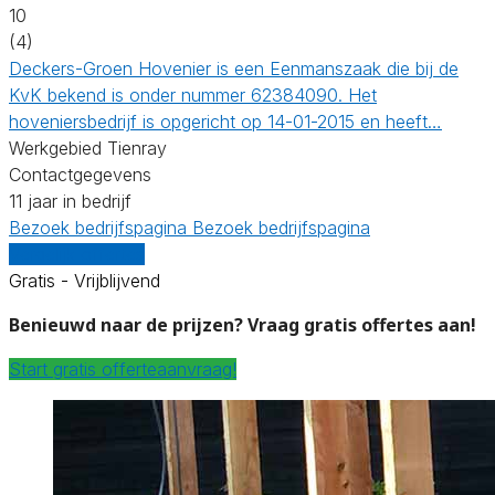
10
(4)
Deckers-Groen Hovenier is een Eenmanszaak die bij de
KvK bekend is onder nummer 62384090. Het
hoveniersbedrijf is opgericht op 14-01-2015 en heeft…
Werkgebied Tienray
Contactgegevens
11 jaar in bedrijf
Bezoek bedrijfspagina
Bezoek bedrijfspagina
Vergelijk offertes
Gratis - Vrijblijvend
Benieuwd naar de prijzen? Vraag gratis offertes aan!
Start gratis offerteaanvraag!