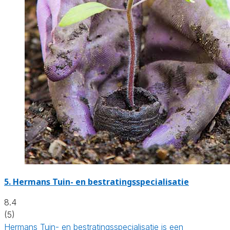
5.
Hermans Tuin- en bestratingsspecialisatie
8.4
(5)
Hermans Tuin- en bestratingsspecialisatie is een