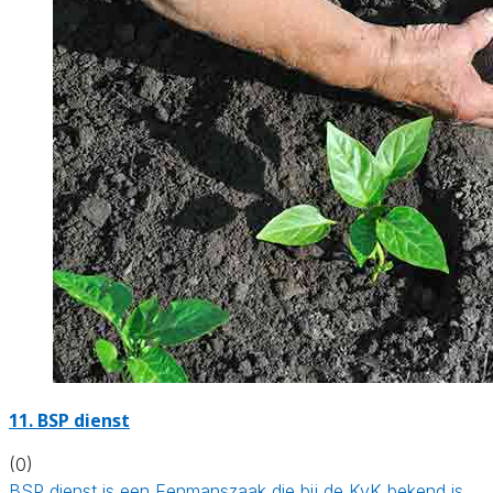
11.
BSP dienst
(0)
BSP dienst is een Eenmanszaak die bij de KvK bekend is