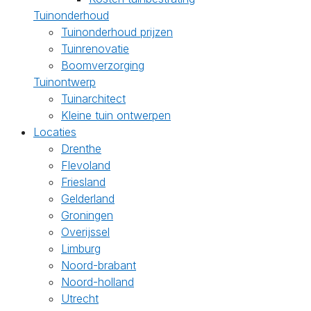
Tuinonderhoud
Tuinonderhoud prijzen
Tuinrenovatie
Boomverzorging
Tuinontwerp
Tuinarchitect
Kleine tuin ontwerpen
Locaties
Drenthe
Flevoland
Friesland
Gelderland
Groningen
Overijssel
Limburg
Noord-brabant
Noord-holland
Utrecht