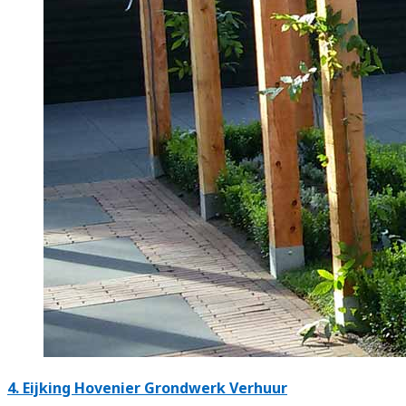
4.
Eijking Hovenier Grondwerk Verhuur