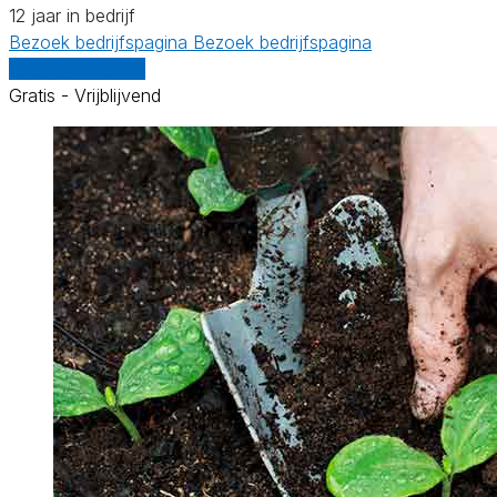
12 jaar in bedrijf
Bezoek bedrijfspagina
Bezoek bedrijfspagina
Vergelijk offertes
Gratis - Vrijblijvend