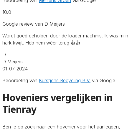
Beoordeling van
Mertens Groen
via Google
10.0
Google review van D Meijers
Wordt goed geholpen door de loader machinis. Ik was mijn
hark kwijt. Heb hem wéér terug 👍👍
D
D Meijers
01-07-2024
Beoordeling van
Kurstjens Recycling B.V.
via Google
Hoveniers vergelijken in
Tienray
Ben je op zoek naar een hovenier voor het aanleggen,