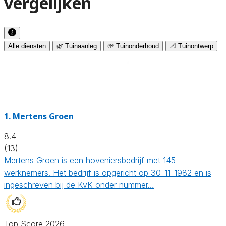
vergelijken
Alle diensten
🌿 Tuinaanleg
🌱 Tuinonderhoud
📐 Tuinontwerp
1.
Mertens Groen
8.4
(13)
Mertens Groen is een hoveniersbedrijf met 145
werknemers. Het bedrijf is opgericht op 30-11-1982 en is
ingeschreven bij de KvK onder nummer…
Top Score 2026