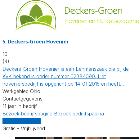
5.
Deckers-Groen Hovenier
10
(4)
Deckers-Groen Hovenier is een Eenmanszaak die bij de
KvK bekend is onder nummer 62384090. Het
hoveniersbedrijf is opgericht op 14-01-2015 en heeft…
Werkgebied Oirlo
Contactgegevens
11 jaar in bedrijf
Bezoek bedrijfspagina
Bezoek bedrijfspagina
Vergelijk offertes
Gratis - Vrijblijvend