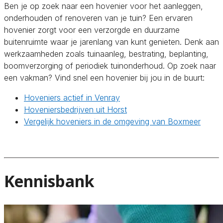
Ben je op zoek naar een hovenier voor het aanleggen,
onderhouden of renoveren van je tuin? Een ervaren
hovenier zorgt voor een verzorgde en duurzame
buitenruimte waar je jarenlang van kunt genieten. Denk aan
werkzaamheden zoals tuinaanleg, bestrating, beplanting,
boomverzorging of periodiek tuinonderhoud. Op zoek naar
een vakman? Vind snel een hovenier bij jou in de buurt:
Hoveniers actief in Venray
Hoveniersbedrijven uit Horst
Vergelijk hoveniers in de omgeving van Boxmeer
Kennisbank