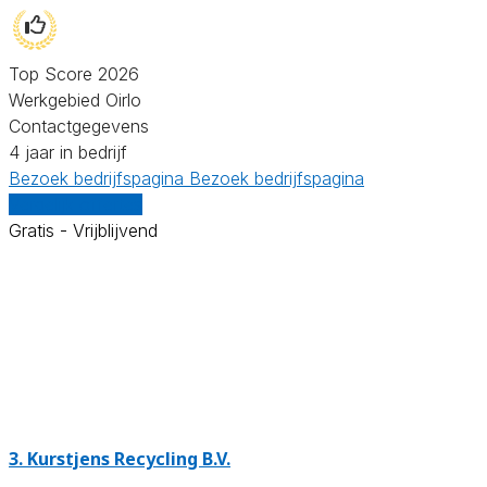
Top Score 2026
Werkgebied Oirlo
Contactgegevens
4 jaar in bedrijf
Bezoek bedrijfspagina
Bezoek bedrijfspagina
Vergelijk offertes
Gratis - Vrijblijvend
3.
Kurstjens Recycling B.V.