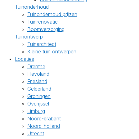
Tuinonderhoud
Tuinonderhoud prijzen
Tuinrenovatie
Boomverzorging
Tuinontwerp
Tuinarchitect
Kleine tuin ontwerpen
Locaties
Drenthe
Flevoland
Friesland
Gelderland
Groningen
Overijssel
Limburg
Noord-brabant
Noord-holland
Utrecht