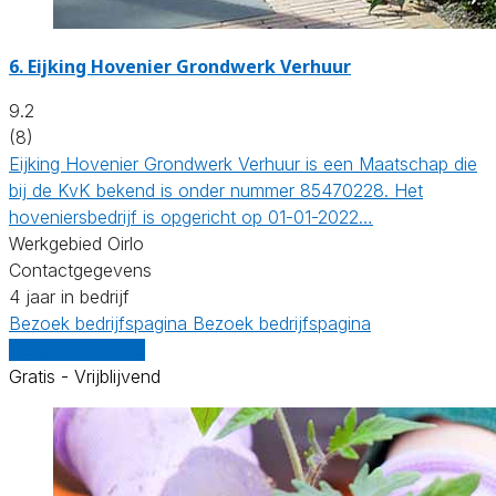
6.
Eijking Hovenier Grondwerk Verhuur
9.2
(8)
Eijking Hovenier Grondwerk Verhuur is een Maatschap die
bij de KvK bekend is onder nummer 85470228. Het
hoveniersbedrijf is opgericht op 01-01-2022…
Werkgebied Oirlo
Contactgegevens
4 jaar in bedrijf
Bezoek bedrijfspagina
Bezoek bedrijfspagina
Vergelijk offertes
Gratis - Vrijblijvend