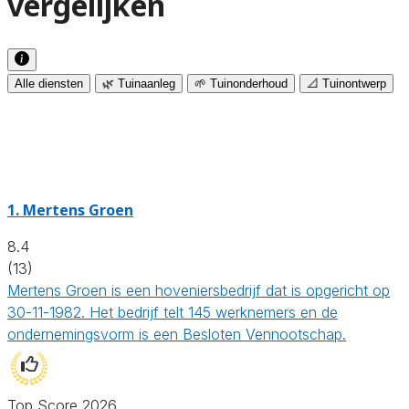
vergelijken
Alle diensten
🌿 Tuinaanleg
🌱 Tuinonderhoud
📐 Tuinontwerp
1.
Mertens Groen
8.4
(13)
Mertens Groen is een hoveniersbedrijf dat is opgericht op
30-11-1982. Het bedrijf telt 145 werknemers en de
ondernemingsvorm is een Besloten Vennootschap.
Top Score 2026