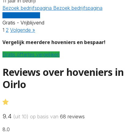
11 jaar in bedrijf
Bezoek bedrijfspagina
Bezoek bedrijfspagina
Vergelijk offertes
Gratis - Vrijblijvend
1
2
Volgende »
Vergelijk meerdere hoveniers en bespaar!
Gratis offertes vergelijken
Reviews over hoveniers in
Oirlo
9.4
(uit 10) op basis van
68
reviews
8.0