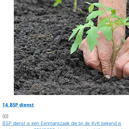
14.
BSP dienst
(0)
BSP dienst is een Eenmanszaak die bij de KvK bekend is