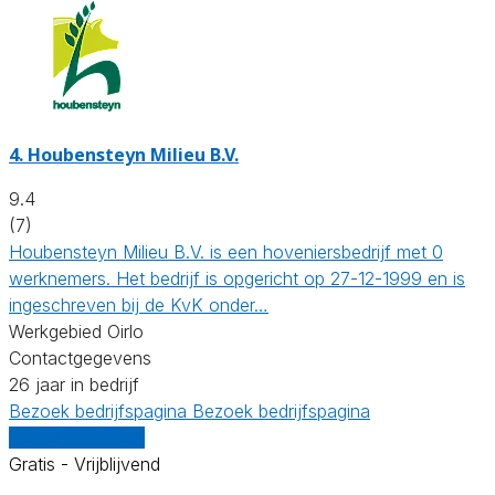
4.
Houbensteyn Milieu B.V.
9.4
(7)
Houbensteyn Milieu B.V. is een hoveniersbedrijf met 0
werknemers. Het bedrijf is opgericht op 27-12-1999 en is
ingeschreven bij de KvK onder…
Werkgebied Oirlo
Contactgegevens
26 jaar in bedrijf
Bezoek bedrijfspagina
Bezoek bedrijfspagina
Vergelijk offertes
Gratis - Vrijblijvend