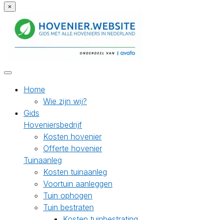
×
Home
Wie zijn wij?
Gids
Hoveniersbedrijf
Kosten hovenier
Offerte hovenier
Tuinaanleg
Kosten tuinaanleg
Voortuin aanleggen
Tuin ophogen
Tuin bestraten
Kosten tuinbestrating