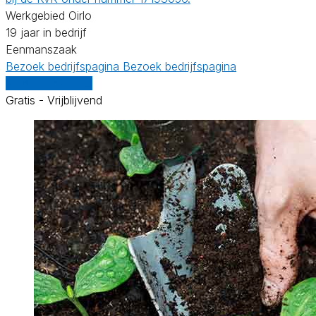
Werkgebied Oirlo
19 jaar in bedrijf
Eenmanszaak
Bezoek bedrijfspagina
Bezoek bedrijfspagina
Vergelijk offertes
Gratis - Vrijblijvend