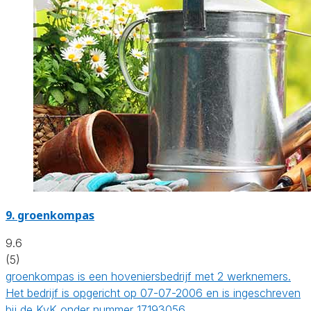
9.
groenkompas
9.6
(5)
groenkompas is een hoveniersbedrijf met 2 werknemers.
Het bedrijf is opgericht op 07-07-2006 en is ingeschreven
bij de KvK onder nummer 17193056.