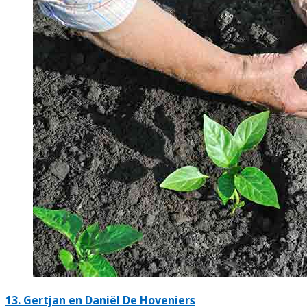
13.
Gertjan en Daniël De Hoveniers