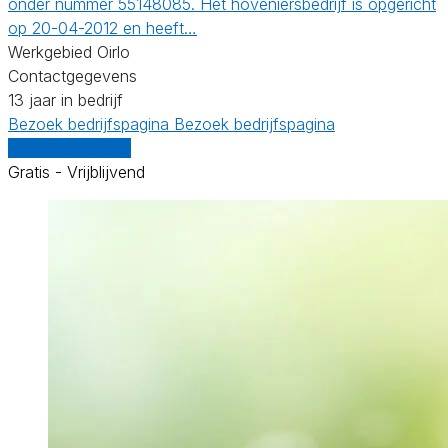
onder nummer 55148085. Het hoveniersbedrijf is opgericht
op 20-04-2012 en heeft…
Werkgebied Oirlo
Contactgegevens
13 jaar in bedrijf
Bezoek bedrijfspagina
Bezoek bedrijfspagina
Vergelijk offertes
Gratis - Vrijblijvend