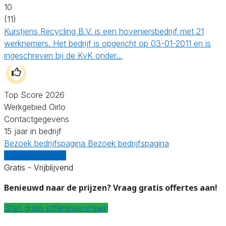
10
(11)
Kurstjens Recycling B.V. is een hoveniersbedrijf met 21
werknemers. Het bedrijf is opgericht op 03-01-2011 en is
ingeschreven bij de KvK onder…
Top Score 2026
Werkgebied Oirlo
Contactgegevens
15 jaar in bedrijf
Bezoek bedrijfspagina
Bezoek bedrijfspagina
Vergelijk offertes
Gratis - Vrijblijvend
Benieuwd naar de prijzen? Vraag gratis offertes aan!
Start gratis offerteaanvraag!