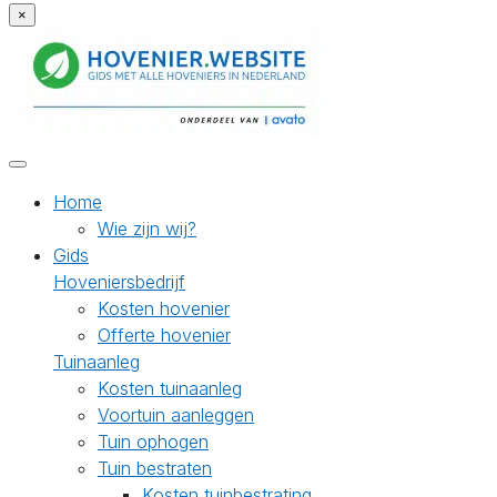
×
Home
Wie zijn wij?
Gids
Hoveniersbedrijf
Kosten hovenier
Offerte hovenier
Tuinaanleg
Kosten tuinaanleg
Voortuin aanleggen
Tuin ophogen
Tuin bestraten
Kosten tuinbestrating