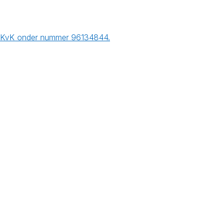
 de KvK onder nummer 96134844.