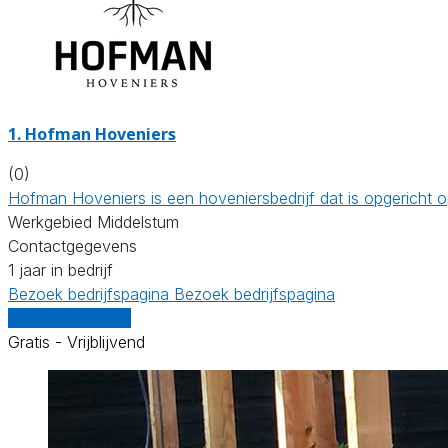
1.
Hofman Hoveniers
(0)
Hofman Hoveniers is een hoveniersbedrijf dat is opgericht
Werkgebied Middelstum
Contactgegevens
1 jaar in bedrijf
Bezoek bedrijfspagina
Bezoek bedrijfspagina
Vergelijk offertes
Gratis - Vrijblijvend