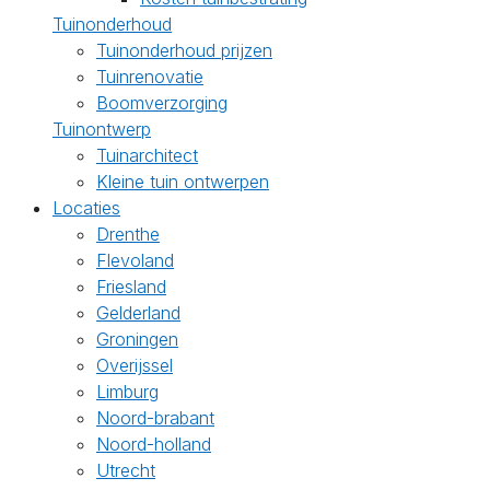
Tuinonderhoud
Tuinonderhoud prijzen
Tuinrenovatie
Boomverzorging
Tuinontwerp
Tuinarchitect
Kleine tuin ontwerpen
Locaties
Drenthe
Flevoland
Friesland
Gelderland
Groningen
Overijssel
Limburg
Noord-brabant
Noord-holland
Utrecht