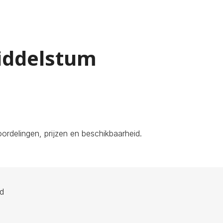
Middelstum
rdelingen, prijzen en beschikbaarheid.
ld