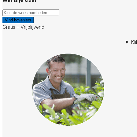
Vind hoveniers
Gratis - Vrijblijvend
Kl