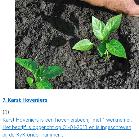
7.
Karst Hoveniers
(0)
Karst Hoveniers is een hoveniersbedrijf met 1 werknemer.
Het bedrijf is opgericht op 01-01-2013 en is ingeschreven
bij de KvK onder nummer…