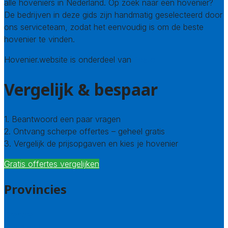
alle hoveniers in Nederland. Op zoek naar een hovenier?
De bedrijven in deze gids zijn handmatig geselecteerd door
ons serviceteam, zodat het eenvoudig is om de beste
hovenier te vinden.
Hovenier.website is onderdeel van
Avato
Vergelijk & bespaar
1. Beantwoord een paar vragen
2. Ontvang scherpe offertes – geheel gratis
3. Vergelijk de prijsopgaven en kies je hovenier
Gratis offertes vergelijken
Provincies
Drenthe
Flevoland