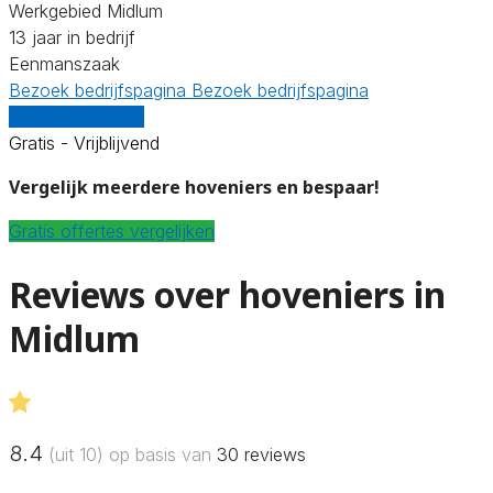
Werkgebied Midlum
13 jaar in bedrijf
Eenmanszaak
Bezoek bedrijfspagina
Bezoek bedrijfspagina
Vergelijk offertes
Gratis - Vrijblijvend
Vergelijk meerdere hoveniers en bespaar!
Gratis offertes vergelijken
Reviews over hoveniers in
Midlum
8.4
(uit 10) op basis van
30
reviews