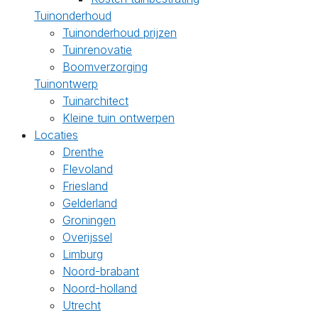
Tuinonderhoud
Tuinonderhoud prijzen
Tuinrenovatie
Boomverzorging
Tuinontwerp
Tuinarchitect
Kleine tuin ontwerpen
Locaties
Drenthe
Flevoland
Friesland
Gelderland
Groningen
Overijssel
Limburg
Noord-brabant
Noord-holland
Utrecht