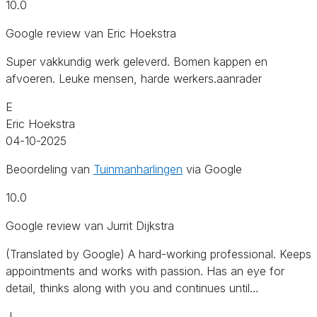
10.0
Google review van Eric Hoekstra
Super vakkundig werk geleverd. Bomen kappen en
afvoeren. Leuke mensen, harde werkers.aanrader
E
Eric Hoekstra
04-10-2025
Beoordeling van
Tuinmanharlingen
via Google
10.0
Google review van Jurrit Dijkstra
(Translated by Google) A hard-working professional. Keeps
appointments and works with passion. Has an eye for
detail, thinks along with you and continues until…
J