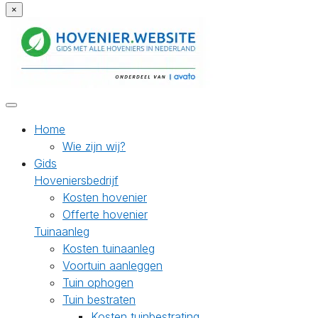
×
Home
Wie zijn wij?
Gids
Hoveniersbedrijf
Kosten hovenier
Offerte hovenier
Tuinaanleg
Kosten tuinaanleg
Voortuin aanleggen
Tuin ophogen
Tuin bestraten
Kosten tuinbestrating