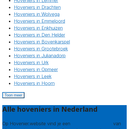
Hoveniers in Lemmer
Hoveniers in Drachten
Hoveniers in Wolvega
Hoveniers in Emmeloord
Hoveniers in Enkhuizen
Hoveniers in Den Helder
Hoveniers in Bovenkarspel
Hoveniers in Grootebroek
Hoveniers in Julianadorp
Hoveniers in Urk
Hoveniers in Opmeer
Hoveniers in Leek
Hoveniers in Hoorn
Toon meer
Alle hoveniers in Nederland
Op Hovenier.website vind je een
compleet overzicht
van