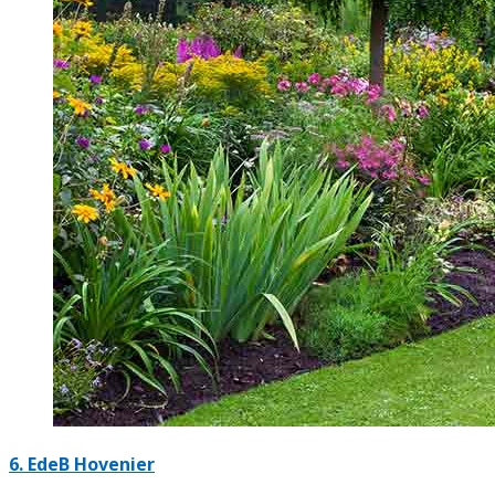
6.
EdeB Hovenier