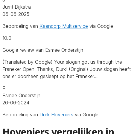
Jurrit Dijkstra
06-06-2025
Beoordeling van
Kaandorp Multiservice
via Google
10.0
Google review van Esmee Onderstijn
(Translated by Google) Your slogan got us through the
Franeker Open! Thanks, Durk! (Original) Jouw slogan heeft
ons er doorheen gesleept op het Franeker…
E
Esmee Onderstijn
26-06-2024
Beoordeling van
Durk Hoveniers
via Google
Hoveniers vergelijken in