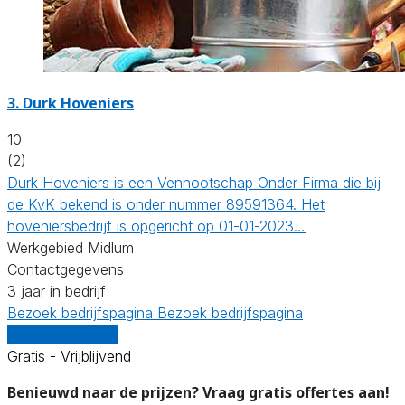
3.
Durk Hoveniers
10
(2)
Durk Hoveniers is een Vennootschap Onder Firma die bij
de KvK bekend is onder nummer 89591364. Het
hoveniersbedrijf is opgericht op 01-01-2023…
Werkgebied Midlum
Contactgegevens
3 jaar in bedrijf
Bezoek bedrijfspagina
Bezoek bedrijfspagina
Vergelijk offertes
Gratis - Vrijblijvend
Benieuwd naar de prijzen? Vraag gratis offertes aan!