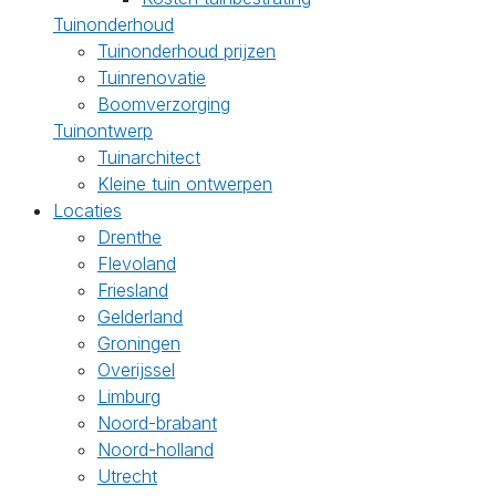
Tuinonderhoud
Tuinonderhoud prijzen
Tuinrenovatie
Boomverzorging
Tuinontwerp
Tuinarchitect
Kleine tuin ontwerpen
Locaties
Drenthe
Flevoland
Friesland
Gelderland
Groningen
Overijssel
Limburg
Noord-brabant
Noord-holland
Utrecht