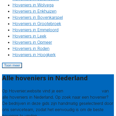
Hoveniers in Wolvega
Hoveniers in Enkhuizen
Hoveniers in Bovenkarspel
Hoveniers in Grootebroek
Hoveniers in Emmeloord
Hoveniers in Leek
Hoveniers in Opmeer
Hoveniers in Roden
Hoveniers in Hoogkerk
Toon meer
Alle hoveniers in Nederland
Op Hovenier.website vind je een
compleet overzicht
van
alle hoveniers in Nederland. Op zoek naar een hovenier?
De bedrijven in deze gids zijn handmatig geselecteerd door
ons serviceteam, zodat het eenvoudig is om de beste
hovenier te vinden.