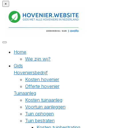
×
Home
Wie zijn wij?
Gids
Hoveniersbedrijf
Kosten hovenier
Offerte hovenier
Tuinaanleg
Kosten tuinaanleg
Voortuin aanleggen
Tuin ophogen
Tuin bestraten
Kosten tuinbestrating