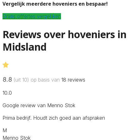
Vergelijk meerdere hoveniers en bespaar!
Gratis offertes vergelijken
Reviews over hoveniers in
Midsland
8.8
(uit 10) op basis van
18
reviews
10.0
Google review van Menno Stok
Prima bedrijf. Houdt zich goed aan afspraken
M
Menno Stok