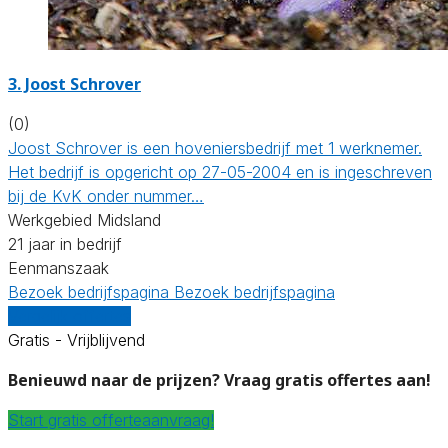
3.
Joost Schrover
(0)
Joost Schrover is een hoveniersbedrijf met 1 werknemer.
Het bedrijf is opgericht op 27-05-2004 en is ingeschreven
bij de KvK onder nummer…
Werkgebied Midsland
21 jaar in bedrijf
Eenmanszaak
Bezoek bedrijfspagina
Bezoek bedrijfspagina
Vergelijk offertes
Gratis - Vrijblijvend
Benieuwd naar de prijzen? Vraag gratis offertes aan!
Start gratis offerteaanvraag!