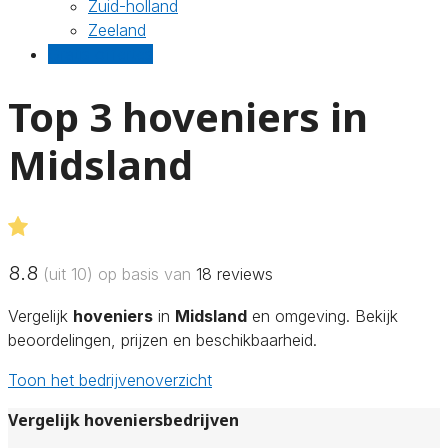
Zuid-holland
Zeeland
Gratis offertes
Top 3 hoveniers in
Midsland
8.8
(uit 10) op basis van
18
reviews
Vergelijk
hoveniers
in
Midsland
en omgeving. Bekijk
beoordelingen, prijzen en beschikbaarheid.
Toon het bedrijvenoverzicht
Vergelijk hoveniersbedrijven