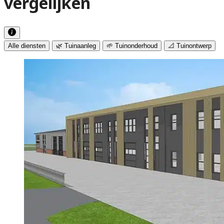
vergelijken
Alle diensten
🌿 Tuinaanleg
🌱 Tuinonderhoud
📐 Tuinontwerp