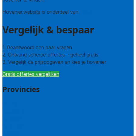
Hovenier.website is onderdeel van
Avato
Vergelijk & bespaar
1. Beantwoord een paar vragen
2. Ontvang scherpe offertes – geheel gratis
3. Vergelijk de prijsopgaven en kies je hovenier
Gratis offertes vergelijken
Provincies
Drenthe
Flevoland
Friesland
Gelderland
Groningen