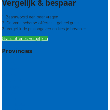
Vergelijk & bespaar
1. Beantwoord een paar vragen
2. Ontvang scherpe offertes – geheel gratis
3. Vergelijk de prijsopgaven en kies je hovenier
Gratis offertes vergelijken
Provincies
Drenthe
Flevoland
Friesland
Gelderland
Groningen
Overijssel
Limburg
Noord-Brabant