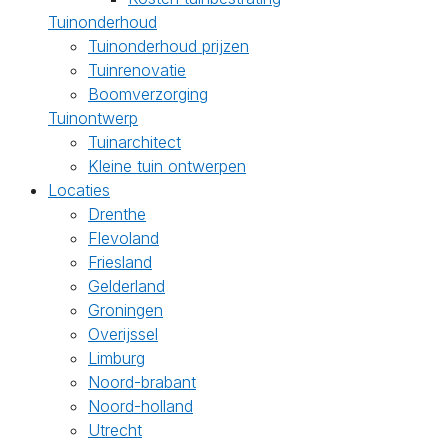
Tuinonderhoud
Tuinonderhoud prijzen
Tuinrenovatie
Boomverzorging
Tuinontwerp
Tuinarchitect
Kleine tuin ontwerpen
Locaties
Drenthe
Flevoland
Friesland
Gelderland
Groningen
Overijssel
Limburg
Noord-brabant
Noord-holland
Utrecht