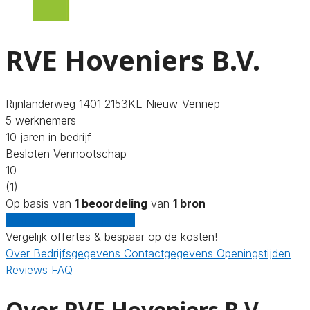
RVE Hoveniers B.V.
Rijnlanderweg 1401 2153KE Nieuw-Vennep
5 werknemers
10 jaren in bedrijf
Besloten Vennootschap
10
(1)
Op basis van
1 beoordeling
van
1 bron
Gratis offertes vergelijken
Vergelijk offertes & bespaar op de kosten!
Over
Bedrijfsgegevens
Contactgegevens
Openingstijden
Reviews
FAQ
Over RVE Hoveniers B.V.