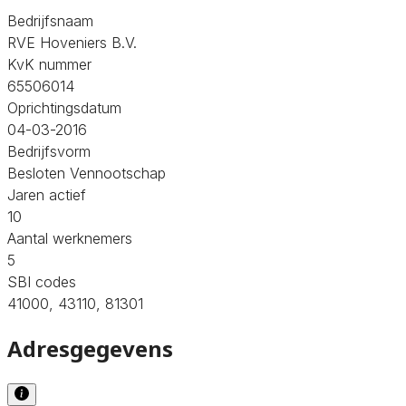
Bedrijfsnaam
RVE Hoveniers B.V.
KvK nummer
65506014
Oprichtingsdatum
04-03-2016
Bedrijfsvorm
Besloten Vennootschap
Jaren actief
10
Aantal werknemers
5
SBI codes
41000, 43110, 81301
Adresgegevens