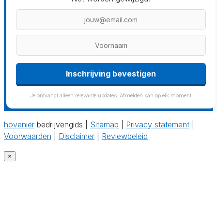
Inschrijving bevestigen
Je ontvangt alleen relevante updates. Afmelden kan op elk moment.
hovenier
bedrijvengids |
Sitemap
|
Privacy statement
|
Voorwaarden
|
Disclaimer
|
Reviewbeleid
×