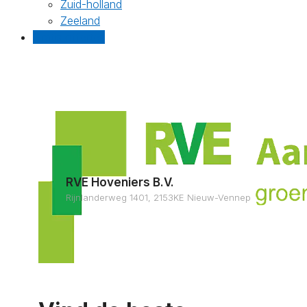
Zuid-holland
Zeeland
Gratis offertes
RVE Hoveniers B.V.
Rijnlanderweg 1401, 2153KE Nieuw-Vennep