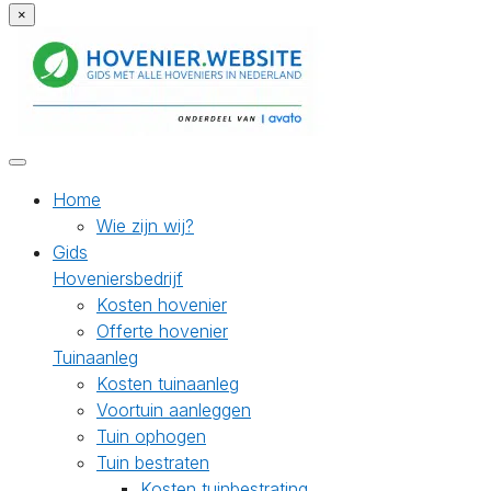
×
Home
Wie zijn wij?
Gids
Hoveniersbedrijf
Kosten hovenier
Offerte hovenier
Tuinaanleg
Kosten tuinaanleg
Voortuin aanleggen
Tuin ophogen
Tuin bestraten
Kosten tuinbestrating