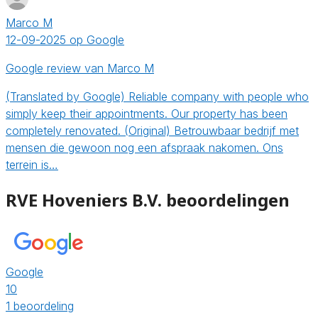
Marco M
12-09-2025 op Google
Google review van Marco M
(Translated by Google) Reliable company with people who
simply keep their appointments. Our property has been
completely renovated. (Original) Betrouwbaar bedrijf met
mensen die gewoon nog een afspraak nakomen. Ons
terrein is…
RVE Hoveniers B.V. beoordelingen
Google
10
1 beoordeling