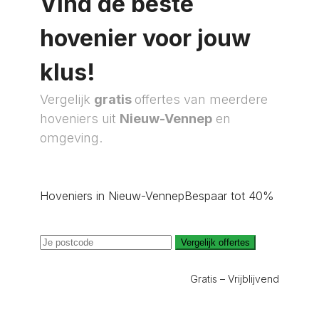
Vind de beste
hovenier voor jouw
klus!
Vergelijk
gratis
offertes van meerdere
hoveniers uit
Nieuw-Vennep
en
omgeving.
Hoveniers in Nieuw-Vennep
Bespaar tot 40%
Vergelijk offertes
Gratis – Vrijblijvend