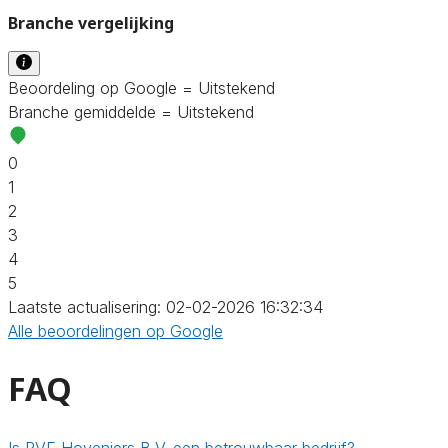
Branche vergelijking
Beoordeling op Google = Uitstekend
Branche gemiddelde = Uitstekend
0
1
2
3
4
5
Laatste actualisering: 02-02-2026 16:32:34
Alle beoordelingen op Google
FAQ
Is RVE Hoveniers B.V. een betrouwbaar bedrijf?