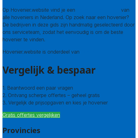
Op Hovenier.website vind je een
compleet overzicht
van
alle hoveniers in Nederland. Op zoek naar een hovenier?
De bedrijven in deze gids zijn handmatig geselecteerd door
ons serviceteam, zodat het eenvoudig is om de beste
hovenier te vinden.
Hovenier.website is onderdeel van
Avato
Vergelijk & bespaar
1. Beantwoord een paar vragen
2. Ontvang scherpe offertes – geheel gratis
3. Vergelijk de prijsopgaven en kies je hovenier
Gratis offertes vergelijken
Provincies