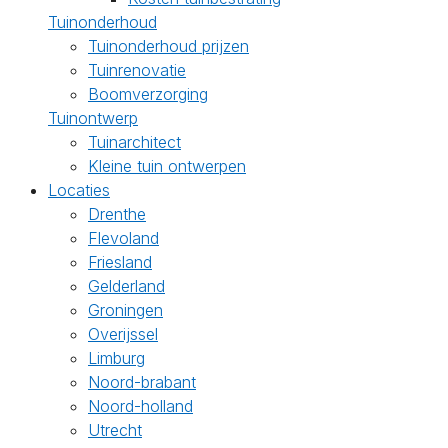
Tuinonderhoud
Tuinonderhoud prijzen
Tuinrenovatie
Boomverzorging
Tuinontwerp
Tuinarchitect
Kleine tuin ontwerpen
Locaties
Drenthe
Flevoland
Friesland
Gelderland
Groningen
Overijssel
Limburg
Noord-brabant
Noord-holland
Utrecht