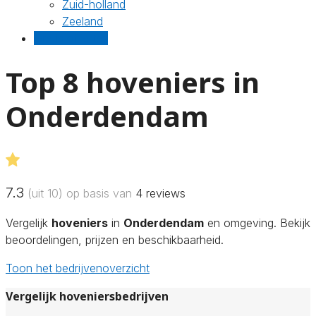
Zuid-holland
Zeeland
Gratis offertes
Top 8 hoveniers in
Onderdendam
7.3
(uit 10) op basis van
4
reviews
Vergelijk
hoveniers
in
Onderdendam
en omgeving. Bekijk
beoordelingen, prijzen en beschikbaarheid.
Toon het bedrijvenoverzicht
Vergelijk hoveniersbedrijven