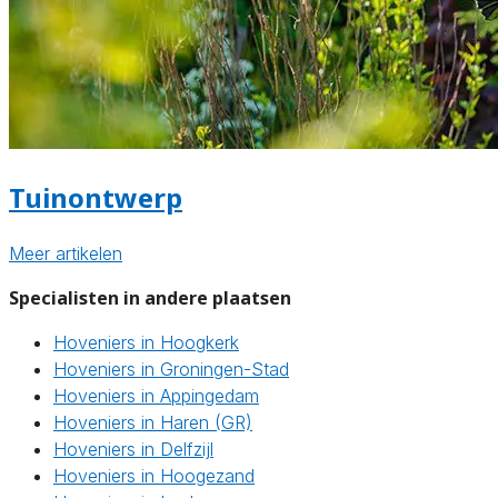
Tuinontwerp
Meer artikelen
Specialisten in andere plaatsen
Hoveniers in Hoogkerk
Hoveniers in Groningen-Stad
Hoveniers in Appingedam
Hoveniers in Haren (GR)
Hoveniers in Delfzijl
Hoveniers in Hoogezand