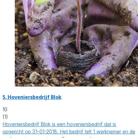
5.
Hoveniersbedrijf Blok
10
(1)
Hoveniersbedrijf Blok is een hoveniersbedrijf dat is
opgericht op 31-01-2018. Het bedrijf telt 1 werknemer en de