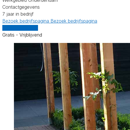
Contactgegevens
7 jaar in bedrijf
Bezoek bedrijfspagina
Bezoek bedrijfspagina
Vergelijk offertes
Gratis - Vrijblijvend