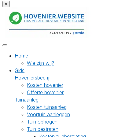
×
Home
Wie zijn wij?
Gids
Hoveniersbedrijf
Kosten hovenier
Offerte hovenier
Tuinaanleg
Kosten tuinaanleg
Voortuin aanleggen
Tuin ophogen
Tuin bestraten
Kosten tuinbestrating