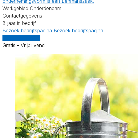
ondernemingsvorm is een Eenmanszaak.
Werkgebied Onderdendam
Contactgegevens
8 jaar in bedrijf
Bezoek bedrijfspagina
Bezoek bedrijfspagina
Vergelijk offertes
Gratis - Vrijblijvend