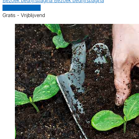
Bezoek bedrijfspagina
Bezoek bedrijfspagina
Vergelijk offertes
Gratis - Vrijblijvend