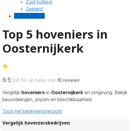
Zuid-holland
Zeeland
Gratis offertes
Top 5 hoveniers in
Oosternijkerk
9.5
(uit 10) op basis van
18
reviews
Vergelijk
hoveniers
in
Oosternijkerk
en omgeving. Bekijk
beoordelingen, prijzen en beschikbaarheid.
Toon het bedrijvenoverzicht
Vergelijk hoveniersbedrijven