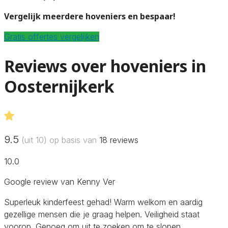
Vergelijk meerdere hoveniers en bespaar!
Gratis offertes vergelijken
Reviews over hoveniers in
Oosternijkerk
9.5
(uit 10) op basis van
18
reviews
10.0
Google review van Kenny Ver
Superleuk kinderfeest gehad! Warm welkom en aardig
gezellige mensen die je graag helpen. Veiligheid staat
voorop. Genoeg om uit te zoeken om te slopen.…