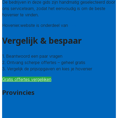
De bedrijven in deze gids zijn handmatig geselecteerd door
ons serviceteam, zodat het eenvoudig is om de beste
hovenier te vinden.
Hovenier.website is onderdeel van
Avato
Vergelijk & bespaar
1. Beantwoord een paar vragen
2. Ontvang scherpe offertes – geheel gratis
3. Vergelijk de prijsopgaven en kies je hovenier
Gratis offertes vergelijken
Provincies
Drenthe
Flevoland