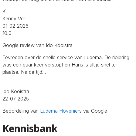
K
Kenny Ver
01-02-2026
10.0
Google review van Ido Kooistra
Tevreden over de snelle service van Ludema. De riolering
was een paar keer verstopt en Hans is altijd snel ter
plaatse. Na de tijd…
I
Ido Kooistra
22-07-2025
Beoordeling van
Ludema Hoveniers
via Google
Kennisbank