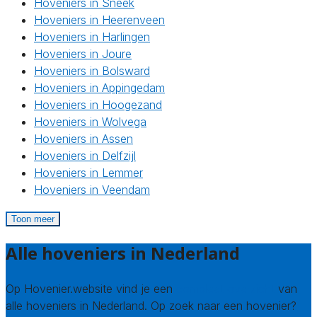
Hoveniers in Sneek
Hoveniers in Heerenveen
Hoveniers in Harlingen
Hoveniers in Joure
Hoveniers in Bolsward
Hoveniers in Appingedam
Hoveniers in Hoogezand
Hoveniers in Wolvega
Hoveniers in Assen
Hoveniers in Delfzijl
Hoveniers in Lemmer
Hoveniers in Veendam
Toon meer
Alle hoveniers in Nederland
Op Hovenier.website vind je een
compleet overzicht
van
alle hoveniers in Nederland. Op zoek naar een hovenier?