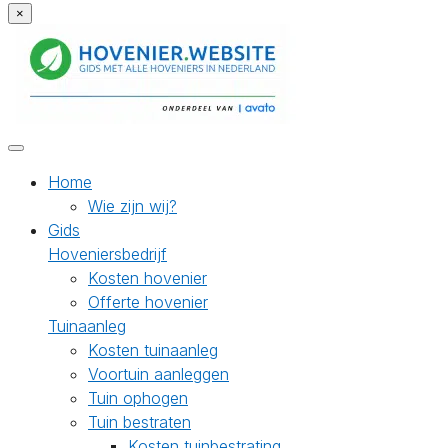
×
Home
Wie zijn wij?
Gids
Hoveniersbedrijf
Kosten hovenier
Offerte hovenier
Tuinaanleg
Kosten tuinaanleg
Voortuin aanleggen
Tuin ophogen
Tuin bestraten
Kosten tuinbestrating