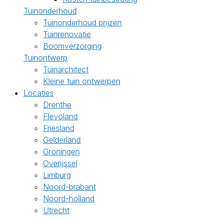
Tuinonderhoud
Tuinonderhoud prijzen
Tuinrenovatie
Boomverzorging
Tuinontwerp
Tuinarchitect
Kleine tuin ontwerpen
Locaties
Drenthe
Flevoland
Friesland
Gelderland
Groningen
Overijssel
Limburg
Noord-brabant
Noord-holland
Utrecht