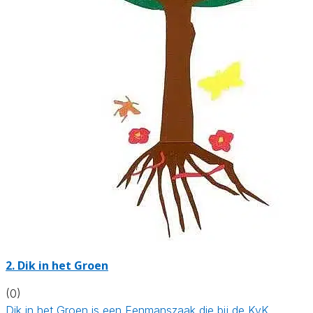
2.
Dik in het Groen
(0)
Dik in het Groen is een Eenmanszaak die bij de KvK