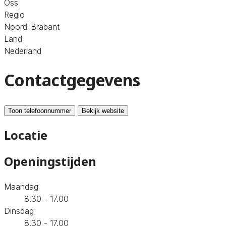
Oss
Regio
Noord-Brabant
Land
Nederland
Contactgegevens
Toon telefoonnummer
Bekijk website
Locatie
Openingstijden
Maandag
8.30 - 17.00
Dinsdag
8.30 - 17.00