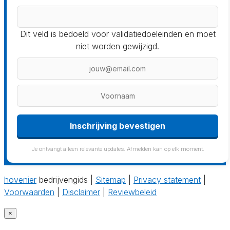
Dit veld is bedoeld voor validatiedoeleinden en moet
niet worden gewijzigd.
Inschrijving bevestigen
Je ontvangt alleen relevante updates. Afmelden kan op elk moment.
hovenier
bedrijvengids |
Sitemap
|
Privacy statement
|
Voorwaarden
|
Disclaimer
|
Reviewbeleid
×