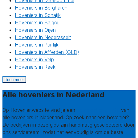
Hoveniers in Maasbommel
Hoveniers in Bergharen
Hoveniers in Schaijk
Hoveniers in Balgoij
Hoveniers in Oijen
Hoveniers in Nederasselt
Hoveniers in Puiflijk
Hoveniers in Afferden (GLD)
Hoveniers in Velp
Hoveniers in Reek
Toon meer
Alle hoveniers in Nederland
Op Hovenier.website vind je een
compleet overzicht
van
alle hoveniers in Nederland. Op zoek naar een hovenier?
De bedrijven in deze gids zijn handmatig geselecteerd door
ons serviceteam, zodat het eenvoudig is om de beste