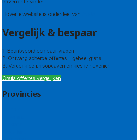
hovenier te vinden.
Hovenier.website is onderdeel van
Avato
Vergelijk & bespaar
1. Beantwoord een paar vragen
2. Ontvang scherpe offertes – geheel gratis
3. Vergelijk de prijsopgaven en kies je hovenier
Gratis offertes vergelijken
Provincies
Drenthe
Flevoland
Friesland
Gelderland
Groningen