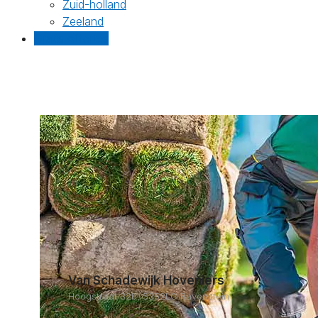
Zuid-holland
Zeeland
Gratis offertes
Van Schadewijk Hoveniers
Hoogstraat 32b, 5352LC Ravenstein