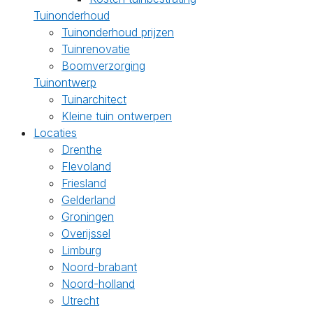
Tuinonderhoud
Tuinonderhoud prijzen
Tuinrenovatie
Boomverzorging
Tuinontwerp
Tuinarchitect
Kleine tuin ontwerpen
Locaties
Drenthe
Flevoland
Friesland
Gelderland
Groningen
Overijssel
Limburg
Noord-brabant
Noord-holland
Utrecht