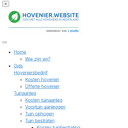
×
Home
Wie zijn wij?
Gids
Hoveniersbedrijf
Kosten hovenier
Offerte hovenier
Tuinaanleg
Kosten tuinaanleg
Voortuin aanleggen
Tuin ophogen
Tuin bestraten
Kosten tuinbestrating