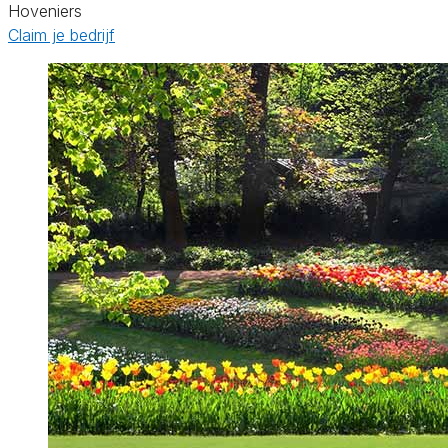
Hoveniers
Claim je bedrijf