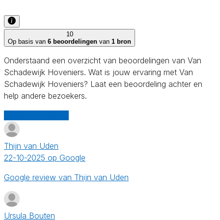
10
Op basis van
6 beoordelingen
van
1 bron
Onderstaand een overzicht van beoordelingen van Van
Schadewijk Hoveniers. Wat is jouw ervaring met Van
Schadewijk Hoveniers? Laat een beoordeling achter en
help andere bezoekers.
Schrijf een review
Thijn van Uden
22-10-2025 op Google
Google review van Thijn van Uden
Ursula Bouten