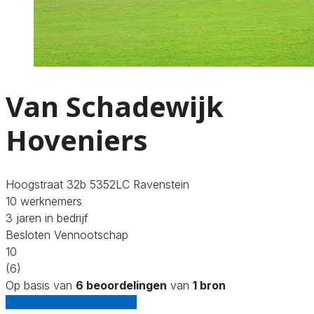
Van Schadewijk
Hoveniers
Hoogstraat 32b 5352LC Ravenstein
10 werknemers
3 jaren in bedrijf
Besloten Vennootschap
10
(6)
Op basis van
6 beoordelingen
van
1 bron
Gratis offertes vergelijken