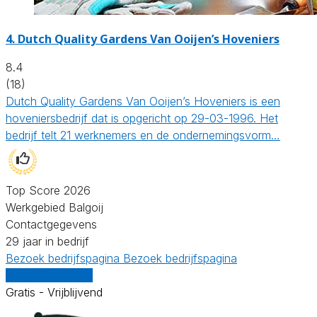
4.
Dutch Quality Gardens Van Ooijen’s Hoveniers
8.4
(18)
Dutch Quality Gardens Van Ooijen’s Hoveniers is een
hoveniersbedrijf dat is opgericht op 29-03-1996. Het
bedrijf telt 21 werknemers en de ondernemingsvorm…
Top Score 2026
Werkgebied Balgoij
Contactgegevens
29 jaar in bedrijf
Bezoek bedrijfspagina
Bezoek bedrijfspagina
Vergelijk offertes
Gratis - Vrijblijvend