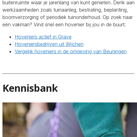
buitenruimte waar je jarenlang van kunt genieten. Denk aan
werkzaamheden zoals tuinaanleg, bestrating, beplanting,
boomverzorging of periodiek tuinonderhoud. Op zoek naar
een vakman? Vind snel een hovenier bij jou in de buurt:
Hoveniers actief in Grave
Hoveniersbedrijven uit Wijchen
Vergelijk hoveniers in de omgeving van Beuningen
Kennisbank