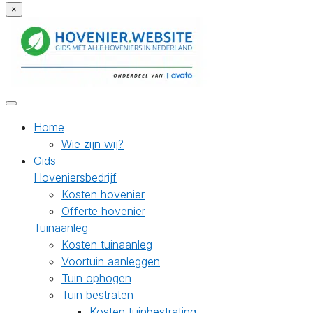
×
Home
Wie zijn wij?
Gids
Hoveniersbedrijf
Kosten hovenier
Offerte hovenier
Tuinaanleg
Kosten tuinaanleg
Voortuin aanleggen
Tuin ophogen
Tuin bestraten
Kosten tuinbestrating