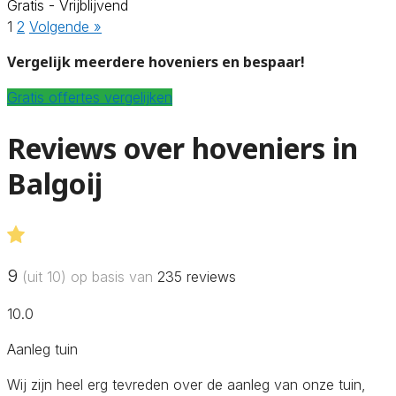
Gratis - Vrijblijvend
1
2
Volgende »
Vergelijk meerdere hoveniers en bespaar!
Gratis offertes vergelijken
Reviews over hoveniers in
Balgoij
9
(uit 10) op basis van
235
reviews
10.0
Aanleg tuin
Wij zijn heel erg tevreden over de aanleg van onze tuin,