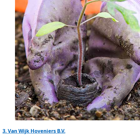
3.
Van Wijk Hoveniers B.V.