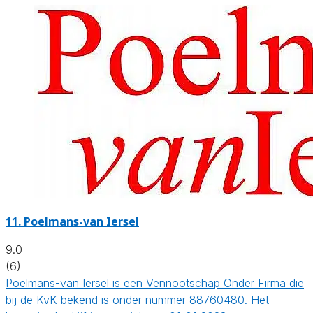
11.
Poelmans-van Iersel
9.0
(6)
Poelmans-van Iersel is een Vennootschap Onder Firma die
bij de KvK bekend is onder nummer 88760480. Het