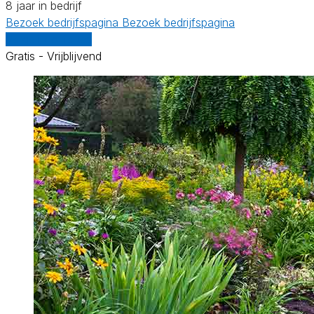
8 jaar in bedrijf
Bezoek bedrijfspagina
Bezoek bedrijfspagina
Vergelijk offertes
Gratis - Vrijblijvend