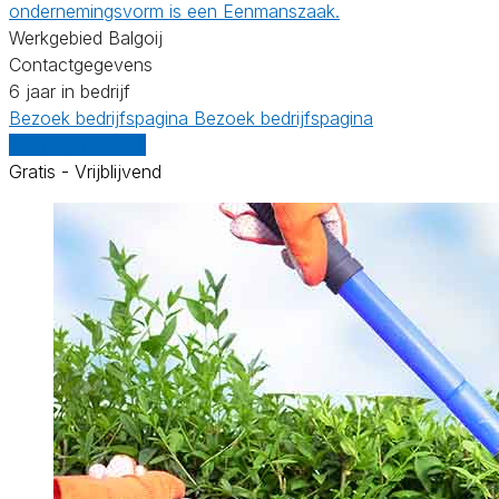
ondernemingsvorm is een Eenmanszaak.
Werkgebied Balgoij
Contactgegevens
6 jaar in bedrijf
Bezoek bedrijfspagina
Bezoek bedrijfspagina
Vergelijk offertes
Gratis - Vrijblijvend