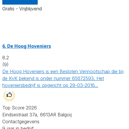
Vergelijk offertes
Gratis - Vrijblijvend
6.
De Hoog Hoveniers
8.2
(9)
De Hoog Hoveniers is een Besloten Vennootschap die bij
de KvK bekend is onder nummer 65672593. Het
hoveniersbedrijf is opgericht op 29-03-2016…
Top Score 2026
Eindsestraat 37a, 6613AR Balgoij
Contactgegevens
9 jaar in bedrijf