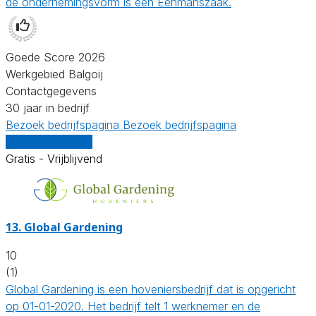
de ondernemingsvorm is een Eenmanszaak.
Goede Score 2026
Werkgebied Balgoij
Contactgegevens
30 jaar in bedrijf
Bezoek bedrijfspagina
Bezoek bedrijfspagina
Vergelijk offertes
Gratis - Vrijblijvend
13.
Global Gardening
10
(1)
Global Gardening is een hoveniersbedrijf dat is opgericht
op 01-01-2020. Het bedrijf telt 1 werknemer en de