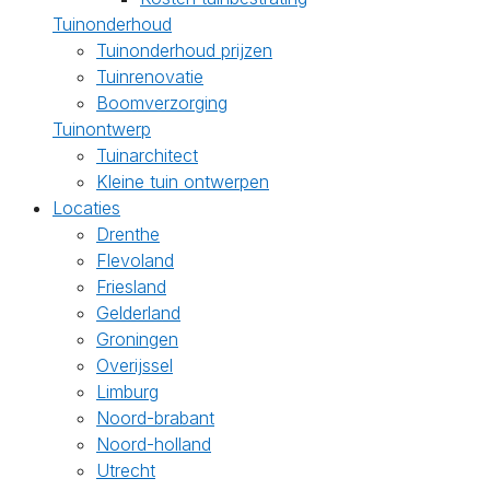
Tuinonderhoud
Tuinonderhoud prijzen
Tuinrenovatie
Boomverzorging
Tuinontwerp
Tuinarchitect
Kleine tuin ontwerpen
Locaties
Drenthe
Flevoland
Friesland
Gelderland
Groningen
Overijssel
Limburg
Noord-brabant
Noord-holland
Utrecht