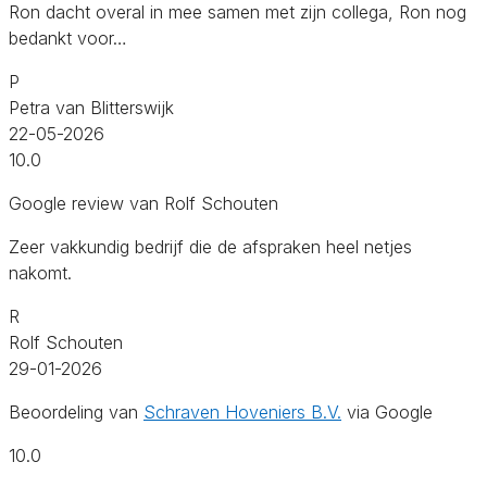
Ron dacht overal in mee samen met zijn collega, Ron nog
bedankt voor…
P
Petra van Blitterswijk
22-05-2026
10.0
Google review van Rolf Schouten
Zeer vakkundig bedrijf die de afspraken heel netjes
nakomt.
R
Rolf Schouten
29-01-2026
Beoordeling van
Schraven Hoveniers B.V.
via Google
10.0