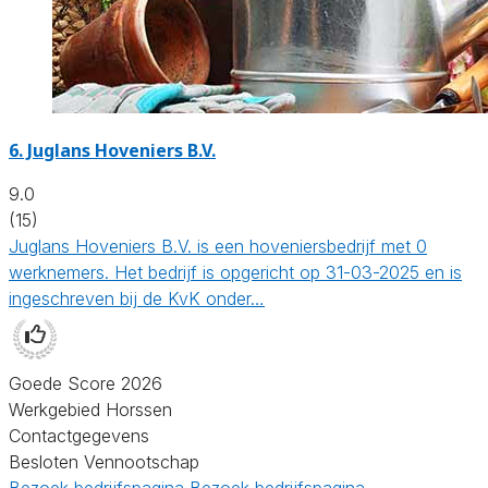
6.
Juglans Hoveniers B.V.
9.0
(15)
Juglans Hoveniers B.V. is een hoveniersbedrijf met 0
werknemers. Het bedrijf is opgericht op 31-03-2025 en is
ingeschreven bij de KvK onder…
Goede Score 2026
Werkgebied Horssen
Contactgegevens
Besloten Vennootschap
Bezoek bedrijfspagina
Bezoek bedrijfspagina