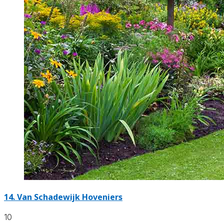
14.
Van Schadewijk Hoveniers
10