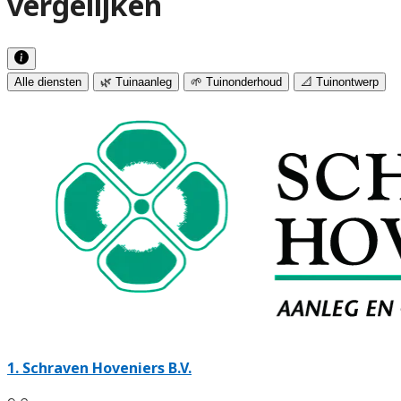
vergelijken
Alle diensten
🌿 Tuinaanleg
🌱 Tuinonderhoud
📐 Tuinontwerp
1.
Schraven Hoveniers B.V.