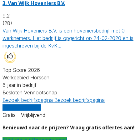
3.
Van Wijk Hoveniers B.V.
9.2
(28)
Van Wijk Hoveniers B.V. is een hoveniersbedrijf met 0
werknemers. Het bedrijf is opgericht op 24-02-2020 en is
ingeschreven bij de KvK…
Top Score 2026
Werkgebied Horssen
6 jaar in bedrijf
Besloten Vennootschap
Bezoek bedrijfspagina
Bezoek bedrijfspagina
Vergelijk offertes
Gratis - Vrijblijvend
Benieuwd naar de prijzen? Vraag gratis offertes aan!
Start gratis offerteaanvraag!