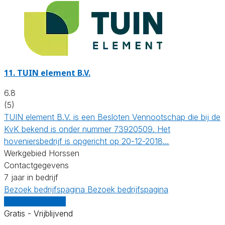
11.
TUIN element B.V.
6.8
(5)
TUIN element B.V. is een Besloten Vennootschap die bij de
KvK bekend is onder nummer 73920509. Het
hoveniersbedrijf is opgericht op 20-12-2018…
Werkgebied Horssen
Contactgegevens
7 jaar in bedrijf
Bezoek bedrijfspagina
Bezoek bedrijfspagina
Vergelijk offertes
Gratis - Vrijblijvend