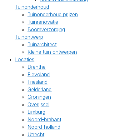
Tuinonderhoud
Tuinonderhoud prijzen
Tuinrenovatie
Boomverzorging
Tuinontwerp
Tuinarchitect
Kleine tuin ontwerpen
Locaties
Drenthe
Flevoland
Friesland
Gelderland
Groningen
Overijssel
Limburg
Noord-brabant
Noord-holland
Utrecht