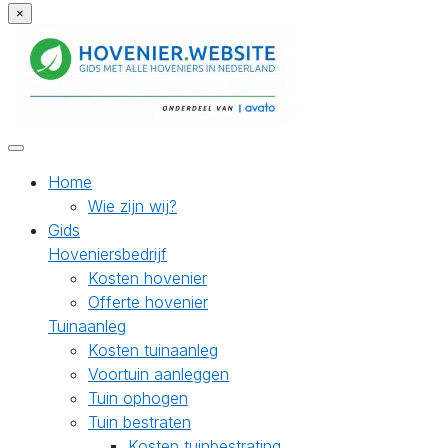
×
Home
Wie zijn wij?
Gids
Hoveniersbedrijf
Kosten hovenier
Offerte hovenier
Tuinaanleg
Kosten tuinaanleg
Voortuin aanleggen
Tuin ophogen
Tuin bestraten
Kosten tuinbestrating