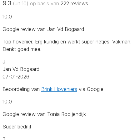
9.3
(uit 10) op basis van
222
reviews
10.0
Google review van Jan Vd Bogaard
Top hovenier. Erg kundig en werkt super netjes. Vakman.
Denkt goed mee.
J
Jan Vd Bogaard
07-01-2026
Beoordeling van
Brink Hoveniers
via Google
10.0
Google review van Tonia Rooijendijk
Super bedrijf
T