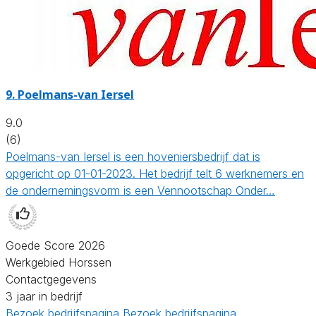
9.
Poelmans-van Iersel
9.0
(6)
Poelmans-van Iersel is een hoveniersbedrijf dat is
opgericht op 01-01-2023. Het bedrijf telt 6 werknemers en
de ondernemingsvorm is een Vennootschap Onder…
Goede Score 2026
Werkgebied Horssen
Contactgegevens
3 jaar in bedrijf
Bezoek bedrijfspagina
Bezoek bedrijfspagina