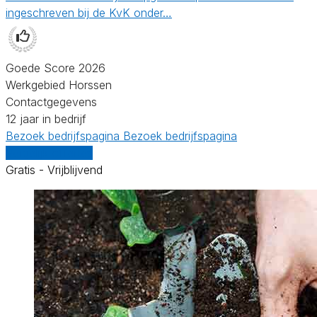
ingeschreven bij de KvK onder…
Goede Score 2026
Werkgebied Horssen
Contactgegevens
12 jaar in bedrijf
Bezoek bedrijfspagina
Bezoek bedrijfspagina
Vergelijk offertes
Gratis - Vrijblijvend