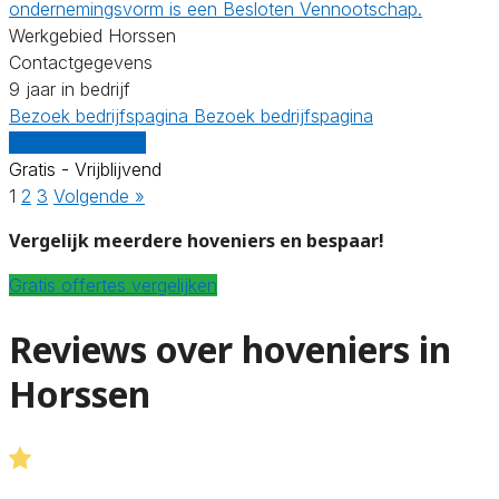
ondernemingsvorm is een Besloten Vennootschap.
Werkgebied Horssen
Contactgegevens
9 jaar in bedrijf
Bezoek bedrijfspagina
Bezoek bedrijfspagina
Vergelijk offertes
Gratis - Vrijblijvend
1
2
3
Volgende »
Vergelijk meerdere hoveniers en bespaar!
Gratis offertes vergelijken
Reviews over hoveniers in
Horssen