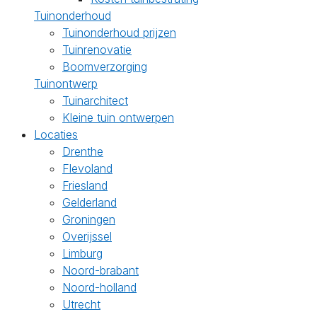
Tuinonderhoud
Tuinonderhoud prijzen
Tuinrenovatie
Boomverzorging
Tuinontwerp
Tuinarchitect
Kleine tuin ontwerpen
Locaties
Drenthe
Flevoland
Friesland
Gelderland
Groningen
Overijssel
Limburg
Noord-brabant
Noord-holland
Utrecht