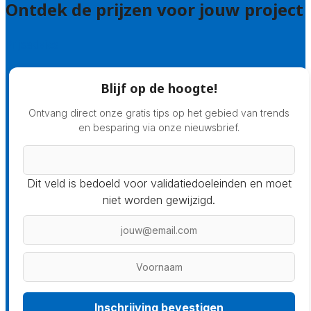
Ontdek de prijzen voor jouw project
Prijsadvies
Blijf op de hoogte!
Ontvang direct onze gratis tips op het gebied van trends
en besparing via onze nieuwsbrief.
Dit veld is bedoeld voor validatiedoeleinden en moet
niet worden gewijzigd.
Inschrijving bevestigen