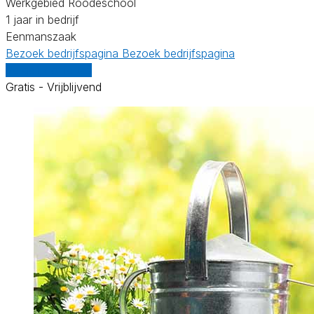
Werkgebied Roodeschool
1 jaar in bedrijf
Eenmanszaak
Bezoek bedrijfspagina
Bezoek bedrijfspagina
Vergelijk offertes
Gratis - Vrijblijvend