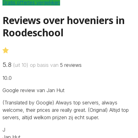
Gratis offertes vergelijken
Reviews over hoveniers in
Roodeschool
5.8
(uit 10) op basis van
5
reviews
10.0
Google review van Jan Hut
(Translated by Google) Always top servers, always
welcome, their prices are really great. (Original) Altijd top
servers, altijd welkom prijzen zij echt super.
J
Jan Hut