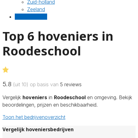
Zuid-holland
Zeeland
Gratis offertes
Top 6 hoveniers in
Roodeschool
5.8
(uit 10) op basis van
5
reviews
Vergelijk
hoveniers
in
Roodeschool
en omgeving. Bekijk
beoordelingen, prijzen en beschikbaarheid.
Toon het bedrijvenoverzicht
Vergelijk hoveniersbedrijven