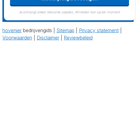
Je ontvangt alleen relevante updates. Afmelden kan op elk moment.
hovenier
bedrijvengids |
Sitemap
|
Privacy statement
|
Voorwaarden
|
Disclaimer
|
Reviewbeleid