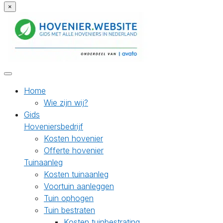
×
Home
Wie zijn wij?
Gids
Hoveniersbedrijf
Kosten hovenier
Offerte hovenier
Tuinaanleg
Kosten tuinaanleg
Voortuin aanleggen
Tuin ophogen
Tuin bestraten
Kosten tuinbestrating