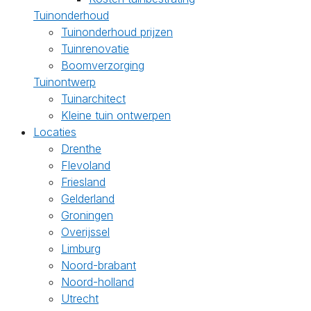
Tuinonderhoud
Tuinonderhoud prijzen
Tuinrenovatie
Boomverzorging
Tuinontwerp
Tuinarchitect
Kleine tuin ontwerpen
Locaties
Drenthe
Flevoland
Friesland
Gelderland
Groningen
Overijssel
Limburg
Noord-brabant
Noord-holland
Utrecht