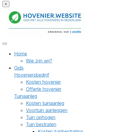
×
Home
Wie zijn wij?
Gids
Hoveniersbedrijf
Kosten hovenier
Offerte hovenier
Tuinaanleg
Kosten tuinaanleg
Voortuin aanleggen
Tuin ophogen
Tuin bestraten
Kosten tuinbestrating