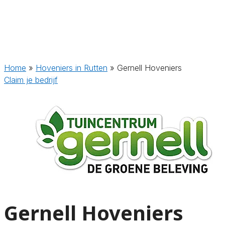
Home
»
Hoveniers in Rutten
»
Gernell Hoveniers
Claim je bedrijf
Gernell Hoveniers