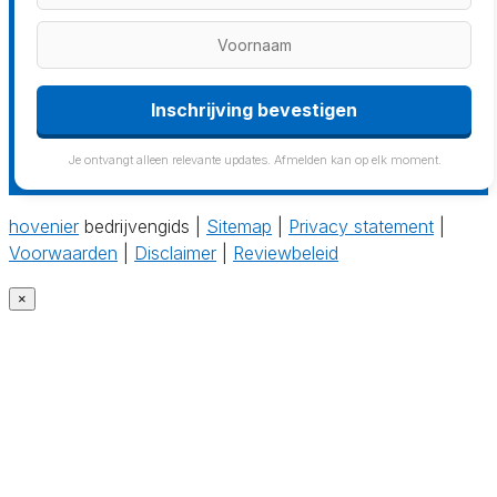
Inschrijving bevestigen
Je ontvangt alleen relevante updates. Afmelden kan op elk moment.
hovenier
bedrijvengids |
Sitemap
|
Privacy statement
|
Voorwaarden
|
Disclaimer
|
Reviewbeleid
×