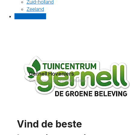
Zuid-holland
Zeeland
Gratis offertes
Gernell Hoveniers
Gemaalweg 21, 8313PR Rutten
Vind de beste