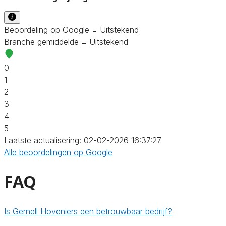
Beoordeling op Google = Uitstekend
Branche gemiddelde = Uitstekend
0
1
2
3
4
5
Laatste actualisering: 02-02-2026 16:37:27
Alle beoordelingen op Google
FAQ
Is Gernell Hoveniers een betrouwbaar bedrijf?