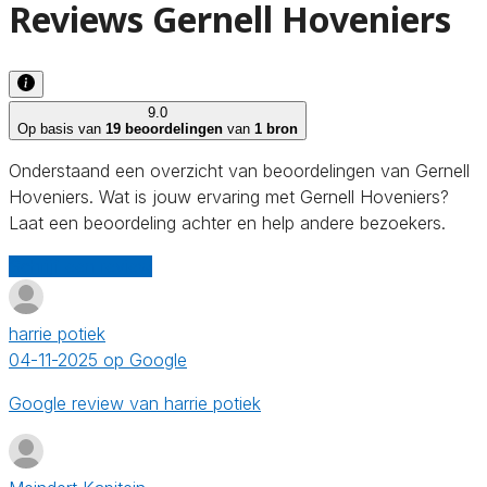
Reviews Gernell Hoveniers
9.0
Op basis van
19 beoordelingen
van
1 bron
Onderstaand een overzicht van beoordelingen van Gernell
Hoveniers. Wat is jouw ervaring met Gernell Hoveniers?
Laat een beoordeling achter en help andere bezoekers.
Schrijf een review
harrie potiek
04-11-2025 op Google
Google review van harrie potiek