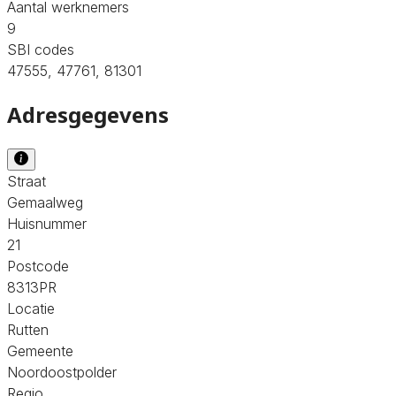
Aantal werknemers
9
SBI codes
47555, 47761, 81301
Adresgegevens
Straat
Gemaalweg
Huisnummer
21
Postcode
8313PR
Locatie
Rutten
Gemeente
Noordoostpolder
Regio