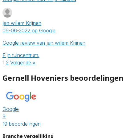
jan willem Krijnen
06-06-2022 op Google
Google review van jan willem Krijnen
Fijn tuincentrum.
1
2
Volgende »
Gernell Hoveniers beoordelingen
Google
9
19 beoordelingen
Branche vergelijking