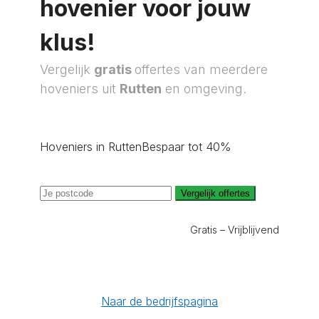
hovenier voor jouw
klus!
Vergelijk
gratis
offertes van meerdere
hoveniers uit
Rutten
en omgeving.
Hoveniers in Rutten
Bespaar tot 40%
Vergelijk offertes
Gratis – Vrijblijvend
Naar de bedrijfspagina