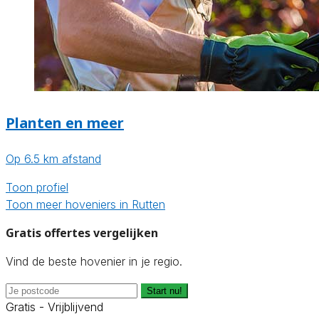
Planten en meer
Op 6.5 km afstand
Toon profiel
Toon meer hoveniers in Rutten
Gratis offertes vergelijken
Vind de beste hovenier in je regio.
Start nu!
Gratis - Vrijblijvend