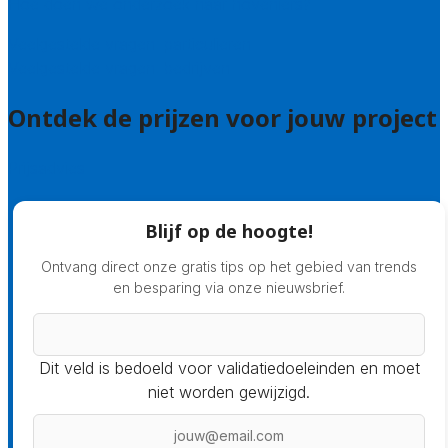
Hoe doen we onderzoek naar hoveniers?
Veelgestelde vragen: particulieren
Veelgestelde vragen: bedrijven
Ontdek de prijzen voor jouw project
Prijsadvies
Blijf op de hoogte!
Ontvang direct onze gratis tips op het gebied van trends
en besparing via onze nieuwsbrief.
Dit veld is bedoeld voor validatiedoeleinden en moet
niet worden gewijzigd.