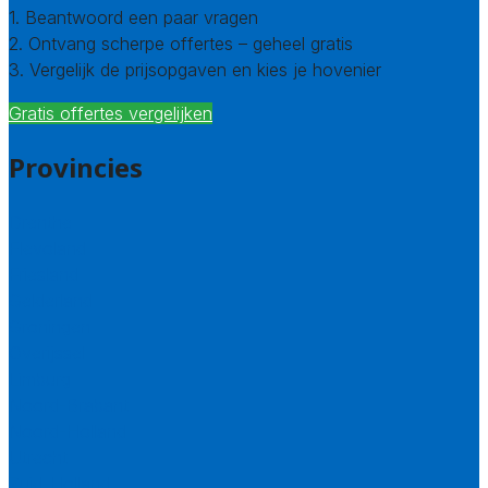
1. Beantwoord een paar vragen
2. Ontvang scherpe offertes – geheel gratis
3. Vergelijk de prijsopgaven en kies je hovenier
Gratis offertes vergelijken
Provincies
Drenthe
Flevoland
Friesland
Gelderland
Groningen
Overijssel
Limburg
Noord-Brabant
Noord-Holland
Utrecht
Zuid-Holland