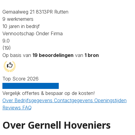
Gemaalweg 21 8313PR Rutten
9 werknemers
10 jaren in bedrijf
Vennootschap Onder Firma
9.0
(19)
Op basis van
19 beoordelingen
van
1 bron
Top Score 2026
Gratis offertes vergelijken
Vergelijk offertes & bespaar op de kosten!
Over
Bedrijfsgegevens
Contactgegevens
Openingstijden
Reviews
FAQ
Over Gernell Hoveniers