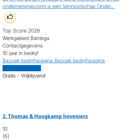
ondernemingsvorm is een Vennootschap Onder…
Top Score 2026
Werkgebied Bantega
Contactgegevens
10 jaar in bedrijf
Bezoek bedrijfspagina
Bezoek bedrijfspagina
Vergelijk offertes
Gratis - Vrijblijvend
2.
Thomas & Hoogkamp hoveniers
10
(6)