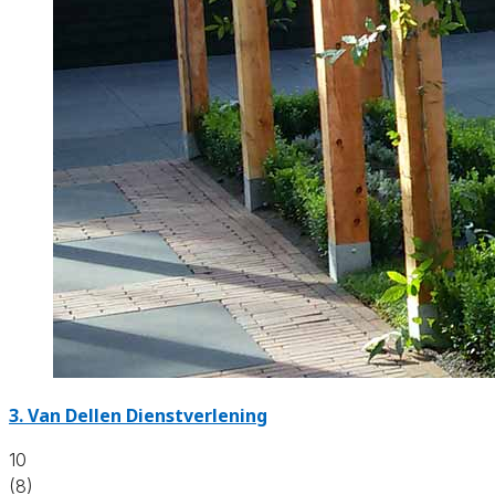
3.
Van Dellen Dienstverlening
10
(8)