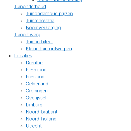
Tuinonderhoud
Tuinonderhoud prijzen
Tuinrenovatie
Boomverzorging
Tuinontwerp
Tuinarchitect
Kleine tuin ontwerpen
Locaties
Drenthe
Flevoland
Friesland
Gelderland
Groningen
Overijssel
Limburg
Noord-brabant
Noord-holland
Utrecht