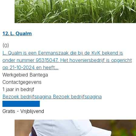
12.
L. Qualm
(0)
L. Qualm is een Eenmanszaak die bij de KvK bekend is
onder nummer 95315047. Het hoveniersbedrijf is opgericht
op 21-10-2024 en heeft…
Werkgebied Bantega
Contactgegevens
1 jaar in bedrijf
Bezoek bedrijfspagina
Bezoek bedrijfspagina
Vergelijk offertes
Gratis - Vrijblijvend