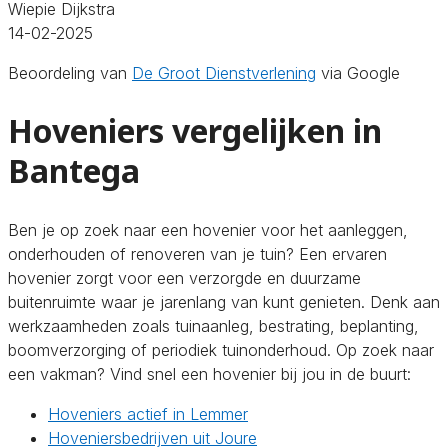
Wiepie Dijkstra
14-02-2025
Beoordeling van
De Groot Dienstverlening
via Google
Hoveniers vergelijken in
Bantega
Ben je op zoek naar een hovenier voor het aanleggen,
onderhouden of renoveren van je tuin? Een ervaren
hovenier zorgt voor een verzorgde en duurzame
buitenruimte waar je jarenlang van kunt genieten. Denk aan
werkzaamheden zoals tuinaanleg, bestrating, beplanting,
boomverzorging of periodiek tuinonderhoud. Op zoek naar
een vakman? Vind snel een hovenier bij jou in de buurt:
Hoveniers actief in Lemmer
Hoveniersbedrijven uit Joure