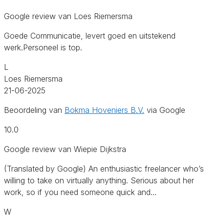
Google review van Loes Riemersma
Goede Communicatie, levert goed en uitstekend
werk.Personeel is top.
L
Loes Riemersma
21-06-2025
Beoordeling van
Bokma Hoveniers B.V.
via Google
10.0
Google review van Wiepie Dijkstra
(Translated by Google) An enthusiastic freelancer who’s
willing to take on virtually anything. Serious about her
work, so if you need someone quick and…
W