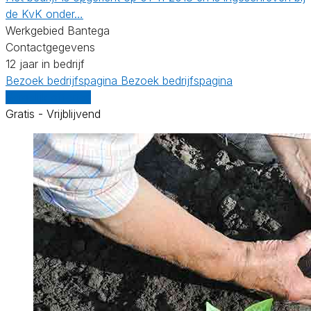
de KvK onder…
Werkgebied Bantega
Contactgegevens
12 jaar in bedrijf
Bezoek bedrijfspagina
Bezoek bedrijfspagina
Vergelijk offertes
Gratis - Vrijblijvend