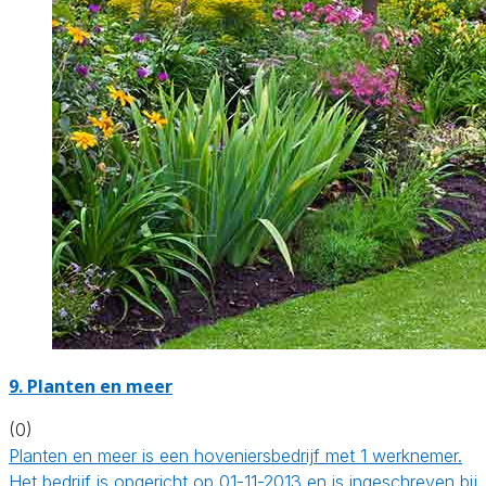
9.
Planten en meer
(0)
Planten en meer is een hoveniersbedrijf met 1 werknemer.
Het bedrijf is opgericht op 01-11-2013 en is ingeschreven bij