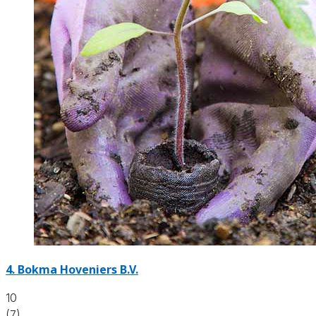
4.
Bokma Hoveniers B.V.
10
(7)