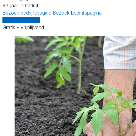
43 jaar in bedrijf
Bezoek bedrijfspagina
Bezoek bedrijfspagina
Vergelijk offertes
Gratis - Vrijblijvend