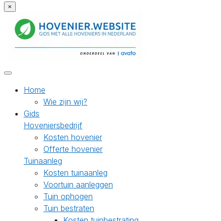
×
Home
Wie zijn wij?
Gids
Hoveniersbedrijf
Kosten hovenier
Offerte hovenier
Tuinaanleg
Kosten tuinaanleg
Voortuin aanleggen
Tuin ophogen
Tuin bestraten
Kosten tuinbestrating