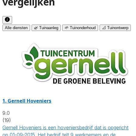
vergelijken
Alle diensten
🌿 Tuinaanleg
🌱 Tuinonderhoud
📐 Tuinontwerp
1.
Gernell Hoveniers
9.0
(19)
Gernell Hoveniers is een hoveniersbedrijf dat is opgericht
op 01-09-2015. Het bedrijf telt 9 werknemers en de