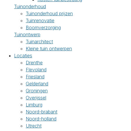
Tuinonderhoud
Tuinonderhoud prijzen
Tuinrenovatie
Boomverzorging
Tuinontwerp
Tuinarchitect
Kleine tuin ontwerpen
Locaties
Drenthe
Flevoland
Friesland
Gelderland
Groningen
Overijssel
Limburg
Noord-brabant
Noord-holland
Utrecht