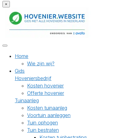
×
Home
Wie zijn wij?
Gids
Hoveniersbedrijf
Kosten hovenier
Offerte hovenier
Tuinaanleg
Kosten tuinaanleg
Voortuin aanleggen
Tuin ophogen
Tuin bestraten
Kosten tuinbestrating