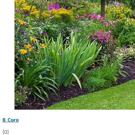
8.
Coro
(0)