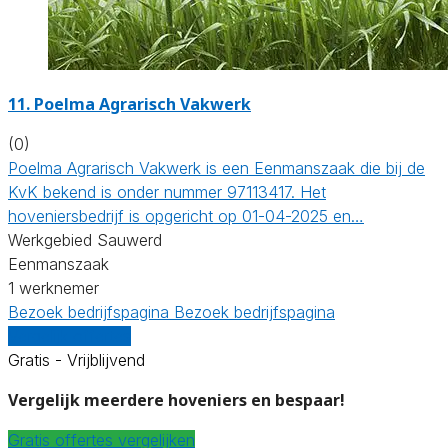
11.
Poelma Agrarisch Vakwerk
(0)
Poelma Agrarisch Vakwerk is een Eenmanszaak die bij de
KvK bekend is onder nummer 97113417. Het
hoveniersbedrijf is opgericht op 01-04-2025 en…
Werkgebied Sauwerd
Eenmanszaak
1 werknemer
Bezoek bedrijfspagina
Bezoek bedrijfspagina
Vergelijk offertes
Gratis - Vrijblijvend
Vergelijk meerdere hoveniers en bespaar!
Gratis offertes vergelijken