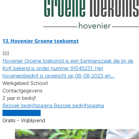
13.
Hovenier Groene toekomst
(0)
Hovenier Groene toekomst is een Eenmanszaak die bij de
KvK bekend is onder nummer 91045231. Het
hoveniersbedrijf is opgericht op 08-08-2023 en…
Werkgebied Schoorl
Contactgegevens
2 jaar in bedrijf
Bezoek bedrijfspagina
Bezoek bedrijfspagina
Vergelijk offertes
Gratis - Vrijblijvend