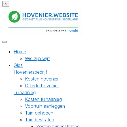
×
Home
Wie zijn wij?
Gids
Hoveniersbedrijf
Kosten hovenier
Offerte hovenier
Tuinaanleg
Kosten tuinaanleg
Voortuin aanleggen
Tuin ophogen
Tuin bestraten
Kosten tuinbestrating