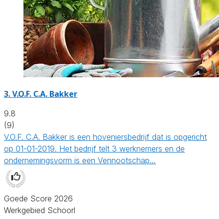
3.
V.O.F. C.A. Bakker
9.8
(9)
V.O.F. C.A. Bakker is een hoveniersbedrijf dat is opgericht
op 01-01-2019. Het bedrijf telt 3 werknemers en de
ondernemingsvorm is een Vennootschap…
Goede Score 2026
Werkgebied Schoorl