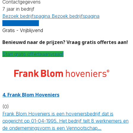
Contactgegevens
7 jaar in bedrijf
Bezoek bedrijfspagina
Bezoek bedrijfspagina
Vergelijk offertes
Gratis - Vrijblijvend
Benieuwd naar de prijzen? Vraag gratis offertes aan!
Start gratis offerteaanvraag!
4.
Frank Blom Hoveniers
(0)
Frank Blom Hoveniers is een hoveniersbedrijf dat is
opgericht op 01-04-1995. Het bedrijf telt 8 werknemers en
de ondernemingsvorm is een Vennootschap…