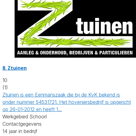
8.
Ztuinen
10
(1)
Ztuinen is een Eenmanszaak die bij de KvK bekend is
onder nummer 54531721. Het hoveniersbedrijf is opgericht
op 26-01-2012 en heeft 1…
Werkgebied Schoorl
Contactgegevens
14 jaar in bedrijf