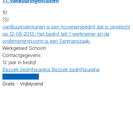
11.
vanBuuringentuinen
10
(3)
vanBuuringentuinen is een hoveniersbedrijf dat is opgericht
op 12-08-2013. Het bedrijf telt 1 werknemer en de
ondernemingsvorm is een Eenmanszaak.
Werkgebied Schoorl
Contactgegevens
12 jaar in bedrijf
Bezoek bedrijfspagina
Bezoek bedrijfspagina
Vergelijk offertes
Gratis - Vrijblijvend