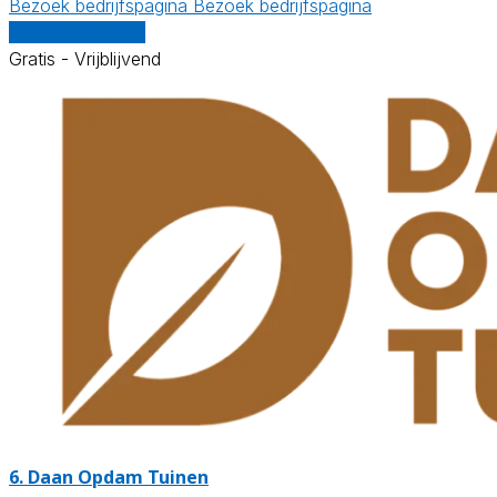
Bezoek bedrijfspagina
Bezoek bedrijfspagina
Vergelijk offertes
Gratis - Vrijblijvend
6.
Daan Opdam Tuinen