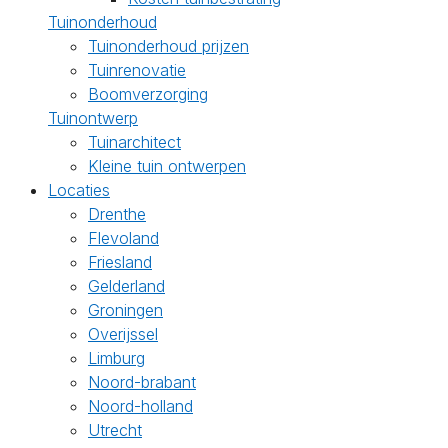
Tuinonderhoud
Tuinonderhoud prijzen
Tuinrenovatie
Boomverzorging
Tuinontwerp
Tuinarchitect
Kleine tuin ontwerpen
Locaties
Drenthe
Flevoland
Friesland
Gelderland
Groningen
Overijssel
Limburg
Noord-brabant
Noord-holland
Utrecht