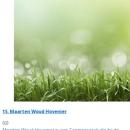
15.
Maarten Woud Hovenier
(0)
Maarten Woud Hovenier is een Eenmanszaak die bij de