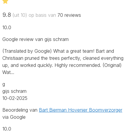
9.8
(uit 10) op basis van
70
reviews
10.0
Google review van gijs schram
(Translated by Google) What a great team! Bart and
Christiaan pruned the trees perfectly, cleaned everything
up, and worked quickly. Highly recommended. (Original)
Wat…
g
gijs schram
10-02-2025
Beoordeling van
Bart Bierman Hovenier Boomverzorger
via Google
10.0