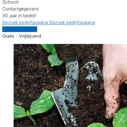
Schoorl
Contactgegevens
30 jaar in bedrijf
Bezoek bedrijfspagina
Bezoek bedrijfspagina
Vergelijk offertes
Gratis - Vrijblijvend