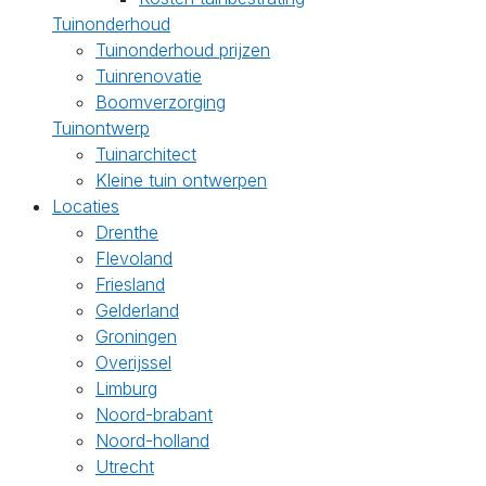
Tuinonderhoud
Tuinonderhoud prijzen
Tuinrenovatie
Boomverzorging
Tuinontwerp
Tuinarchitect
Kleine tuin ontwerpen
Locaties
Drenthe
Flevoland
Friesland
Gelderland
Groningen
Overijssel
Limburg
Noord-brabant
Noord-holland
Utrecht