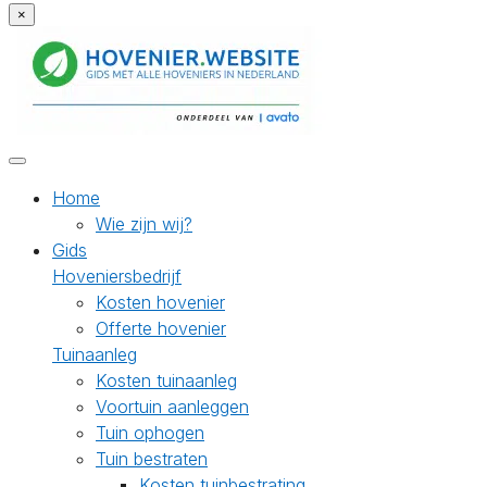
×
Home
Wie zijn wij?
Gids
Hoveniersbedrijf
Kosten hovenier
Offerte hovenier
Tuinaanleg
Kosten tuinaanleg
Voortuin aanleggen
Tuin ophogen
Tuin bestraten
Kosten tuinbestrating