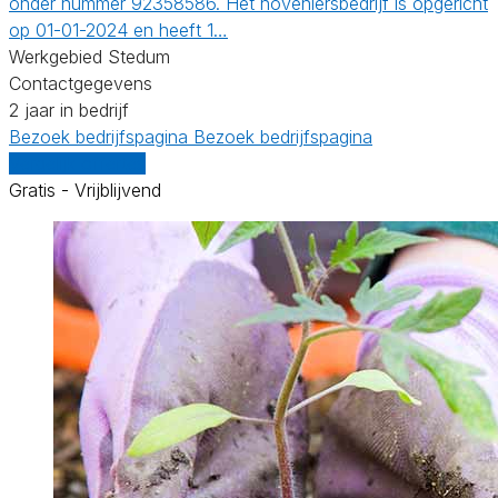
onder nummer 92358586. Het hoveniersbedrijf is opgericht
op 01-01-2024 en heeft 1…
Werkgebied Stedum
Contactgegevens
2 jaar in bedrijf
Bezoek bedrijfspagina
Bezoek bedrijfspagina
Vergelijk offertes
Gratis - Vrijblijvend