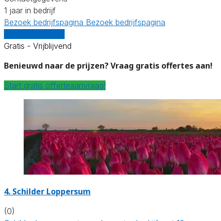
1 jaar in bedrijf
Bezoek bedrijfspagina
Bezoek bedrijfspagina
Vergelijk offertes
Gratis - Vrijblijvend
Benieuwd naar de prijzen? Vraag gratis offertes aan!
Start gratis offerteaanvraag!
4.
Schilder Loppersum
(0)