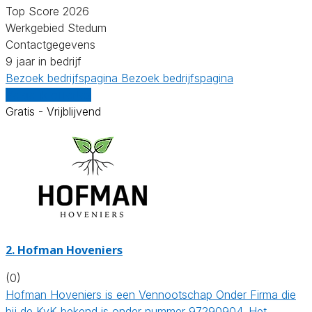
Top Score 2026
Werkgebied Stedum
Contactgegevens
9 jaar in bedrijf
Bezoek bedrijfspagina
Bezoek bedrijfspagina
Vergelijk offertes
Gratis - Vrijblijvend
2.
Hofman Hoveniers
(0)
Hofman Hoveniers is een Vennootschap Onder Firma die
bij de KvK bekend is onder nummer 97290904. Het