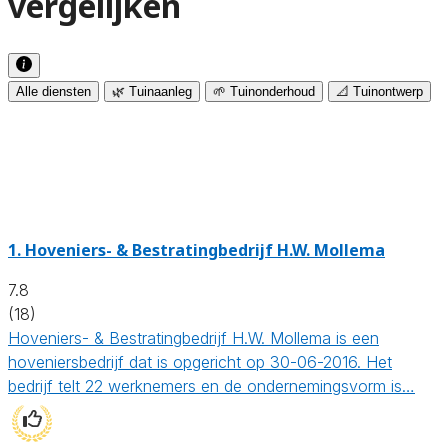
vergelijken
Alle diensten
🌿 Tuinaanleg
🌱 Tuinonderhoud
📐 Tuinontwerp
1.
Hoveniers- & Bestratingbedrijf H.W. Mollema
7.8
(18)
Hoveniers- & Bestratingbedrijf H.W. Mollema is een
hoveniersbedrijf dat is opgericht op 30-06-2016. Het
bedrijf telt 22 werknemers en de ondernemingsvorm is…