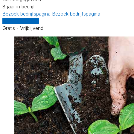
8 jaar in bedrijf
Bezoek bedrijfspagina
Bezoek bedrijfspagina
Vergelijk offertes
Gratis - Vrijblijvend