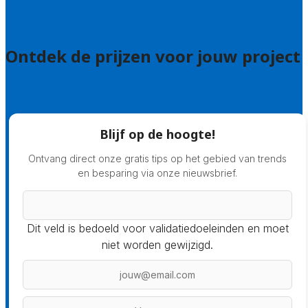
Veelgestelde vragen: particulieren
Veelgestelde vragen: bedrijven
Ontdek de prijzen voor jouw project
Prijsadvies
Blijf op de hoogte!
Ontvang direct onze gratis tips op het gebied van trends
en besparing via onze nieuwsbrief.
Dit veld is bedoeld voor validatiedoeleinden en moet
niet worden gewijzigd.