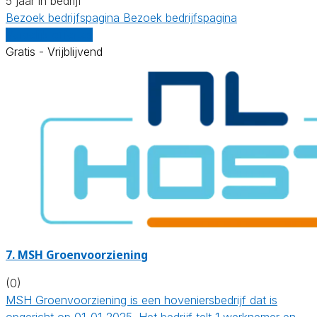
5 jaar in bedrijf
Bezoek bedrijfspagina
Bezoek bedrijfspagina
Vergelijk offertes
Gratis - Vrijblijvend
7.
MSH Groenvoorziening
(0)
MSH Groenvoorziening is een hoveniersbedrijf dat is
opgericht op 01-01-2025. Het bedrijf telt 1 werknemer en