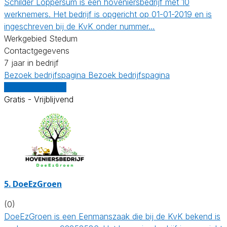
Schilder Loppersum is een hoveniersbedrijf met 10
werknemers. Het bedrijf is opgericht op 01-01-2019 en is
ingeschreven bij de KvK onder nummer…
Werkgebied Stedum
Contactgegevens
7 jaar in bedrijf
Bezoek bedrijfspagina
Bezoek bedrijfspagina
Vergelijk offertes
Gratis - Vrijblijvend
5.
DoeEzGroen
(0)
DoeEzGroen is een Eenmanszaak die bij de KvK bekend is