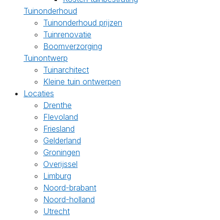
Tuinonderhoud
Tuinonderhoud prijzen
Tuinrenovatie
Boomverzorging
Tuinontwerp
Tuinarchitect
Kleine tuin ontwerpen
Locaties
Drenthe
Flevoland
Friesland
Gelderland
Groningen
Overijssel
Limburg
Noord-brabant
Noord-holland
Utrecht