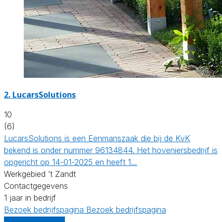
2.
LucarsSolutions
10
(6)
LucarsSolutions is een Eenmanszaak die bij de KvK
bekend is onder nummer 96134844. Het hoveniersbedrijf is
opgericht op 14-01-2025 en heeft 1…
Werkgebied ’t Zandt
Contactgegevens
1 jaar in bedrijf
Bezoek bedrijfspagina
Bezoek bedrijfspagina
Vergelijk offertes