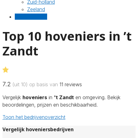
Zuid-holland
Zeeland
Gratis offertes
Top 10 hoveniers in ’t
Zandt
7.2
(uit 10) op basis van
11
reviews
Vergelijk
hoveniers
in
't Zandt
en omgeving. Bekijk
beoordelingen, prijzen en beschikbaarheid.
Toon het bedrijvenoverzicht
Vergelijk hoveniersbedrijven