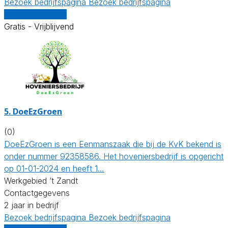
Bezoek bedrijfspagina
Bezoek bedrijfspagina
Vergelijk offertes
Gratis - Vrijblijvend
5.
DoeEzGroen
(0)
DoeEzGroen is een Eenmanszaak die bij de KvK bekend is
onder nummer 92358586. Het hoveniersbedrijf is opgericht
op 01-01-2024 en heeft 1…
Werkgebied ’t Zandt
Contactgegevens
2 jaar in bedrijf
Bezoek bedrijfspagina
Bezoek bedrijfspagina