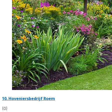
10.
Hoveniersbedrijf Roem
(0)