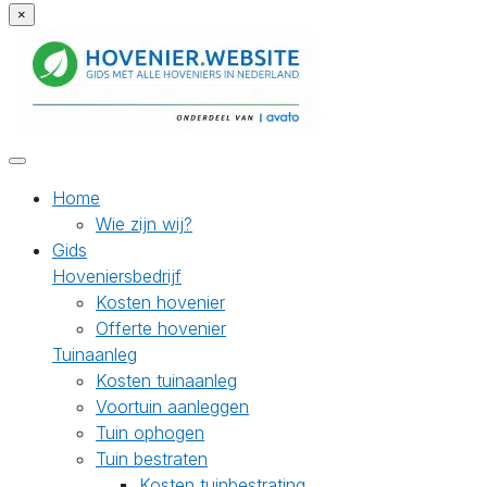
×
Home
Wie zijn wij?
Gids
Hoveniersbedrijf
Kosten hovenier
Offerte hovenier
Tuinaanleg
Kosten tuinaanleg
Voortuin aanleggen
Tuin ophogen
Tuin bestraten
Kosten tuinbestrating