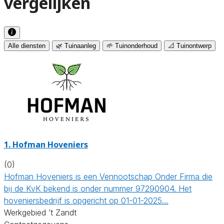
vergelijken
Alle diensten
🌿 Tuinaanleg
🌱 Tuinonderhoud
📐 Tuinontwerp
1.
Hofman Hoveniers
(0)
Hofman Hoveniers is een Vennootschap Onder Firma die
bij de KvK bekend is onder nummer 97290904. Het
hoveniersbedrijf is opgericht op 01-01-2025…
Werkgebied ’t Zandt