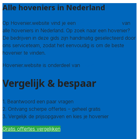
Alle hoveniers in Nederland
Op Hovenier.website vind je een
compleet overzicht
van
alle hoveniers in Nederland. Op zoek naar een hovenier?
De bedrijven in deze gids zijn handmatig geselecteerd door
ons serviceteam, zodat het eenvoudig is om de beste
hovenier te vinden.
Hovenier.website is onderdeel van
Avato
Vergelijk & bespaar
1. Beantwoord een paar vragen
2. Ontvang scherpe offertes – geheel gratis
3. Vergelijk de prijsopgaven en kies je hovenier
Gratis offertes vergelijken