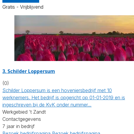
Gratis - Vrijblijvend
3.
Schilder Loppersum
(0)
Schilder Loppersum is een hoveniersbedrijf met 10
werknemers. Het bedrijf is opgericht op 01-01-2019 en is
ingeschreven bij de KvK onder nummer…
Werkgebied ’t Zandt
Contactgegevens
7 jaar in bedrijf
Bezoek bedrijfspagina
Bezoek bedrijfspagina