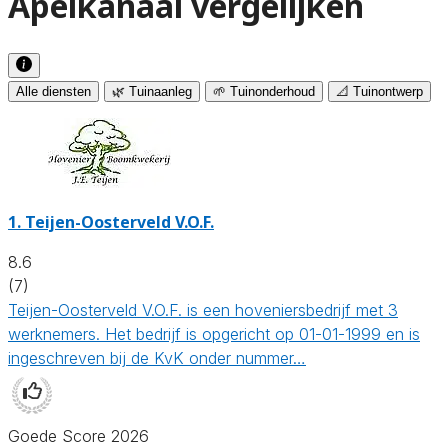
Apelkanaal vergelijken
Alle diensten
🌿 Tuinaanleg
🌱 Tuinonderhoud
📐 Tuinontwerp
1.
Teijen-Oosterveld V.O.F.
8.6
(7)
Teijen-Oosterveld V.O.F. is een hoveniersbedrijf met 3
werknemers. Het bedrijf is opgericht op 01-01-1999 en is
ingeschreven bij de KvK onder nummer…
Goede Score 2026