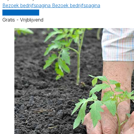
Bezoek bedrijfspagina
Bezoek bedrijfspagina
Vergelijk offertes
Gratis - Vrijblijvend