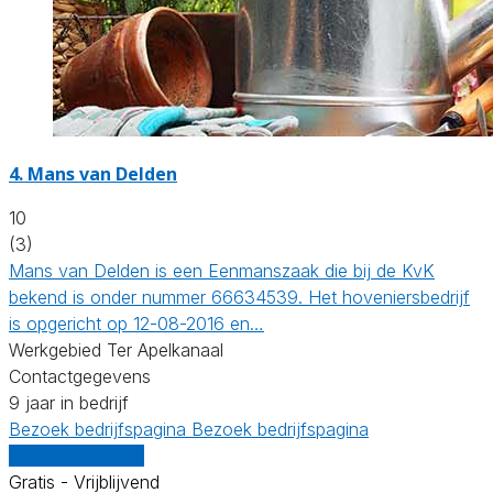
4.
Mans van Delden
10
(3)
Mans van Delden is een Eenmanszaak die bij de KvK
bekend is onder nummer 66634539. Het hoveniersbedrijf
is opgericht op 12-08-2016 en…
Werkgebied Ter Apelkanaal
Contactgegevens
9 jaar in bedrijf
Bezoek bedrijfspagina
Bezoek bedrijfspagina
Vergelijk offertes
Gratis - Vrijblijvend