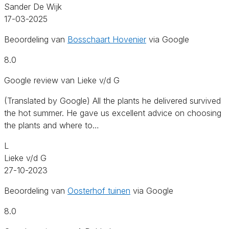
Sander De Wijk
17-03-2025
Beoordeling van
Bosschaart Hovenier
via Google
8.0
Google review van Lieke v/d G
(Translated by Google) All the plants he delivered survived
the hot summer. He gave us excellent advice on choosing
the plants and where to…
L
Lieke v/d G
27-10-2023
Beoordeling van
Oosterhof tuinen
via Google
8.0