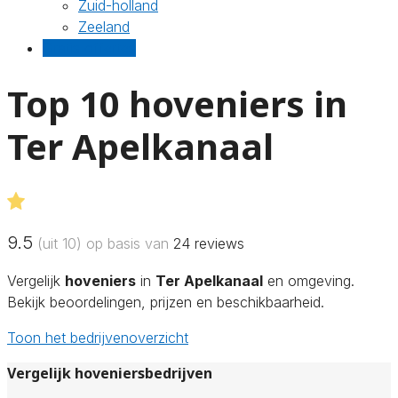
Zuid-holland
Zeeland
Gratis offertes
Top 10 hoveniers in
Ter Apelkanaal
9.5
(uit 10) op basis van
24
reviews
Vergelijk
hoveniers
in
Ter Apelkanaal
en omgeving.
Bekijk beoordelingen, prijzen en beschikbaarheid.
Toon het bedrijvenoverzicht
Vergelijk hoveniersbedrijven