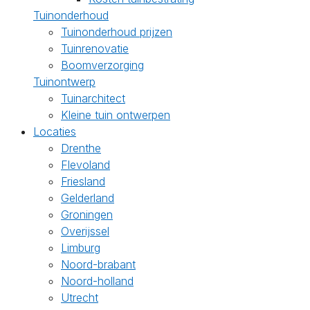
Tuinonderhoud
Tuinonderhoud prijzen
Tuinrenovatie
Boomverzorging
Tuinontwerp
Tuinarchitect
Kleine tuin ontwerpen
Locaties
Drenthe
Flevoland
Friesland
Gelderland
Groningen
Overijssel
Limburg
Noord-brabant
Noord-holland
Utrecht