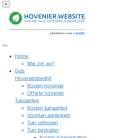
×
Home
Wie zijn wij?
Gids
Hoveniersbedrijf
Kosten hovenier
Offerte hovenier
Tuinaanleg
Kosten tuinaanleg
Voortuin aanleggen
Tuin ophogen
Tuin bestraten
Kosten tuinbestrating