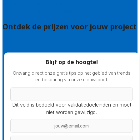
Veelgestelde vragen: particulieren
Veelgestelde vragen: bedrijven
Ontdek de prijzen voor jouw project
Prijsadvies
Blijf op de hoogte!
Ontvang direct onze gratis tips op het gebied van trends
en besparing via onze nieuwsbrief.
Dit veld is bedoeld voor validatiedoeleinden en moet
niet worden gewijzigd.