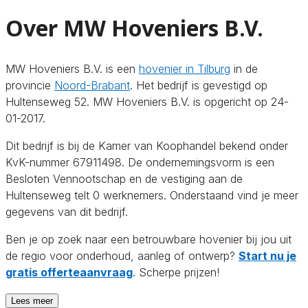
Over MW Hoveniers B.V.
MW Hoveniers B.V. is een
hovenier in Tilburg
in de
provincie
Noord-Brabant
. Het bedrijf is gevestigd op
Hultenseweg 52. MW Hoveniers B.V. is opgericht op 24-
01-2017.
Dit bedrijf is bij de Kamer van Koophandel bekend onder
KvK-nummer 67911498. De ondernemingsvorm is een
Besloten Vennootschap en de vestiging aan de
Hultenseweg telt 0 werknemers. Onderstaand vind je meer
gegevens van dit bedrijf.
Ben je op zoek naar een betrouwbare hovenier bij jou uit
de regio voor onderhoud, aanleg of ontwerp?
Start nu je
gratis offerteaanvraag
. Scherpe prijzen!
Lees meer