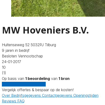
MW Hoveniers B.V.
Hultenseweg 52 5032PJ Tilburg
9 jaren in bedrijf
Besloten Vennootschap
24-01-2017
10
(1)
Op basis van
1 beoordeling
van
1 bron
Gratis offertes vergelijken
Vergelijk offertes & bespaar op de kosten!
Over
Bedrijfsgegevens
Contactgegevens
Openingstijden
Reviews
FAQ