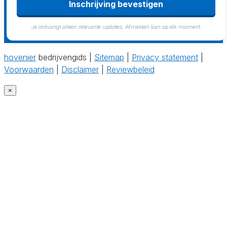
Inschrijving bevestigen
Je ontvangt alleen relevante updates. Afmelden kan op elk moment.
hovenier
bedrijvengids |
Sitemap
|
Privacy statement
|
Voorwaarden
|
Disclaimer
|
Reviewbeleid
×