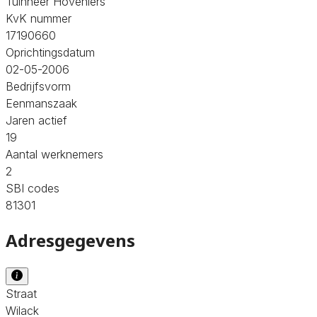
Tuinheer Hoveniers
KvK nummer
17190660
Oprichtingsdatum
02-05-2006
Bedrijfsvorm
Eenmanszaak
Jaren actief
19
Aantal werknemers
2
SBI codes
81301
Adresgegevens
Straat
Wilack