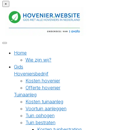
×
Home
Wie zijn wij?
Gids
Hoveniersbedrijf
Kosten hovenier
Offerte hovenier
Tuinaanleg
Kosten tuinaanleg
Voortuin aanleggen
Tuin ophogen
Tuin bestraten
Kosten tuinbestrating