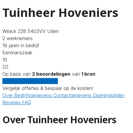
Tuinheer Hoveniers
Wilack 228 5403VV Uden
2 werknemers
19 jaren in bedrijf
Eenmanszaak
10
(2)
Op basis van
2 beoordelingen
van
1 bron
Gratis offertes vergelijken
Vergelijk offertes & bespaar op de kosten!
Over
Bedrijfsgegevens
Contactgegevens
Openingstijden
Reviews
FAQ
Over Tuinheer Hoveniers