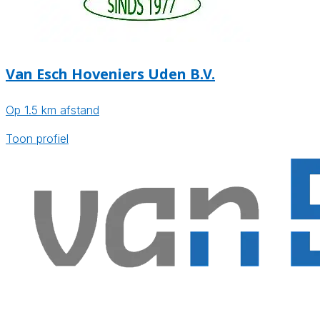
Van Esch Hoveniers Uden B.V.
Op 1.5 km afstand
Toon profiel