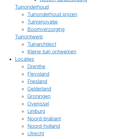
Tuinonderhoud
Tuinonderhoud prijzen
Tuinrenovatie
Boomverzorging
Tuinontwerp
Tuinarchitect
Kleine tuin ontwerpen
Locaties
Drenthe
Flevoland
Friesland
Gelderland
Groningen
Overijssel
Limburg
Noord-brabant
Noord-holland
Utrecht