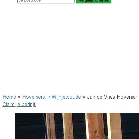
Vergelijk offertes
Home
»
Hoveniers in Wijnjewoude
»
Jan de Vries Hovenier
Claim je bedrijf