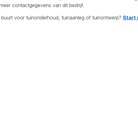
eer contactgegevens van dit bedrijf.
e buurt voor tuinonderhoud, tuinaanleg of tuinontwerp?
Start 