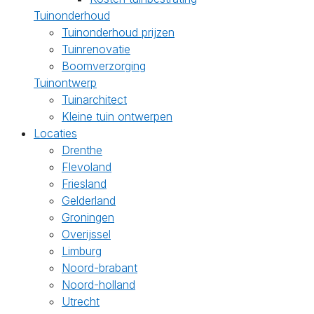
Tuinonderhoud
Tuinonderhoud prijzen
Tuinrenovatie
Boomverzorging
Tuinontwerp
Tuinarchitect
Kleine tuin ontwerpen
Locaties
Drenthe
Flevoland
Friesland
Gelderland
Groningen
Overijssel
Limburg
Noord-brabant
Noord-holland
Utrecht