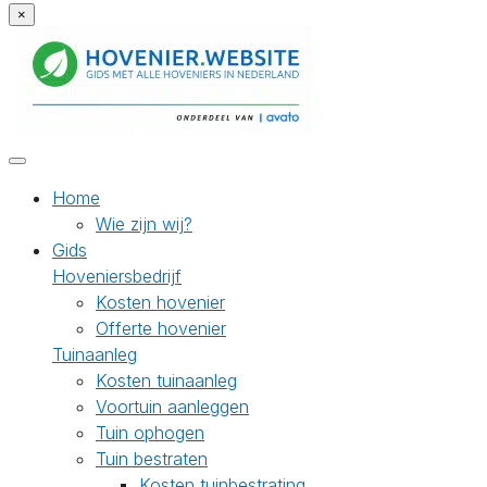
×
Home
Wie zijn wij?
Gids
Hoveniersbedrijf
Kosten hovenier
Offerte hovenier
Tuinaanleg
Kosten tuinaanleg
Voortuin aanleggen
Tuin ophogen
Tuin bestraten
Kosten tuinbestrating