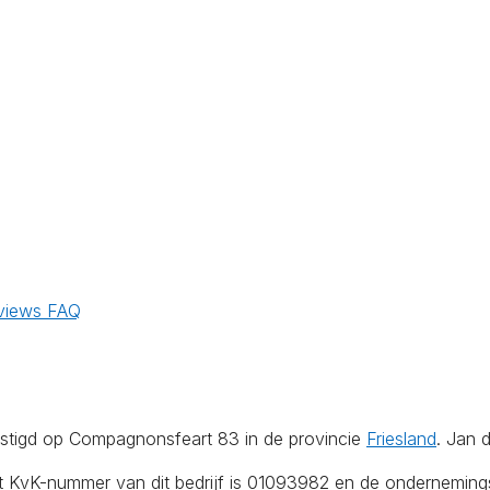
views
FAQ
tigd op Compagnonsfeart 83 in de provincie
Friesland
. Jan 
Het KvK-nummer van dit bedrijf is 01093982 en de ondernemin