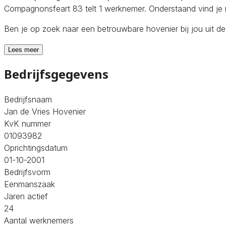
Compagnonsfeart 83 telt 1 werknemer. Onderstaand vind je m
Ben je op zoek naar een betrouwbare hovenier bij jou uit d
Lees meer
Bedrijfsgegevens
Bedrijfsnaam
Jan de Vries Hovenier
KvK nummer
01093982
Oprichtingsdatum
01-10-2001
Bedrijfsvorm
Eenmanszaak
Jaren actief
24
Aantal werknemers