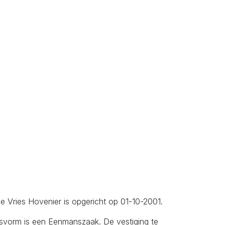
de Vries Hovenier is opgericht op 01-10-2001.
gsvorm is een Eenmanszaak. De vestiging te