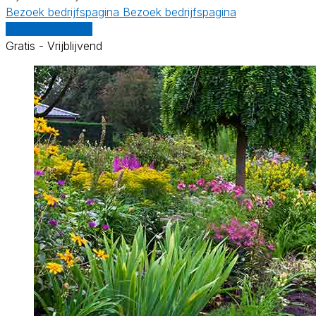
Bezoek bedrijfspagina
Bezoek bedrijfspagina
Vergelijk offertes
Gratis - Vrijblijvend