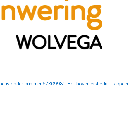
d is onder nummer 57309981. Het hoveniersbedrijf is opgeri