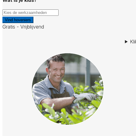
Vind hoveniers
Gratis - Vrijblijvend
Kl