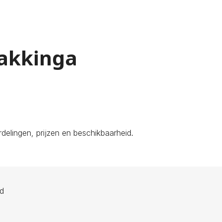
Makkinga
elingen, prijzen en beschikbaarheid.
ld