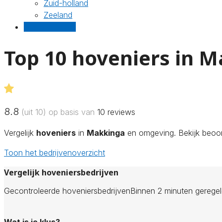
Zuid-holland
Zeeland
Gratis offertes
Top 10 hoveniers in 
8.8
(uit 10) op basis van
10
reviews
Vergelijk
hoveniers
in
Makkinga
en omgeving. Bekijk beoord
Toon het bedrijvenoverzicht
Vergelijk hoveniersbedrijven
Gecontroleerde hoveniersbedrijven
Binnen 2 minuten gerege
Wat is je klus?