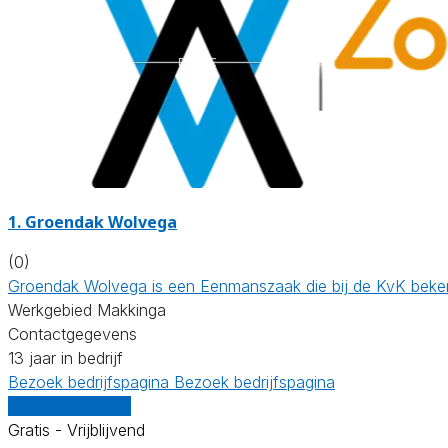
1.
Groendak Wolvega
(0)
Groendak Wolvega is een Eenmanszaak die bij de KvK beken
Werkgebied Makkinga
Contactgegevens
13 jaar in bedrijf
Bezoek bedrijfspagina
Bezoek bedrijfspagina
Vergelijk offertes
Gratis - Vrijblijvend