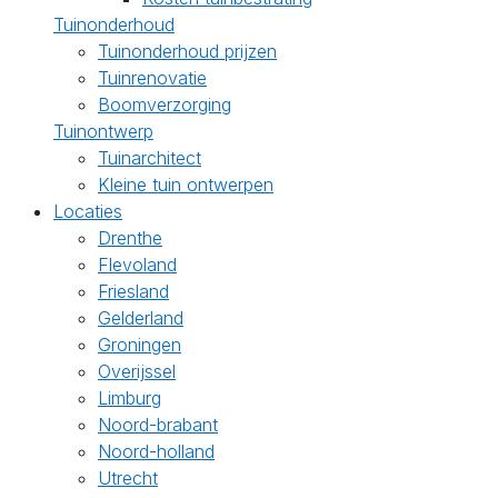
Tuinonderhoud
Tuinonderhoud prijzen
Tuinrenovatie
Boomverzorging
Tuinontwerp
Tuinarchitect
Kleine tuin ontwerpen
Locaties
Drenthe
Flevoland
Friesland
Gelderland
Groningen
Overijssel
Limburg
Noord-brabant
Noord-holland
Utrecht