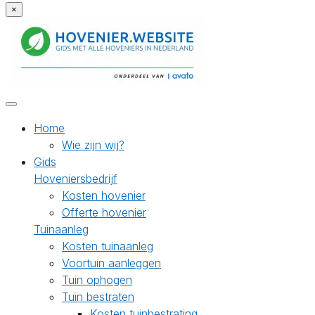
×
Home
Wie zijn wij?
Gids
Hoveniersbedrijf
Kosten hovenier
Offerte hovenier
Tuinaanleg
Kosten tuinaanleg
Voortuin aanleggen
Tuin ophogen
Tuin bestraten
Kosten tuinbestrating