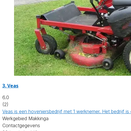
3.
Veas
6.0
(2)
Veas is een hoveniersbedrijf met 1 werknemer. Het bedrijf 
Werkgebied Makkinga
Contactgegevens