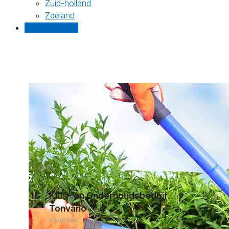
Zuid-holland
Zeeland
Gratis offertes
Klus- en Onderhoudsbedrijf
Tonvano
Woerden