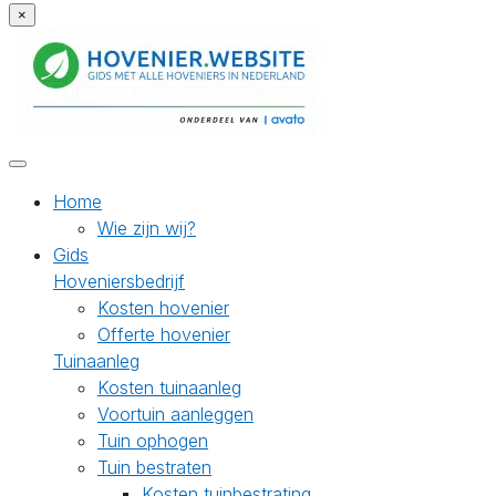
×
Home
Wie zijn wij?
Gids
Hoveniersbedrijf
Kosten hovenier
Offerte hovenier
Tuinaanleg
Kosten tuinaanleg
Voortuin aanleggen
Tuin ophogen
Tuin bestraten
Kosten tuinbestrating