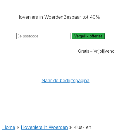
Hoveniers in Woerden
Bespaar tot 40%
Vergelijk offertes
Gratis – Vrijblijvend
Naar de bedrijfspagina
Home
»
Hoveniers in Woerden
»
Klus- en