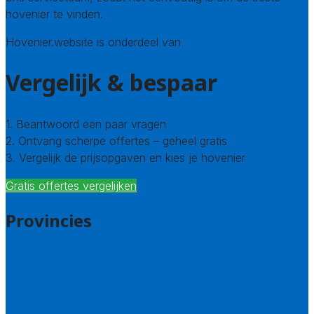
hovenier te vinden.
Hovenier.website is onderdeel van
Avato
Vergelijk & bespaar
1. Beantwoord een paar vragen
2. Ontvang scherpe offertes – geheel gratis
3. Vergelijk de prijsopgaven en kies je hovenier
Gratis offertes vergelijken
Provincies
Drenthe
Flevoland
Friesland
Gelderland