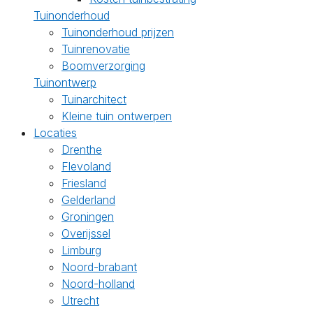
Tuinonderhoud
Tuinonderhoud prijzen
Tuinrenovatie
Boomverzorging
Tuinontwerp
Tuinarchitect
Kleine tuin ontwerpen
Locaties
Drenthe
Flevoland
Friesland
Gelderland
Groningen
Overijssel
Limburg
Noord-brabant
Noord-holland
Utrecht