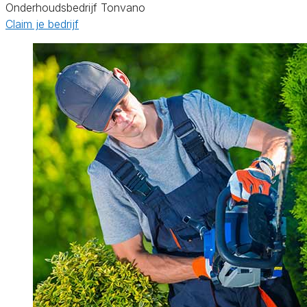
Onderhoudsbedrijf Tonvano
Claim je bedrijf