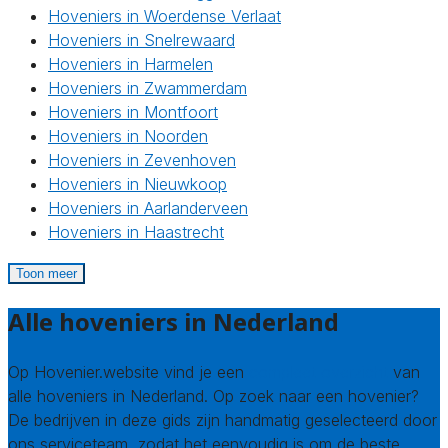
Hoveniers in Woerdense Verlaat
Hoveniers in Snelrewaard
Hoveniers in Harmelen
Hoveniers in Zwammerdam
Hoveniers in Montfoort
Hoveniers in Noorden
Hoveniers in Zevenhoven
Hoveniers in Nieuwkoop
Hoveniers in Aarlanderveen
Hoveniers in Haastrecht
Toon meer
Alle hoveniers in Nederland
Op Hovenier.website vind je een
compleet overzicht
van
alle hoveniers in Nederland. Op zoek naar een hovenier?
De bedrijven in deze gids zijn handmatig geselecteerd door
ons serviceteam, zodat het eenvoudig is om de beste