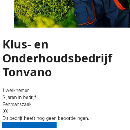
Klus- en
Onderhoudsbedrijf
Tonvano
1 werknemer
5 jaren in bedrijf
Eenmanszaak
(0)
Dit bedrijf heeft nog geen beoordelingen.
Gratis offertes vergelijken