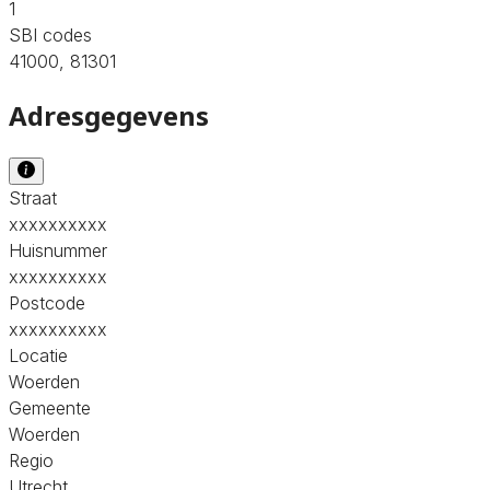
1
SBI codes
41000, 81301
Adresgegevens
Straat
xxxxxxxxxx
Huisnummer
xxxxxxxxxx
Postcode
xxxxxxxxxx
Locatie
Woerden
Gemeente
Woerden
Regio
Utrecht