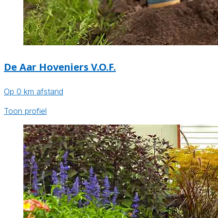
De Aar Hoveniers V.O.F.
Op 0 km afstand
Toon profiel