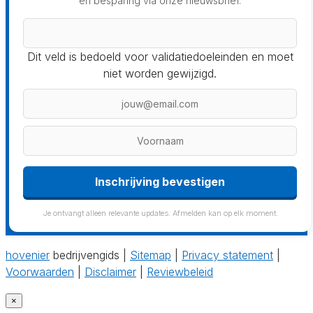
en besparing via onze nieuwsbrief.
Dit veld is bedoeld voor validatiedoeleinden en moet
niet worden gewijzigd.
Inschrijving bevestigen
Je ontvangt alleen relevante updates. Afmelden kan op elk moment.
hovenier
bedrijvengids |
Sitemap
|
Privacy statement
|
Voorwaarden
|
Disclaimer
|
Reviewbeleid
×