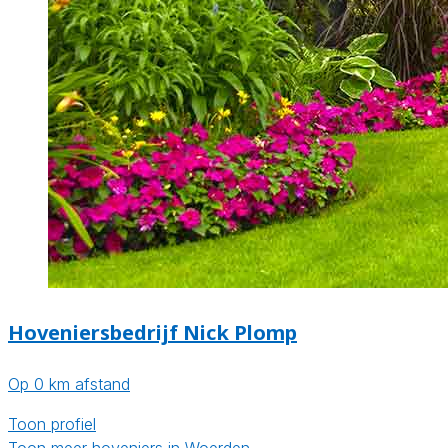
Hoveniersbedrijf Nick Plomp
Op 0 km afstand
Toon profiel
Toon meer hoveniers in Woerden