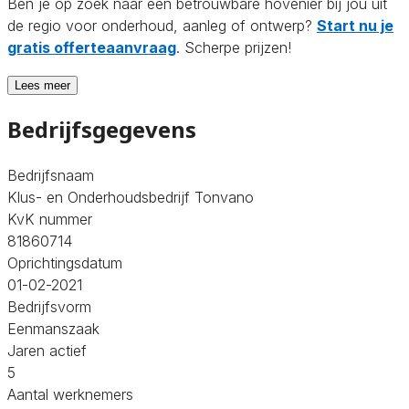
Ben je op zoek naar een betrouwbare hovenier bij jou uit
de regio voor onderhoud, aanleg of ontwerp?
Start nu je
gratis offerteaanvraag
. Scherpe prijzen!
Lees meer
Bedrijfsgegevens
Bedrijfsnaam
Klus- en Onderhoudsbedrijf Tonvano
KvK nummer
81860714
Oprichtingsdatum
01-02-2021
Bedrijfsvorm
Eenmanszaak
Jaren actief
5
Aantal werknemers