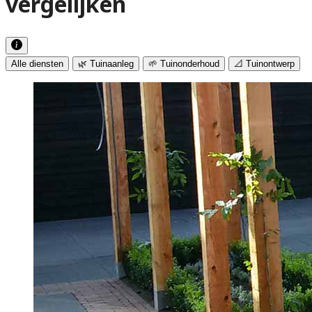
vergelijken
Alle diensten
🌿 Tuinaanleg
🌱 Tuinonderhoud
📐 Tuinontwerp