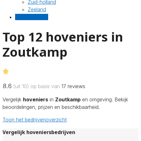
Zuid-holland
Zeeland
Gratis offertes
Top 12 hoveniers in
Zoutkamp
8.6
(uit 10) op basis van
17
reviews
Vergelijk
hoveniers
in
Zoutkamp
en omgeving. Bekijk
beoordelingen, prijzen en beschikbaarheid.
Toon het bedrijvenoverzicht
Vergelijk hoveniersbedrijven