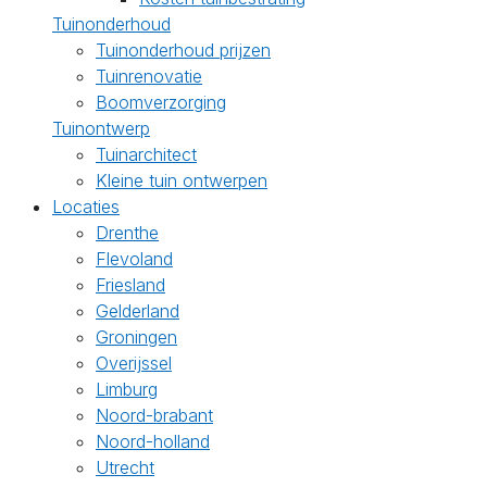
Tuinonderhoud
Tuinonderhoud prijzen
Tuinrenovatie
Boomverzorging
Tuinontwerp
Tuinarchitect
Kleine tuin ontwerpen
Locaties
Drenthe
Flevoland
Friesland
Gelderland
Groningen
Overijssel
Limburg
Noord-brabant
Noord-holland
Utrecht