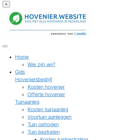
×
Home
Wie zijn wij?
Gids
Hoveniersbedrijf
Kosten hovenier
Offerte hovenier
Tuinaanleg
Kosten tuinaanleg
Voortuin aanleggen
Tuin ophogen
Tuin bestraten
Kosten tuinbestrating