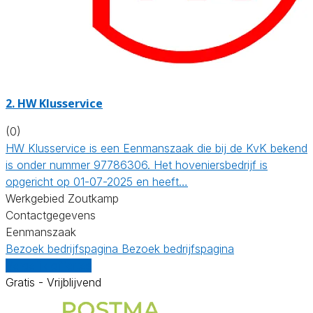
2.
HW Klusservice
(0)
HW Klusservice is een Eenmanszaak die bij de KvK bekend
is onder nummer 97786306. Het hoveniersbedrijf is
opgericht op 01-07-2025 en heeft…
Werkgebied Zoutkamp
Contactgegevens
Eenmanszaak
Bezoek bedrijfspagina
Bezoek bedrijfspagina
Vergelijk offertes
Gratis - Vrijblijvend