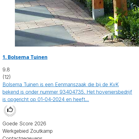
1.
Bolsema Tuinen
9.8
(12)
Bolsema Tuinen is een Eenmanszaak die bij de KvK
bekend is onder nummer 93404735. Het hoveniersbedrijf
is opgericht op 01-04-2024 en heeft…
Goede Score 2026
Werkgebied Zoutkamp
Contactgegevens