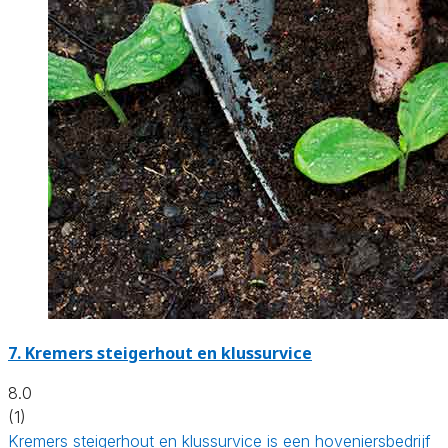
7.
Kremers steigerhout en klussurvice
8.0
(1)
Kremers steigerhout en klussurvice is een hoveniersbedrijf