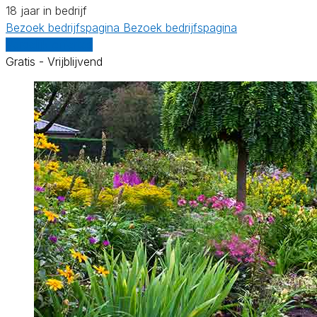
18 jaar in bedrijf
Bezoek bedrijfspagina
Bezoek bedrijfspagina
Vergelijk offertes
Gratis - Vrijblijvend