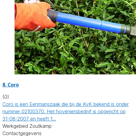
8.
Coro
(0)
Coro is een Eenmanszaak die bij de KvK bekend is onder
nummer 02100370. Het hoveniersbedrijf is opgericht op
31-08-2007 en heeft 1…
Werkgebied Zoutkamp
Contactgegevens