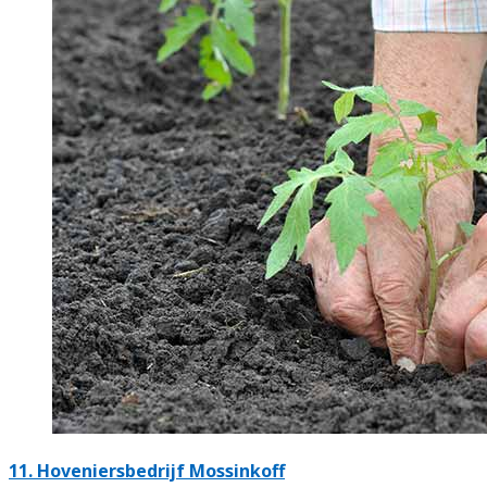
11.
Hoveniersbedrijf Mossinkoff